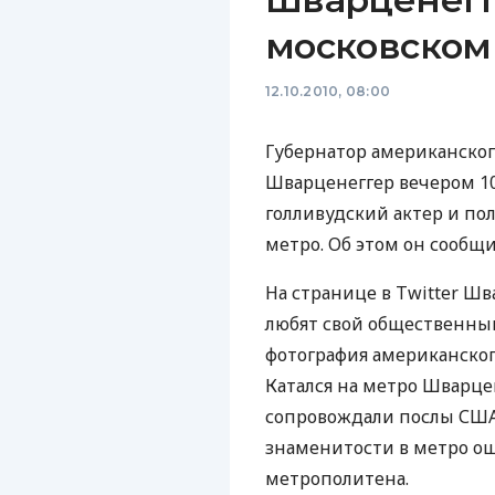
московском
12.10.2010, 08:00
Губернатор американско
Шварценеггер вечером 10
голливудский актер и по
метро. Об этом он сообщи
На странице в Twitter Ш
любят свой общественный
фотография американског
Катался на метро Шварцен
сопровождали послы США 
знаменитости в метро о
метрополитена.