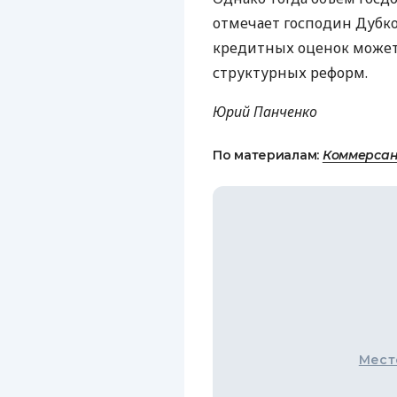
отмечает господин Дубко
кредитных оценок может
структурных реформ.
Юрий Панченко
По материалам:
Коммерсан
Мест