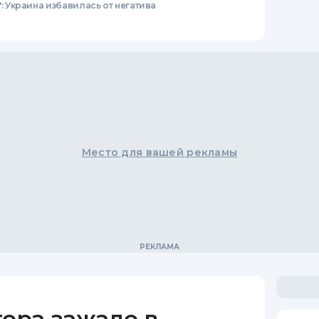
": Украина избавилась от негатива
Место для вашей рекламы
ера зажало в