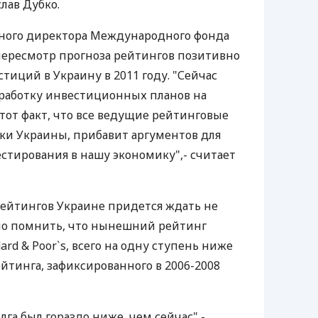
лав Дубко.
ного директора Международного фонда
 пересмотр прогноза рейтингов позитивно
тиций в Украину в 2011 году. "Сейчас
работку инвестиционных планов на
тот факт, что все ведущие рейтинговые
ки Украины, прибавит аргументов для
стирования в нашу экономику",- считает
ейтингов Украине придется ждать не
мо помнить, что нынешний рейтинг
ard & Poor`s, всего на одну ступень ниже
йтинга, зафиксированного в 2006-2008
лга был гораздо ниже, чем сейчас",-