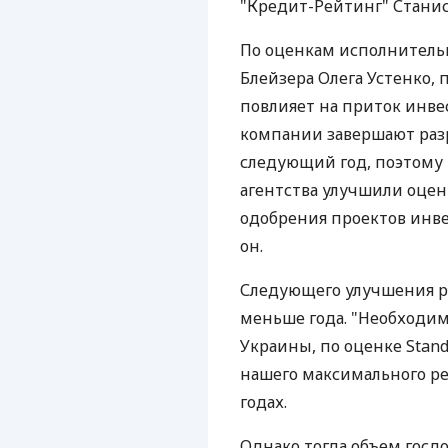
"Кредит-Рейтинг" Станис
По оценкам исполнитель
Блейзера Олега Устенко,
повлияет на приток инвес
компании завершают раз
следующий год, поэтому 
агентства улучшили оцен
одобрения проектов инве
он.
Следующего улучшения р
меньше года. "Необходи
Украины, по оценке Stand
нашего максимального ре
годах.
Однако тогда объем госдо