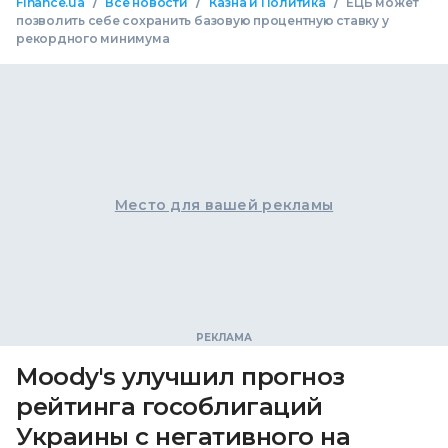
/
/
/
Finance.ua
Все новости
Казна и Политика
ЕЦБ может
позволить себе сохранить базовую процентную ставку у
рекордного минимума
Место для вашей рекламы
Moody's улучшил прогноз
рейтинга гособлигаций
Украины с негативного на