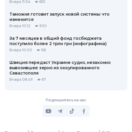
Вчера 11:04
655
Таможня готовит запуск новой системы: что
изменится
Вчера 10:12
900
За 7 месяцев в общий фонд госбюджета
поступило более 2 трлн грн (инфографика)
Вчера 10:00
165
Швеция передаст Украине судно, незаконно
вывозившее зерно из оккупированного
Севастополя
Вчера 08:49
67
Подпишитесь на нас