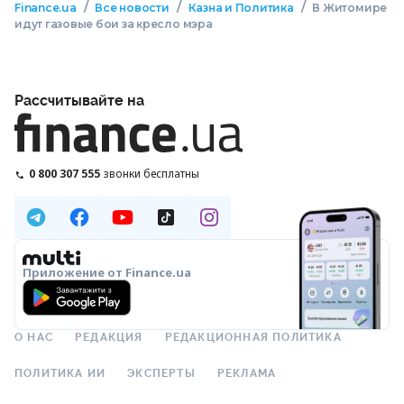
/
/
/
Finance.ua
Все новости
Казна и Политика
В Житомире
идут газовые бои за кресло мэра
Рассчитывайте на
0 800 307 555
звонки бесплатны
Приложение от Finance.ua
О НАС
РЕДАКЦИЯ
РЕДАКЦИОННАЯ ПОЛИТИКА
ПОЛИТИКА ИИ
ЭКСПЕРТЫ
РЕКЛАМА