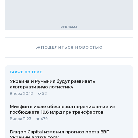
ПОДЕЛИТЬСЯ НОВОСТЬЮ
ТАКЖЕ ПО ТЕМЕ
Украина и Румыния будут развивать
альтернативную логистику
Вчера 20:12
52
Минфин в июле обеспечил перечисление из
госбюджета 19,6 млрд грн трансфертов
Вчера 11:23
479
Dragon Capital изменил прогноз роста ВВП
Украины в 2026 году