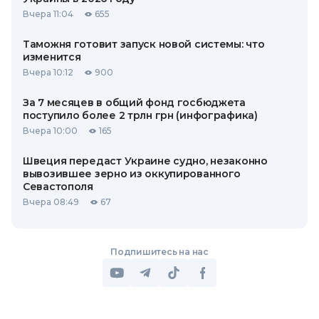
Вчера 11:04
655
Таможня готовит запуск новой системы: что
изменится
Вчера 10:12
900
За 7 месяцев в общий фонд госбюджета
поступило более 2 трлн грн (инфографика)
Вчера 10:00
165
Швеция передаст Украине судно, незаконно
вывозившее зерно из оккупированного
Севастополя
Вчера 08:49
67
Подпишитесь на нас