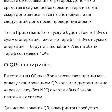
вместе с кассовым интегратором. Денежные
средства в случае использования терминала в
смартфоне зачисляются на счет клиента на
следующий день после проведения оплаты.
Так, в ПриватБанк такая услуга будет стоить 1,3% от
суммы операций. Такой же тариф — 1,3% от суммы
операций — берут и в monobank. А вот в àбанк
тариф составляет 1,2%.
О QR-эквайринге
Вместе с тем QR-эквайринг позволяет принимать
оплату сканированием QR-кода или дистанционно
через ссылку (без NFC) с карт любых банков
платежных систем.
Для использования QR-эквайрингом требуется