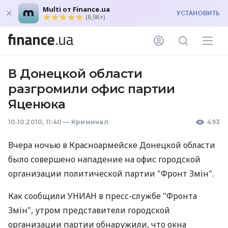
Multi от Finance.ua
УСТАНОВИТЬ
(8,9K+)
В Донецкой области
разгромили офис партии
Яценюка
10.10.2010, 11:40
—
Криминал
493
Вчера ночью в Красноармейске Донецкой области
было совершено нападение на офис городской
организации политической партии "Фронт Змін".
Как сообщили УНИАН в пресс-службе "Фронта
Змін", утром представители городской
организации партии обнаружили, что окна