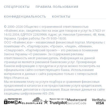
СПЕЦПРОЕКТЫ
ПРАВИЛА ПОЛЬЗОВАНИЯ
КОНФИДЕНЦИАЛЬНОСТЬ
КОНТАКТЫ
© 2000–2026 Общество с ограниченной ответственностью
«Файненс.юа», свидетельство на знак для товаров и услуг № 37423 от
16.02.2004, ЕДРПОУ 22929966. Адрес: ул. Николая Гринченко, 4В, Киев,
Украина. График работы: Пн–Пт 9:00–18:00.
ООО «Файненс.юа» – независимый финансовый портал. Материалы с
пометками «Р», «Партнёрская», «Промо», «Акция», «Мнение»,
«Спецпроект», «Партнёрский проект» – это реклама в понимании
Закона Украины «О рекламе». За содержание рекламы
ответственность несёт рекламодатель. Информация на данной
странице не является рекламой банковских услуг. Проверенную
банком информацию о продуктах и услугах можно посмотреть на
официальном сайте соответствующего банка. Использование
материалов и данных с сайта разрешено только с гиперссылкой
https://finance.ua.
Мы не взимаем плату за услуги подбора и сравнения финансовых
предложений в каталогах и не предоставляем услуги кредитования,
размещения депозитов и страхования. Ваши личные данные на сайте
защищены шифрованием AES-256.