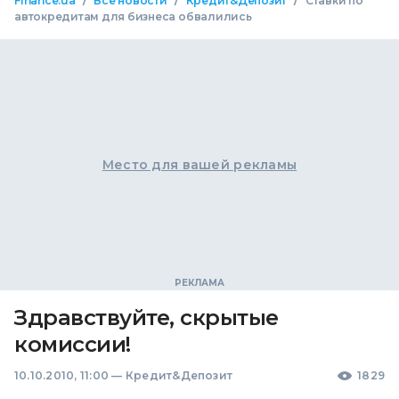
/
/
/
Finance.ua
Все новости
Кредит&Депозит
Ставки по
автокредитам для бизнеса обвалились
Место для вашей рекламы
Здравствуйте, скрытые
комиссии!
10.10.2010, 11:00
—
Кредит&Депозит
1829