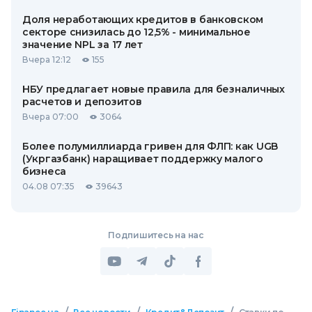
Доля неработающих кредитов в банковском
секторе снизилась до 12,5% - минимальное
значение NPL за 17 лет
Вчера 12:12
155
НБУ предлагает новые правила для безналичных
расчетов и депозитов
Вчера 07:00
3064
Более полумиллиарда гривен для ФЛП: как UGB
(Укргазбанк) наращивает поддержку малого
бизнеса
04.08 07:35
39643
Подпишитесь на нас