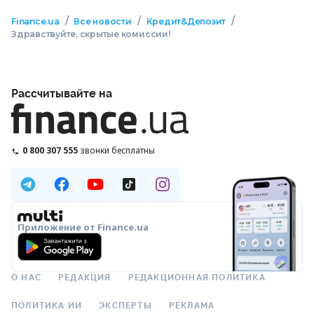
/
/
/
Finance.ua
Все новости
Кредит&Депозит
Здравствуйте, скрытые комиссии!
Рассчитывайте на
0 800 307 555
звонки бесплатны
Приложение от Finance.ua
О НАС
РЕДАКЦИЯ
РЕДАКЦИОННАЯ ПОЛИТИКА
ПОЛИТИКА ИИ
ЭКСПЕРТЫ
РЕКЛАМА