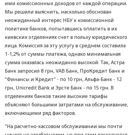
ими комиссионных доходов от каждой операции.
Мы решили выяснить, насколько обоснован
неожиданный интерес НБУ к комиссионной
политике банков, попытавшись оплатить в их
киевских отделениях счет в пользу юридического
лица. Комиссия за эту услугу в среднем составила
1-1,2% от суммы платежа, однако минимальная
сумма оказалась неожиданно высокой. Так, Астра
Банк запросил 8 грн, VAB Банк, ПроКредит Банк и
"Финансы и Кредит" - по 10 грн, Альфа-Банк - 12
грн, Unicredit Bank и Эрсте Банк - по 15 грн. В
отделениях банков такие высокие тарифы
объясняют большими затратами на обслуживание,
включающими ряд факторов.
"На расчетно-кассовом обслуживании мы почти
ничего не зарабатываем, но при этом расходуется