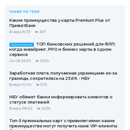
ТАКЖЕ ПО ТЕМЕ
Какие преимущества у карты Premium Plus от
ПриватБанк
Вчера 16:33
387
ТОП банковских решений для ФЛП:
ПАРТНЕРСКАЯ
когда эквайринг, РРО и бизнес карты в одном
сервисе
04.08 06:50
23114
Заработная плата, получаемая украинцами из-за
границы, сократилась на 23,6% - НБУ
Вчера 10:00
529
НБУ обяжет банки информировать клиентов о
статусе платежей
Вчера 08:02
2436
Топ-5 премиальных карт с привилегиями: какие
преимущества могут получить ныне VIP-клиенты