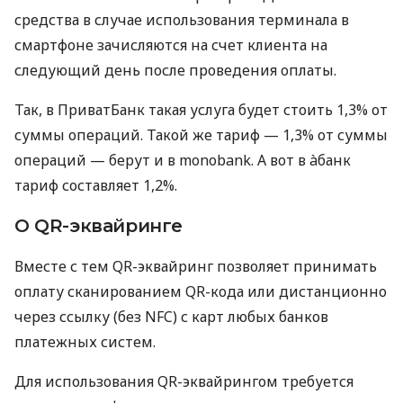
средства в случае использования терминала в
смартфоне зачисляются на счет клиента на
следующий день после проведения оплаты.
Так, в ПриватБанк такая услуга будет стоить 1,3% от
суммы операций. Такой же тариф — 1,3% от суммы
операций — берут и в monobank. А вот в àбанк
тариф составляет 1,2%.
О QR-эквайринге
Вместе с тем QR-эквайринг позволяет принимать
оплату сканированием QR-кода или дистанционно
через ссылку (без NFC) с карт любых банков
платежных систем.
Для использования QR-эквайрингом требуется