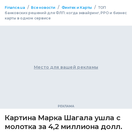
/
/
/
Finance.ua
Все новости
Финтех и Карты
ТОП
банковских решений для ФЛП: когда эквайринг, РРО и бизнес
карты в одном сервисе
Место для вашей рекламы
Картина Марка Шагала ушла с
молотка за 4,2 миллиона долл.