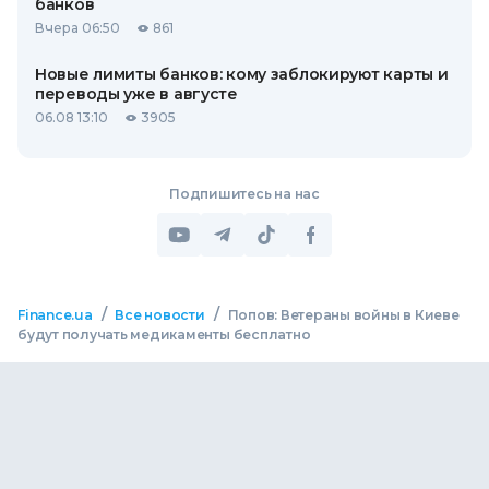
банков
Вчера 06:50
861
Новые лимиты банков: кому заблокируют карты и
переводы уже в августе
06.08 13:10
3905
Подпишитесь на нас
/
/
Finance.ua
Все новости
Попов: Ветераны войны в Киеве
будут получать медикаменты бесплатно