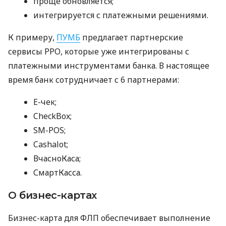
проще обновляется;
интегрируется с платежными решениями.
К примеру,
ПУМБ
предлагает партнерские
сервисы РРО, которые уже интегрированы с
платежными инструментами банка. В настоящее
время банк сотрудничает с 6 партнерами:
E-чек;
CheckBox;
SM-POS;
Cashalot;
ВчасноКаса;
СмартКасса.
О бизнес-картах
Бизнес-карта для ФЛП обеспечивает выполнение