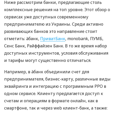
Ниже рассмотрим банки, предлагающие столь
комплексные решения на топ уровне. Этот обзор о
сервисах уже доступных современному
предпринимателю из Украины. Среди активно
развивающих банков это направление стоит
отметить: àбанк,
ПриватБанк
, monobank, ПУМБ,
Сенс Банк, Райффайзен Банк. В то же время набор
доступных инструментов, условия обслуживания
и тарифы могут существенно отличаться.
Например, в àбанк объединили счет для
предпринимателя, бизнес-карту, различные виды
эквайринга и интеграцию с программным РРО в
одном сервисе. Клиенту предлагается доступ к
счетам и операциям в формате онлайн, как в
смартфоне, так и через web клиент-банк, а также: