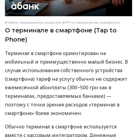
В àбанк продолжается акция для ФЛП по подключению эквайринга
О терминале в смартфоне (Tap to
Phone)
Терминал в смартфоне ориентирован на
мобильный и преимущественно малый бизнес. В
случае использования собственного устройства
(смартфона) тариф на услугу обычно не содержит
ежемесячной абонплаты (300−500 грн как в
терминалах, предоставляемых банками) —
поэтому с точки зрения расходов «терминал в
смартфоне» более экономичен.
Обычно терминал в смартфоне используется
вместе с кассовым интегратором. Денежные