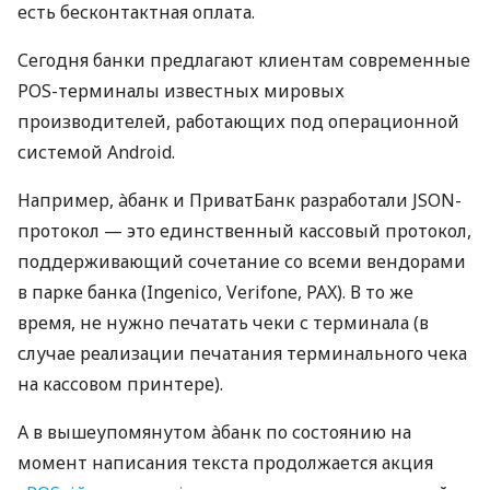
есть бесконтактная оплата.
Сегодня банки предлагают клиентам современные
POS-терминалы известных мировых
производителей, работающих под операционной
системой Android.
Например, àбанк и ПриватБанк разработали JSON-
протокол — это единственный кассовый протокол,
поддерживающий сочетание со всеми вендорами
в парке банка (Ingenico, Verifone, PAX). В то же
время, не нужно печатать чеки с терминала (в
случае реализации печатания терминального чека
на кассовом принтере).
А в вышеупомянутом àбанк по состоянию на
момент написания текста продолжается акция