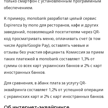
только смартфон с установленным программным
обеспечением.
К примеру, monobank разработал целый сервис
Expirenza by mono для ресторанов, кафе и других
заведений, позволяющий посетителям через QR-
код просматривать меню, оплачивать счет (в том
числе Apple/Google Pay), оставлять чаевые и
отзывы без участия официанта. Комиссия за прием
таких платежей в monobank составляет 1,3% от
суммы со всех карт украинских банков и 2% с карт
иностранных банков.
Для сравнения, в àбанк плата за услугу QR-
эквайринга составляет 1,2% от успешной операции
с украинских карт и 2% с карт иностранных банков.
Об интернет-эквайринге