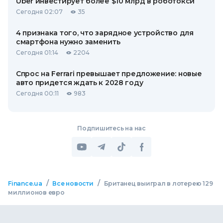
Uber инвестирует более $10 млрд в роботокси
Сегодня 02:07
35
4 признака того, что зарядное устройство для
смартфона нужно заменить
Сегодня 01:14
2204
Спрос на Ferrari превышает предложение: новые
авто придется ждать к 2028 году
Сегодня 00:11
983
Подпишитесь на нас
/
/
Finance.ua
Все новости
Британец выиграл в лотерею 129
миллионов евро