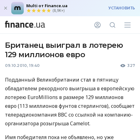
Multi от Finance.ua
УСТАНОВИТЬ
(8,9K+)
Британец выиграл в лотерею
129 миллионов евро
09.10.2010, 19:40
327
Подданный Великобритании стал в пятницу
обладателем рекордного выигрыша в европейскую
лотерею EuroMillions в размере 129 миллионов
евро (113 миллионов фунтов стерлингов), сообщает
телерадиокомпания ВВС со ссылкой на компанию-
организатора розыгрыша Camelot.
Имя победителя пока не объявлено, но уже