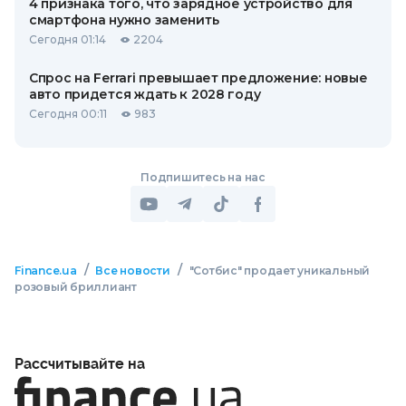
4 признака того, что зарядное устройство для
смартфона нужно заменить
Сегодня 01:14
2204
Спрос на Ferrari превышает предложение: новые
авто придется ждать к 2028 году
Сегодня 00:11
983
Подпишитесь на нас
/
/
Finance.ua
Все новости
"Сотбис" продает уникальный
розовый бриллиант
Рассчитывайте на