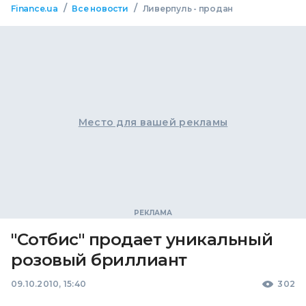
/
/
Finance.ua
Все новости
Ливерпуль - продан
Место для вашей рекламы
"Сотбис" продает уникальный
розовый бриллиант
09.10.2010, 15:40
302