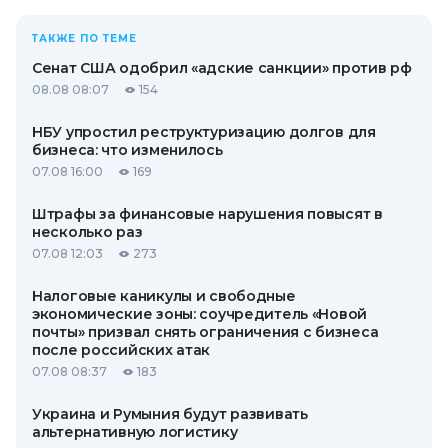
ТАКЖЕ ПО ТЕМЕ
Сенат США одобрил «адские санкции» против рф
08.08 08:07
154
НБУ упростил реструктуризацию долгов для
бизнеса: что изменилось
07.08 16:00
169
Штрафы за финансовые нарушения повысят в
несколько раз
07.08 12:03
273
Налоговые каникулы и свободные
экономические зоны: соучредитель «Новой
почты» призвал снять ограничения с бизнеса
после российских атак
07.08 08:37
183
Украина и Румыния будут развивать
альтернативную логистику