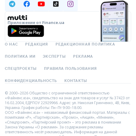
Приложение от Finance.ua
О НАС
РЕДАКЦИЯ
РЕДАКЦИОННАЯ ПОЛИТИКА
ПОЛИТИКА ИИ
ЭКСПЕРТЫ
РЕКЛАМА
СПЕЦПРОЕКТЫ
ПРАВИЛА ПОЛЬЗОВАНИЯ
КОНФИДЕНЦИАЛЬНОСТЬ
КОНТАКТЫ
© 2000–2026 Общество с ограниченной ответственностью
«Файненс.юа», свидетельство на знак для товаров и услуг № 37423 от
16.02.2004, ЕДРПОУ 22929966. Адрес: ул. Николая Гринченко, 4В, Киев,
Украина. График работы: Пн–Пт 9:00–18:00.
ООО «Файненс.юа» – независимый финансовый портал. Материалы с
пометками «Р», «Партнёрская», «Промо», «Акция», «Мнение»,
«Спецпроект», «Партнёрский проект» – это реклама в понимании
Закона Украины «О рекламе». За содержание рекламы
ответственность несёт рекламодатель. Информация на данной