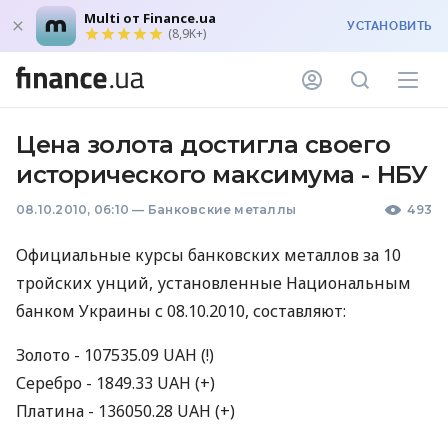
Multi от Finance.ua
УСТАНОВИТЬ
(8,9K+)
Цена золота достигла своего
исторического максимума - НБУ
08.10.2010, 06:10
—
Банковские металлы
493
Официальные курсы банковских металлов за 10
тройских унций, установленные Национальным
банком Украины с 08.10.2010, составляют:
Золото - 107535.09 UAH (!)
Серебро - 1849.33 UAH (+)
Платина - 136050.28 UAH (+)