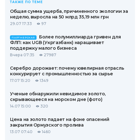
ТАКЖЕ ПО ТЕМЕ
Общая сумма ущерба, причиненного экологии за
неделю, выросла на 50 млрд 35,19 млн грн
29.07 17:33
97
Более полумиллиарда гривен для
ПАРТНЕРСКАЯ
ФЛП: как UGB (Укргазбанк) наращивает
поддержку малого бизнеса
Вчера 07:35
27987
Серебро дорожает: почему ювелирная отрасль
конкурирует с промышленностью за сырье
17.07 15:20
1349
Ученые обнаружили невидимое золото,
скрывающееся на морском дне (фото)
14.07 15:00
320
Цена на золото падает на фоне опасений
закрытия Ормузского пролива
13.07 07:40
1460