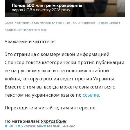
Более полумиллиарда гривен для ФЛП: как UGB (Укргазбанк) наращивает
поддержку малого бизнеса
Уважаемый читатель!
Это страница с коммерческой информацией.
Спонсор текста категорически против публикации
ее на русском языке из-за полномасштабной
войны, которую россия ведет против Украины.
Вместе с тем вы всегда можете ознакомиться с
текстом на украинском языке по
ссылке
.
Переходите и читайте, там интересно.
По материалам:
Укргазбанк
#
ФЛП
#
Укргазбанк
#
Малый Бизнес