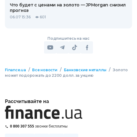
Что будет с ценами на золото — JPMorgan снизил
прогноз
06.07 15:36
601
Подпишитесь на нас
/
/
/
Finance.ua
Все новости
Банковские металлы
Золото
может подорожать до 2200 долл. за унцию
Рассчитывайте на
0 800 307 555
звонки бесплатны