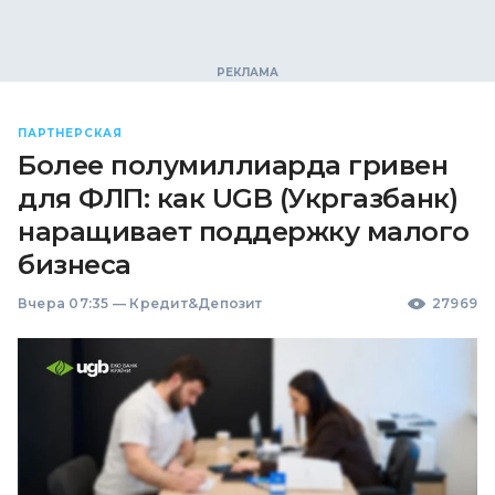
ПАРТНЕРСКАЯ
Более полумиллиарда гривен
для ФЛП: как UGB (Укргазбанк)
наращивает поддержку малого
бизнеса
Вчера 07:35
—
Кредит&Депозит
27969