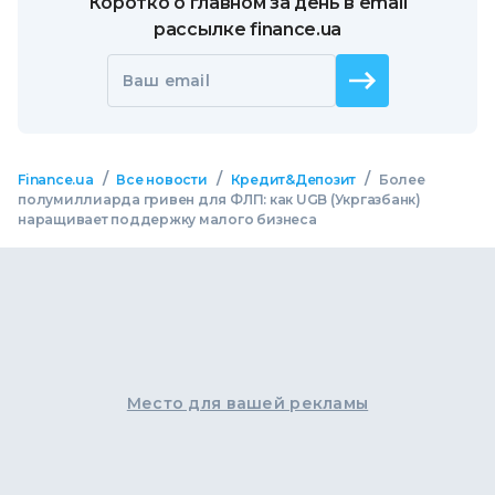
Коротко о главном за день в email
рассылке finance.ua
Ваш email
/
/
/
Finance.ua
Все новости
Кредит&Депозит
Более
полумиллиарда гривен для ФЛП: как UGB (Укргазбанк)
наращивает поддержку малого бизнеса
Место для вашей рекламы