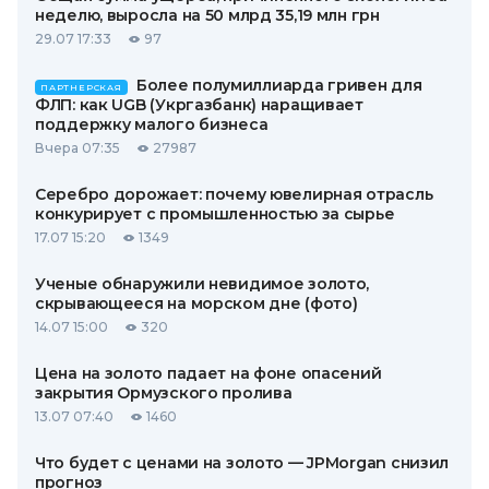
неделю, выросла на 50 млрд 35,19 млн грн
29.07 17:33
97
Более полумиллиарда гривен для
ПАРТНЕРСКАЯ
ФЛП: как UGB (Укргазбанк) наращивает
поддержку малого бизнеса
Вчера 07:35
27987
Серебро дорожает: почему ювелирная отрасль
конкурирует с промышленностью за сырье
17.07 15:20
1349
Ученые обнаружили невидимое золото,
скрывающееся на морском дне (фото)
14.07 15:00
320
Цена на золото падает на фоне опасений
закрытия Ормузского пролива
13.07 07:40
1460
Что будет с ценами на золото — JPMorgan снизил
прогноз