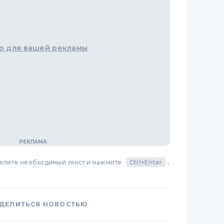
о для вашей рекламы
делите необходимый текст и нажмите
Ctrl+Enter
,
ДЕЛИТЬСЯ НОВОСТЬЮ