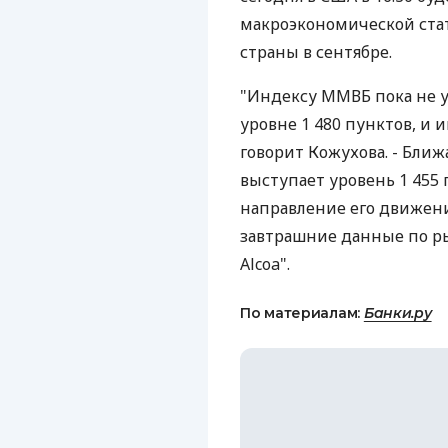
макроэкономической ста
страны в сентябре.
"Индексу ММВБ пока не у
уровне 1 480 пунктов, и 
говорит Кожухова. - Бли
выступает уровень 1 455
направление его движени
завтрашние данные по р
Alcoa".
По материалам:
Банки.ру