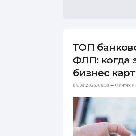
ТОП банков
ФЛП: когда 
бизнес карт
04.08.2026, 06:50
—
Финтех и