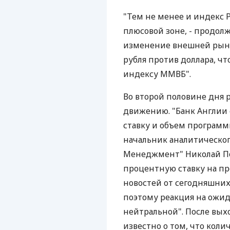
"Тем не менее и индекс 
плюсовой зоне, - продолж
изменение внешней рыно
рубля против доллара, чт
индексу ММВБ".
Во второй половине дня 
движению. "Банк Англии
ставку и объем программ
начальник аналитическог
Менеджмент" Николай Под
процентную ставку на пр
новостей от сегодняшних
поэтому реакция на ожид
нейтральной". После выхо
известно о том, что кол