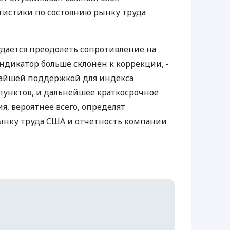
тистики по состоянию рынку труда
дается преодолеть сопротивление на
индикатор больше склонен к коррекции, -
жайшей поддержкой для индекса
 пунктов, и дальнейшее краткосрочное
я, вероятнее всего, определят
ынку труда США и отчетность компании