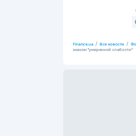
/
/
Finance.ua
Все новости
Фо
знаком "умеренной слабости"