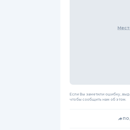
Мест
Если Вы заметили ошибку, вы
чтобы сообщить нам об этом.
ПО