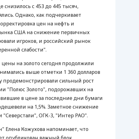
 снизилось с 453 до 445 тысяч,
лись. Однако, как подчеркивает
корректировка цен на нефть и
рынка США на снижение первичных
овали игроков, и российский рынок
еренной слабости".
 цены на золото сегодня продолжили
нимались выше отметки 1 360 долларов
му продемонстрировали сильный рост
ии "Полюс Золото", подорожавших на
бавившие в цене за последние дни бумаги
одешевели на 1,5%. Заметное снижение
 "Северстали", ОГК-3, "Интер РАО".
" Елена Кожухова напоминает, что
дет опубликован важный блок