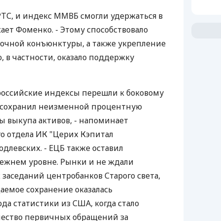
РТС, и индекс ММВБ смогли удержаться в
ает Фоменко. - Этому способствовало
чной конъюнктуры, а также укрепление
о, в частности, оказало поддержку
российские индексы перешли к боковому
 сохранил неизменной процентную
ы выкупа активов, - напоминает
о отдела ИК "Церих Кэпитал
левских. - ЕЦБ также оставил
ежнем уровне. Рынки и не ждали
 заседаний центробанков Старого света,
аемое сохранение оказалась
да статистики из США, когда стало
ичество первичных обращений за