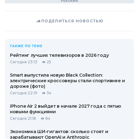
ПОДЕЛИТЬСЯ НОВОСТЬЮ
ТАКЖЕ ПО ТЕМЕ
Рейтинг лучших телевизоров в 2026 году
Сегодня 23:13
25
Smart выпустила новую Black Collection:
электрические кроссоверы стали спортивнее и
дороже (фото)
Сегодня 22:19
34
iPhone Air 2 выйдет в начале 2027 года с пятью
новыми функциями
Сегодня 21:18
84
Экономика ШИ-гигантов: сколько стоят и
зарабатывают OpenAI и Anthropic