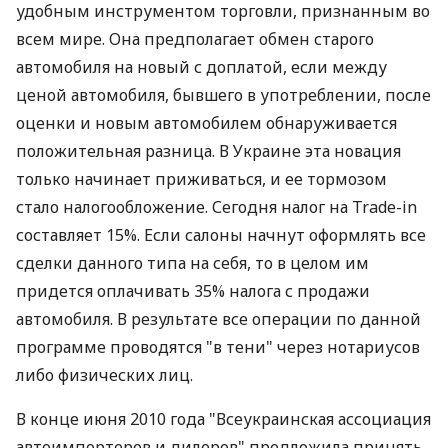
удобным инструментом торговли, признанным во
всем мире. Она предполагает обмен старого
автомобиля на новый с доплатой, если между
ценой автомобиля, бывшего в употреблении, после
оценки и новым автомобилем обнаруживается
положительная разница. В Украине эта новация
только начинает приживаться, и ее тормозом
стало налогообложение. Сегодня налог на Trade-in
составляет 15%. Если салоны начнут оформлять все
сделки данного типа на себя, то в целом им
придется оплачивать 35% налога с продажи
автомобиля. В результате все операции по данной
программе проводятся "в тени" через нотариусов
либо физических лиц.
В конце июня 2010 года "Всеукраинская ассоциация
автоимпортеров и дилеров" предложила принять