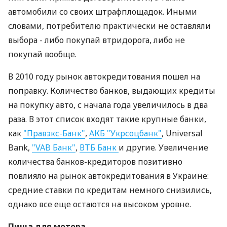
автомобили со своих штрафплощадок. Иными
словами, потребителю практически не оставляли
выбора - либо покупай втридорога, либо не
покупай вообще.
В 2010 году рынок автокредитования пошел на
поправку. Количество банков, выдающих кредиты
на покупку авто, с начала года увеличилось в два
раза. В этот список входят такие крупные банки,
как
"Правэкс-Банк"
,
АКБ "Укрсоцбанк"
, Universal
Bank,
"VAB Банк"
,
ВТБ Банк
и другие. Увеличение
количества банков-кредиторов позитивно
повлияло на рынок автокредитования в Украине:
средние ставки по кредитам немного снизились,
однако все еще остаются на высоком уровне.
Пища для мотора