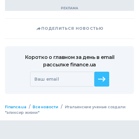
ПОДЕЛИТЬСЯ НОВОСТЬЮ
Коротко о главном за день в email
рассылке finance.ua
Ваш email
/
/
Finance.ua
Все новости
Итальянские ученые создали
"эликсир жизни"