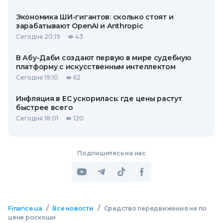
Экономика ШИ-гигантов: сколько стоят и
зарабатывают OpenAI и Anthropic
Сегодня 20:19
43
В Абу-Даби создают первую в мире судебную
платформу с искусственным интеллектом
Сегодня 19:10
62
Инфляция в ЕС ускорилась: где цены растут
быстрее всего
Сегодня 18:01
120
Подпишитесь на нас
/
/
Finance.ua
Все новости
Средство передвижения не по
цене роскоши