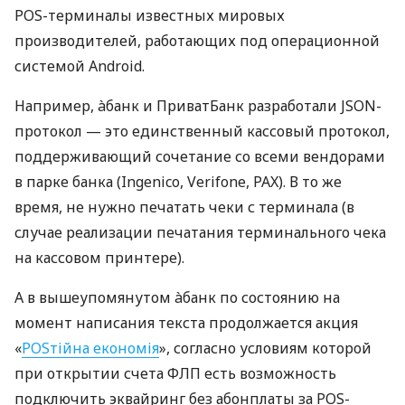
POS-терминалы известных мировых
производителей, работающих под операционной
системой Android.
Например, àбанк и ПриватБанк разработали JSON-
протокол — это единственный кассовый протокол,
поддерживающий сочетание со всеми вендорами
в парке банка (Ingenico, Verifone, PAX). В то же
время, не нужно печатать чеки с терминала (в
случае реализации печатания терминального чека
на кассовом принтере).
А в вышеупомянутом àбанк по состоянию на
момент написания текста продолжается акция
«
POSтійна економія
», согласно условиям которой
при открытии счета ФЛП есть возможность
подключить эквайринг без абонплаты за POS-