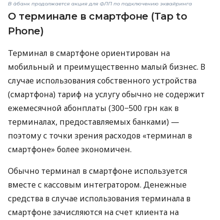
В àбанк продолжается акция для ФЛП по подключению эквайринга
О терминале в смартфоне (Tap to
Phone)
Терминал в смартфоне ориентирован на
мобильный и преимущественно малый бизнес. В
случае использования собственного устройства
(смартфона) тариф на услугу обычно не содержит
ежемесячной абонплаты (300−500 грн как в
терминалах, предоставляемых банками) —
поэтому с точки зрения расходов «терминал в
смартфоне» более экономичен.
Обычно терминал в смартфоне используется
вместе с кассовым интегратором. Денежные
средства в случае использования терминала в
смартфоне зачисляются на счет клиента на