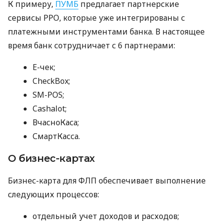
К примеру,
ПУМБ
предлагает партнерские
сервисы РРО, которые уже интегрированы с
платежными инструментами банка. В настоящее
время банк сотрудничает с 6 партнерами:
E-чек;
CheckBox;
SM-POS;
Cashalot;
ВчасноКаса;
СмартКасса.
О бизнес-картах
Бизнес-карта для ФЛП обеспечивает выполнение
следующих процессов:
отдельный учет доходов и расходов;