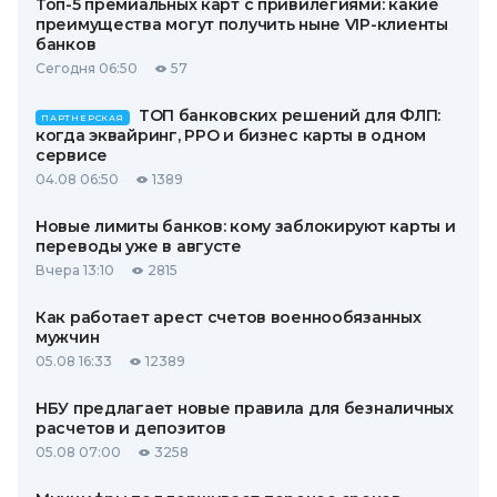
Топ-5 премиальных карт с привилегиями: какие
преимущества могут получить ныне VIP-клиенты
банков
Сегодня 06:50
57
ТОП банковских решений для ФЛП:
ПАРТНЕРСКАЯ
когда эквайринг, РРО и бизнес карты в одном
сервисе
04.08 06:50
1389
Новые лимиты банков: кому заблокируют карты и
переводы уже в августе
Вчера 13:10
2815
Как работает арест счетов военнообязанных
мужчин
05.08 16:33
12389
НБУ предлагает новые правила для безналичных
расчетов и депозитов
05.08 07:00
3258