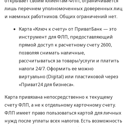
открывает своим клиентам-ФЛП, ограничивается
лишь перечнем уполномоченных доверенных лиц
и наемных работников. Общих ограничений нет.
Карта «Ключ к счету» от ПриватБанк — это
инструмент для ФЛП, предоставляющий
прямой доступ к расчетному счету 2600,
позволяя снимать наличные,
рассчитываться за товары/услуги и платить
налоги 24/7. Оформить ее можно
виртуально (Digital) или пластиковой через
«Приват24 для бизнеса».
Карта привязана непосредственно к текущему
счету ФЛП, а не к отдельному карточному счету.
ФЛП имеет право пользоваться картой для личных
нужд после уплаты всех налогов. Есть возможность