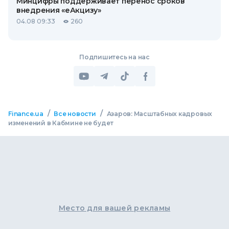
Минцифры поддерживает перенос сроков
внедрения «еАкцизу»
04.08 09:33
260
Подпишитесь на нас
/
/
Finance.ua
Все новости
Азаров: Масштабных кадровых
изменений в Кабмине не будет
Место для вашей рекламы