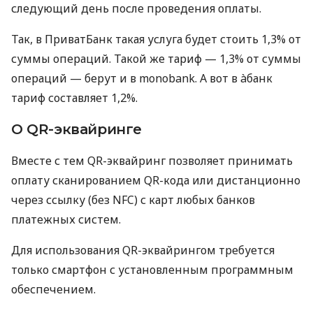
следующий день после проведения оплаты.
Так, в ПриватБанк такая услуга будет стоить 1,3% от
суммы операций. Такой же тариф — 1,3% от суммы
операций — берут и в monobank. А вот в àбанк
тариф составляет 1,2%.
О QR-эквайринге
Вместе с тем QR-эквайринг позволяет принимать
оплату сканированием QR-кода или дистанционно
через ссылку (без NFC) с карт любых банков
платежных систем.
Для использования QR-эквайрингом требуется
только смартфон с установленным программным
обеспечением.