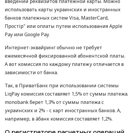
введении реквизитов платежной карты. Можно
использовать карты украинских и иностранных
банков платежных систем Visa, MasterCard,
Простір" или оплаты путем использования Apple
Pay или Google Pay.
Интернет-эквайринг обычно не требует
ежемесячной фиксированной абонентской платы.
А вот комиссия по каждому платежу отличается в
зависимости от банка.
Так, в ПриватБанк при использовании системы
LiqPay комиссия составляет 1,5% от суммы платежа.
monobank берет 1,3% от суммы платежа с
украинских и 2% - с карт иностранных банков. А,
например, в àбанк комиссия составляет 1,2%.
О регистраторе расчетных операций