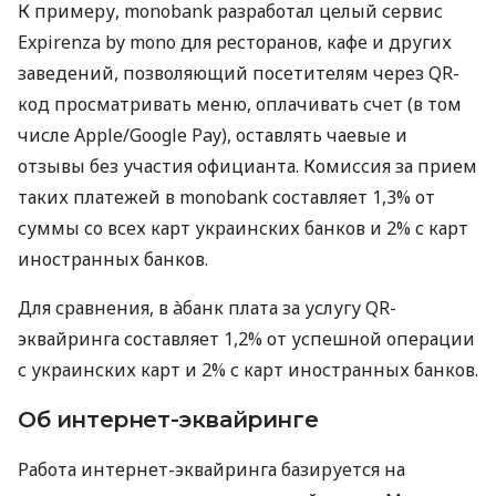
К примеру, monobank разработал целый сервис
Expirenza by mono для ресторанов, кафе и других
заведений, позволяющий посетителям через QR-
код просматривать меню, оплачивать счет (в том
числе Apple/Google Pay), оставлять чаевые и
отзывы без участия официанта. Комиссия за прием
таких платежей в monobank составляет 1,3% от
суммы со всех карт украинских банков и 2% с карт
иностранных банков.
Для сравнения, в àбанк плата за услугу QR-
эквайринга составляет 1,2% от успешной операции
с украинских карт и 2% с карт иностранных банков.
Об интернет-эквайринге
Работа интернет-эквайринга базируется на