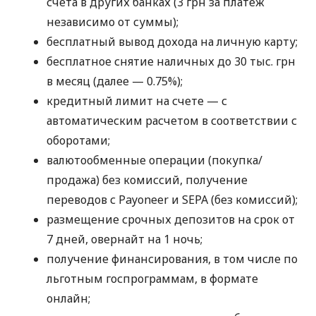
счета в других банках (3 грн за платеж
независимо от суммы);
бесплатный вывод дохода на личную карту;
бесплатное снятие наличных до 30 тыс. грн
в месяц (далее — 0.75%);
кредитный лимит на счете — с
автоматическим расчетом в соответствии с
оборотами;
валютообменные операции (покупка/
продажа) без комиссий, получение
переводов с Payoneer и SEPA (без комиссий);
размещение срочных депозитов на срок от
7 дней, овернайт на 1 ночь;
получение финансирования, в том числе по
льготным госпрограммам, в формате
онлайн;