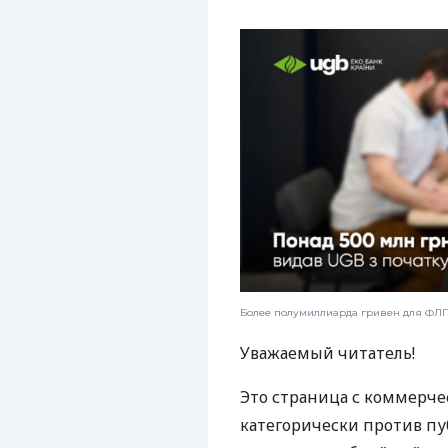
Более полумиллиарда гривен для ФЛП:
Уважаемый читатель!
Это страница с коммерче
категорически против пу