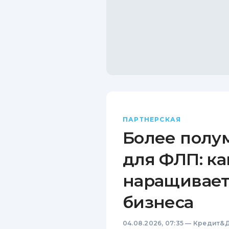
ПАРТНЕРСКАЯ
Более полу
для ФЛП: ка
наращивает
бизнеса
04.08.2026, 07:35
—
Кредит&Д