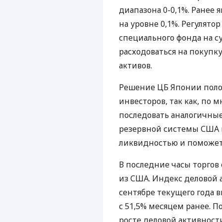
диапазона 0-0,1%. Ранее 
на уровне 0,1%. Регулято
специального фонда на с
расходоваться на покупк
активов.
Решение ЦБ Японии поло
инвесторов, так как, по 
последовать аналогичны
резервной системы США и
ликвидностью и поможет
В последние часы торго
из США. Индекс деловой а
сентябре текущего года в
с 51,5% месяцем ранее. П
росте деловой активности 