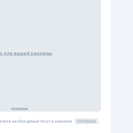
о для вашей рекламы
делите необходимый текст и нажмите
Ctrl+Enter
,