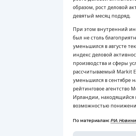
образом, рост деловой ак
девятый месяц подряд.
При этом внутренний ин
был не столь благоприят
уменьшился в августе тек
индекс деловой активно
производства и сферы усл
рассчитываемый Markit E
уменьшился в сентябре н
рейтинговое агентство M
Ирландии, находящийся н
возможностью понижени
По материалам:
РІА Новин