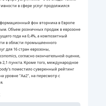
тивности в сфере услуг продолжился
формационный фон вторника в Европе
ным. Объем розничных продаж в еврозоне
ущего года на 0,4%, а композитный
сти в области промышленного
уг для 16 стран еврозоны,
conomics, согласно окончательной оценке,
а 2,1 пункта. Кроме того, международное
oody’s поместило суверенный рейтинг
а уровне "Aa2", на пересмотр с
я.
и