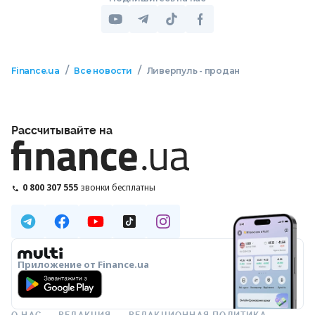
/
/
Finance.ua
Все новости
Ливерпуль - продан
Рассчитывайте на
0 800 307 555
звонки бесплатны
Приложение от Finance.ua