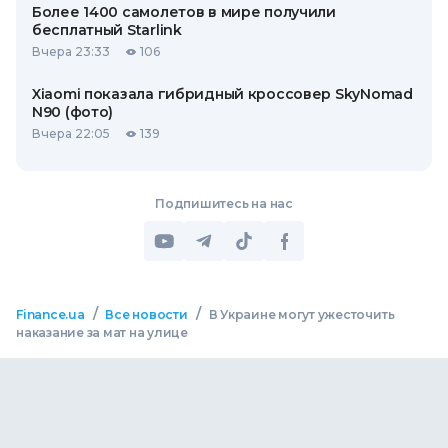
Более 1400 самолетов в мире получили
бесплатный Starlink
Вчера 23:33
106
Xiaomi показала гибридный кроссовер SkyNomad
N90 (фото)
Вчера 22:05
139
Подпишитесь на нас
/
/
Finance.ua
Все новости
В Украине могут ужесточить
наказание за мат на улице