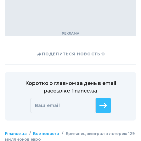
ПОДЕЛИТЬСЯ НОВОСТЬЮ
Коротко о главном за день в email
рассылке finance.ua
Ваш email
/
/
Finance.ua
Все новости
Британец выиграл в лотерею 129
миллионов евро