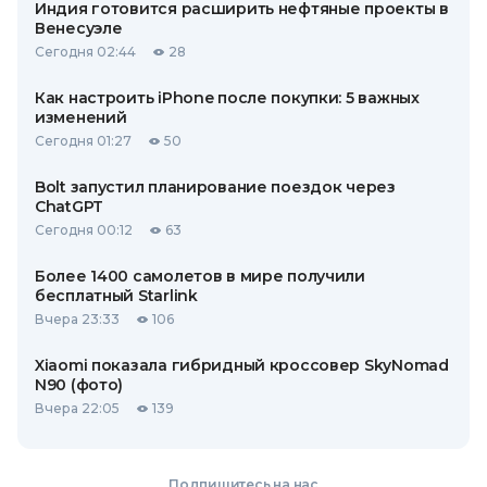
Индия готовится расширить нефтяные проекты в
Венесуэле
Сегодня 02:44
28
Как настроить iPhone после покупки: 5 важных
изменений
Сегодня 01:27
50
Bolt запустил планирование поездок через
ChatGPT
Сегодня 00:12
63
Более 1400 самолетов в мире получили
бесплатный Starlink
Вчера 23:33
106
Xiaomi показала гибридный кроссовер SkyNomad
N90 (фото)
Вчера 22:05
139
Подпишитесь на нас