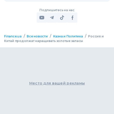
Подпишитесь на нас
/
/
/
Finance.ua
Все новости
Казна и Политика
Россия и
Китай продолжат наращивать золотые запасы
Место для вашей рекламы