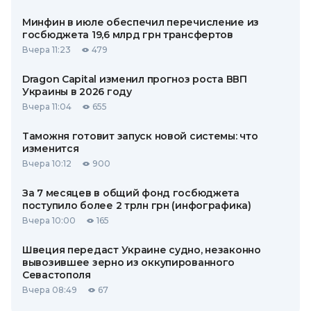
Минфин в июле обеспечил перечисление из
госбюджета 19,6 млрд грн трансфертов
Вчера 11:23
479
Dragon Capital изменил прогноз роста ВВП
Украины в 2026 году
Вчера 11:04
655
Таможня готовит запуск новой системы: что
изменится
Вчера 10:12
900
За 7 месяцев в общий фонд госбюджета
поступило более 2 трлн грн (инфографика)
Вчера 10:00
165
Швеция передаст Украине судно, незаконно
вывозившее зерно из оккупированного
Севастополя
Вчера 08:49
67