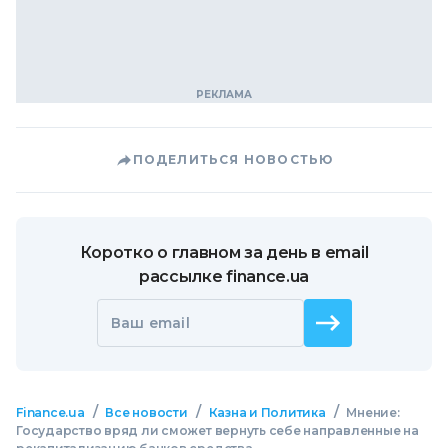
ПОДЕЛИТЬСЯ НОВОСТЬЮ
Коротко о главном за день в email
рассылке finance.ua
Ваш email
/
/
/
Finance.ua
Все новости
Казна и Политика
Мнение:
Государство вряд ли сможет вернуть себе направленные на