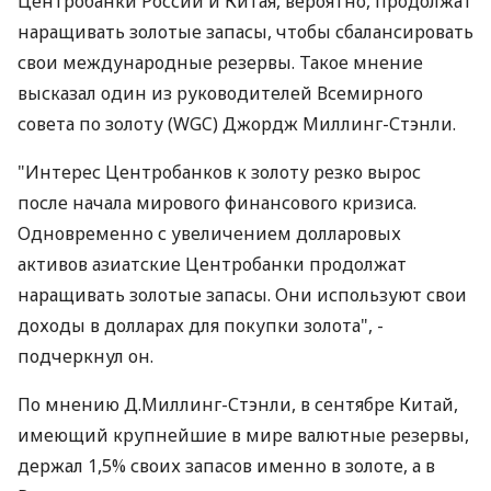
Центробанки России и Китая, вероятно, продолжат
наращивать золотые запасы, чтобы сбалансировать
свои международные резервы. Такое мнение
высказал один из руководителей Всемирного
совета по золоту (WGC) Джордж Миллинг-Стэнли.
"Интерес Центробанков к золоту резко вырос
после начала мирового финансового кризиса.
Одновременно с увеличением долларовых
активов азиатские Центробанки продолжат
наращивать золотые запасы. Они используют свои
доходы в долларах для покупки золота", -
подчеркнул он.
По мнению Д.Миллинг-Стэнли, в сентябре Китай,
имеющий крупнейшие в мире валютные резервы,
держал 1,5% своих запасов именно в золоте, а в