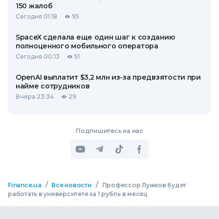
150 жалоб
Сегодня 01:18
95
SpaceX сделала еще один шаг к созданию
полноценного мобильного оператора
Сегодня 00:13
51
OpenAI выплатит $3,2 млн из-за предвзятости при
найме сотрудников
Вчера 23:34
29
Подпишитесь на нас
/
/
Finance.ua
Все новости
Профессор Лужков будет
работать в университете за 1 рубль в месяц