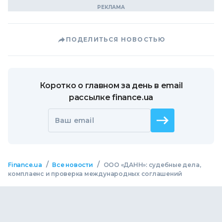
ПОДЕЛИТЬСЯ НОВОСТЬЮ
Коротко о главном за день в email
рассылке finance.ua
Ваш email
/
/
Finance.ua
Все новости
ООО «ДАНН»: судебные дела,
комплаенс и проверка международных соглашений