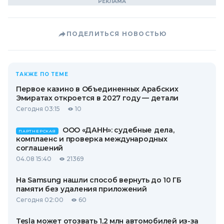
ПОДЕЛИТЬСЯ НОВОСТЬЮ
ТАКЖЕ ПО ТЕМЕ
Первое казино в Объединенных Арабских
Эмиратах откроется в 2027 году — детали
Сегодня 03:15
10
ООО «ДАНН»: судебные дела,
ПАРТНЕРСКАЯ
комплаенс и проверка международных
соглашений
04.08 15:40
21369
На Samsung нашли способ вернуть до 10 ГБ
памяти без удаления приложений
Сегодня 02:00
60
Tesla может отозвать 1,2 млн автомобилей из-за