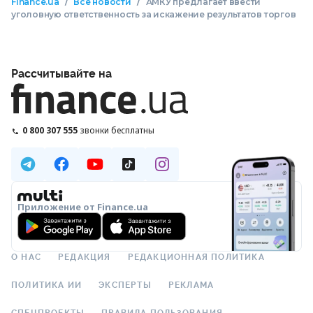
/
/
Finance.ua
Все новости
АМКУ предлагает ввести
уголовную ответственность за искажение результатов торгов
Рассчитывайте на
0 800 307 555
звонки бесплатны
Приложение от Finance.ua
О НАС
РЕДАКЦИЯ
РЕДАКЦИОННАЯ ПОЛИТИКА
ПОЛИТИКА ИИ
ЭКСПЕРТЫ
РЕКЛАМА