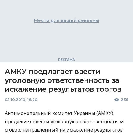
Место для вашей рекламы
АМКУ предлагает ввести
уголовную ответственность за
искажение результатов торгов
05.10.2010, 16:20
236
Антимонопольный комитет Украины (АМКУ)
предлагает ввести уголовную ответственность за
сговор, направленный на искажение результатов