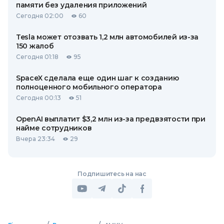
памяти без удаления приложений
Сегодня 02:00
60
Tesla может отозвать 1,2 млн автомобилей из-за
150 жалоб
Сегодня 01:18
95
SpaceX сделала еще один шаг к созданию
полноценного мобильного оператора
Сегодня 00:13
51
OpenAI выплатит $3,2 млн из-за предвзятости при
найме сотрудников
Вчера 23:34
29
Подпишитесь на нас