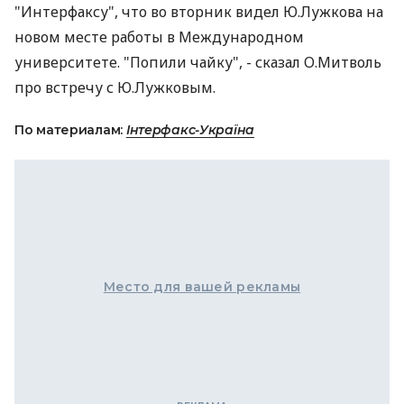
"Интерфаксу", что во вторник видел Ю.Лужкова на
новом месте работы в Международном
университете. "Попили чайку", - сказал О.Митволь
про встречу с Ю.Лужковым.
По материалам:
Інтерфакс-Україна
Место для вашей рекламы