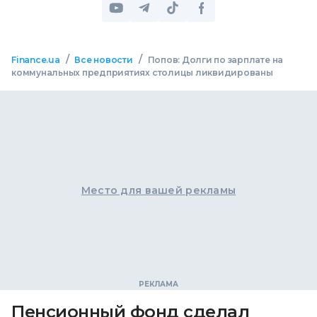
/
/
Finance.ua
Все новости
Попов: Долги по зарплате на
коммунальных предприятиях столицы ликвидированы
Место для вашей рекламы
Пенсионный фонд сделал