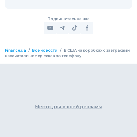
Подпишитесь на нас
/
/
Finance.ua
Все новости
В США на коробках с завтраками
напечатали номер секса по телефону
Место для вашей рекламы