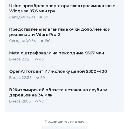
Uklon приобрел оператора электросамокатов e-
Wings за 97,6 млн грн
Сегодня 02:41
30
Представлены элегантные очки дополненной
реальности Viture Pro 2
Сегодня 00:54
190
Meta оштрафовали на рекордные $567 млн
Вчера 23:21
43
OpenAI готовит ИИ-колонку ценой $300−400
Вчера 22:38
60
В Житомирской области незаконно срубили
деревьев на 34 млн
Вчера 21:06
77
Подпишитесь на нас