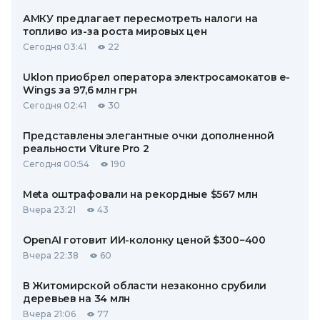
АМКУ предлагает пересмотреть налоги на
топливо из-за роста мировых цен
Сегодня 03:41
22
Uklon приобрел оператора электросамокатов e-
Wings за 97,6 млн грн
Сегодня 02:41
30
Представлены элегантные очки дополненной
реальности Viture Pro 2
Сегодня 00:54
190
Meta оштрафовали на рекордные $567 млн
Вчера 23:21
43
OpenAI готовит ИИ-колонку ценой $300−400
Вчера 22:38
60
В Житомирской области незаконно срубили
деревьев на 34 млн
Вчера 21:06
77