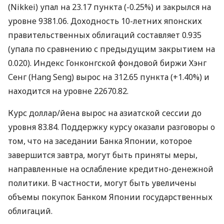
(Nikkei) упал на 23.17 пункта (-0.25%) и закрылся на
уровне 9381.06. Доходность 10-летних японских
правительственных облигаций составляет 0.935
(упала по сравнению с предыдущим закрытием на
0.020). Индекс Гонконгской фондовой биржи Хэнг
Сенг (Hang Seng) вырос на 312.65 пункта (+1.40%) и
находится на уровне 22670.82.
Курс доллар/йена вырос на азиатской сессии до
уровня 83.84. Поддержку курсу оказали разговоры о
том, что на заседании Банка Японии, которое
завершится завтра, могут быть приняты меры,
направленные на ослабление кредитно-денежной
политики. В частности, могут быть увеличены
объемы покупок Банком Японии государственных
облигаций.