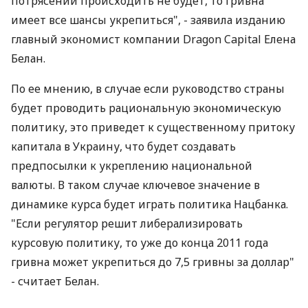
потрясений происходить не будет, то гривна
имеет все шансы укрепиться", - заявила изданию
главный экономист компании Dragon Capital Елена
Белан.
По ее мнению, в случае если руководство страны
будет проводить рациональную экономическую
политику, это приведет к существенному притоку
капитала в Украину, что будет создавать
предпосылки к укреплению национальной
валюты. В таком случае ключевое значение в
динамике курса будет играть политика Нацбанка.
"Если регулятор решит либерализировать
курсовую политику, то уже до конца 2011 года
гривна может укрепиться до 7,5 гривны за доллар"
- считает Белан.