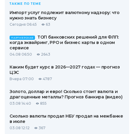
ТАКЖЕ ПО ТЕМЕ
Импорт услуг подлежит валютному надзору: что
нужно знать бизнесу
Сегодня 06:45
63
ТОП банковских решений для ФЛП:
ПАРТНЕРСКАЯ
когда эквайринг, РРО и бизнес карты в одном
сервисе
04.08 06:50
2643
Каким будет курс в 2026—2027 годах — прогноз
ЦЭС
Вчера 07:00
4787
Золото, доллар и евро! Сколько стоит валюта и
драгоценные металлы? Прогноз банкира (видео)
03.08 14:40
855
Сколько валюты продал НБУ продал на межбанке
в июле
03.08 12:12
367