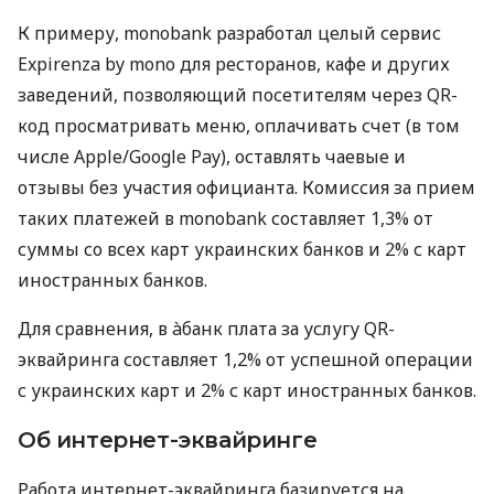
К примеру, monobank разработал целый сервис
Expirenza by mono для ресторанов, кафе и других
заведений, позволяющий посетителям через QR-
код просматривать меню, оплачивать счет (в том
числе Apple/Google Pay), оставлять чаевые и
отзывы без участия официанта. Комиссия за прием
таких платежей в monobank составляет 1,3% от
суммы со всех карт украинских банков и 2% с карт
иностранных банков.
Для сравнения, в àбанк плата за услугу QR-
эквайринга составляет 1,2% от успешной операции
с украинских карт и 2% с карт иностранных банков.
Об интернет-эквайринге
Работа интернет-эквайринга базируется на