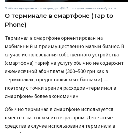
В àбанк продолжается акция для ФЛП по подключению эквайринга
О терминале в смартфоне (Tap to
Phone)
Терминал в смартфоне ориентирован на
мобильный и преимущественно малый бизнес. В
случае использования собственного устройства
(смартфона) тариф на услугу обычно не содержит
ежемесячной абонплаты (300−500 грн как в
терминалах, предоставляемых банками) —
поэтому с точки зрения расходов «терминал в
смартфоне» более экономичен.
Обычно терминал в смартфоне используется
вместе с кассовым интегратором. Денежные
средства в случае использования терминала в