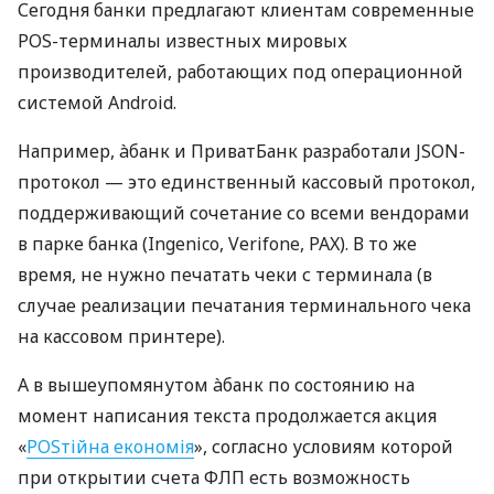
Сегодня банки предлагают клиентам современные
POS-терминалы известных мировых
производителей, работающих под операционной
системой Android.
Например, àбанк и ПриватБанк разработали JSON-
протокол — это единственный кассовый протокол,
поддерживающий сочетание со всеми вендорами
в парке банка (Ingenico, Verifone, PAX). В то же
время, не нужно печатать чеки с терминала (в
случае реализации печатания терминального чека
на кассовом принтере).
А в вышеупомянутом àбанк по состоянию на
момент написания текста продолжается акция
«
POSтійна економія
», согласно условиям которой
при открытии счета ФЛП есть возможность