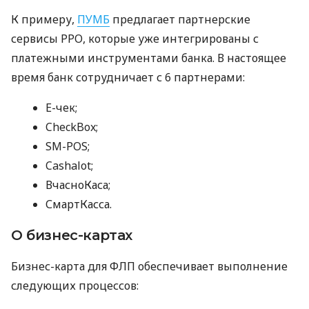
К примеру,
ПУМБ
предлагает партнерские
сервисы РРО, которые уже интегрированы с
платежными инструментами банка. В настоящее
время банк сотрудничает с 6 партнерами:
E-чек;
CheckBox;
SM-POS;
Cashalot;
ВчасноКаса;
СмартКасса.
О бизнес-картах
Бизнес-карта для ФЛП обеспечивает выполнение
следующих процессов: