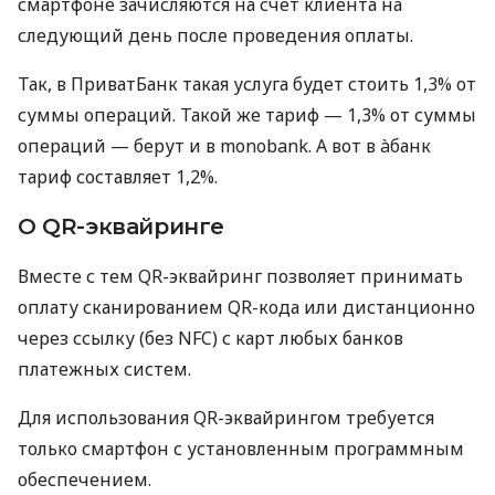
смартфоне зачисляются на счет клиента на
следующий день после проведения оплаты.
Так, в ПриватБанк такая услуга будет стоить 1,3% от
суммы операций. Такой же тариф — 1,3% от суммы
операций — берут и в monobank. А вот в àбанк
тариф составляет 1,2%.
О QR-эквайринге
Вместе с тем QR-эквайринг позволяет принимать
оплату сканированием QR-кода или дистанционно
через ссылку (без NFC) с карт любых банков
платежных систем.
Для использования QR-эквайрингом требуется
только смартфон с установленным программным
обеспечением.