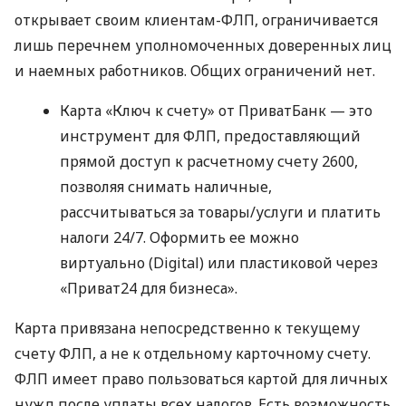
открывает своим клиентам-ФЛП, ограничивается
лишь перечнем уполномоченных доверенных лиц
и наемных работников. Общих ограничений нет.
Карта «Ключ к счету» от ПриватБанк — это
инструмент для ФЛП, предоставляющий
прямой доступ к расчетному счету 2600,
позволяя снимать наличные,
рассчитываться за товары/услуги и платить
налоги 24/7. Оформить ее можно
виртуально (Digital) или пластиковой через
«Приват24 для бизнеса».
Карта привязана непосредственно к текущему
счету ФЛП, а не к отдельному карточному счету.
ФЛП имеет право пользоваться картой для личных
нужд после уплаты всех налогов. Есть возможность