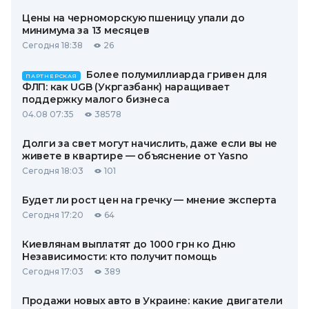
Цены на черноморскую пшеницу упали до
минимума за 13 месяцев
Сегодня 18:38
26
Более полумиллиарда гривен для
ПАРТНЕРСКАЯ
ФЛП: как UGB (Укргазбанк) наращивает
поддержку малого бизнеса
04.08 07:35
38578
Долги за свет могут начислить, даже если вы не
живете в квартире — объяснение от Yasno
Сегодня 18:03
101
Будет ли рост цен на гречку — мнение эксперта
Сегодня 17:20
64
Киевлянам выплатят до 1000 грн ко Дню
Независимости: кто получит помощь
Сегодня 17:03
389
Продажи новых авто в Украине: какие двигатели