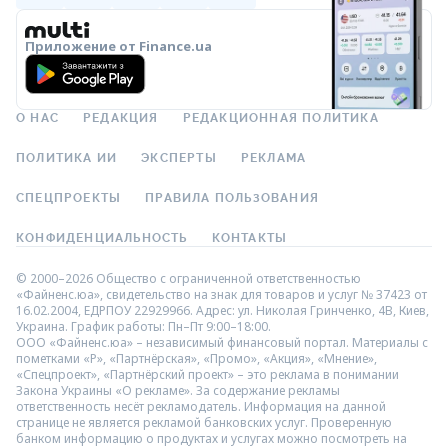
Приложение от Finance.ua
О НАС
РЕДАКЦИЯ
РЕДАКЦИОННАЯ ПОЛИТИКА
ПОЛИТИКА ИИ
ЭКСПЕРТЫ
РЕКЛАМА
СПЕЦПРОЕКТЫ
ПРАВИЛА ПОЛЬЗОВАНИЯ
КОНФИДЕНЦИАЛЬНОСТЬ
КОНТАКТЫ
© 2000–2026 Общество с ограниченной ответственностью
«Файненс.юа», свидетельство на знак для товаров и услуг № 37423 от
16.02.2004, ЕДРПОУ 22929966. Адрес: ул. Николая Гринченко, 4В, Киев,
Украина. График работы: Пн–Пт 9:00–18:00.
ООО «Файненс.юа» – независимый финансовый портал. Материалы с
пометками «Р», «Партнёрская», «Промо», «Акция», «Мнение»,
«Спецпроект», «Партнёрский проект» – это реклама в понимании
Закона Украины «О рекламе». За содержание рекламы
ответственность несёт рекламодатель. Информация на данной
странице не является рекламой банковских услуг. Проверенную
банком информацию о продуктах и услугах можно посмотреть на