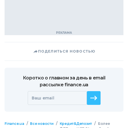
ПОДЕЛИТЬСЯ НОВОСТЬЮ
Коротко о главном за день в email
рассылке finance.ua
Ваш email
/
/
/
Finance.ua
Все новости
Кредит&Депозит
Более