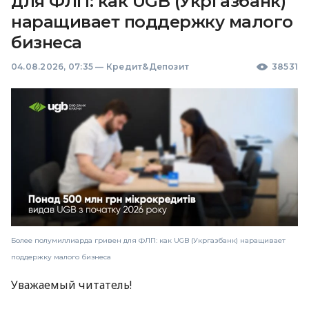
для ФЛП: как UGB (Укргазбанк)
наращивает поддержку малого
бизнеса
04.08.2026, 07:35
—
Кредит&Депозит
38531
Более полумиллиарда гривен для ФЛП: как UGB (Укргазбанк) наращивает
поддержку малого бизнеса
Уважаемый читатель!