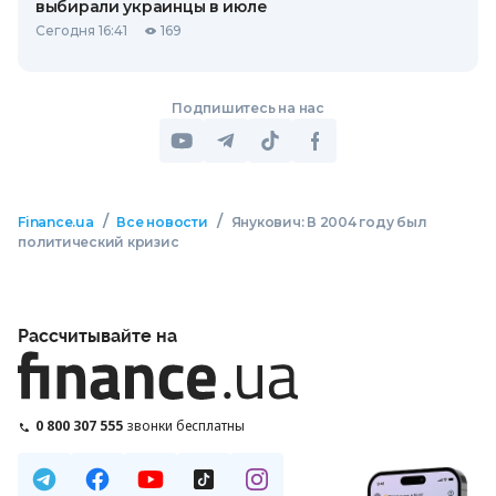
выбирали украинцы в июле
Сегодня 16:41
169
Подпишитесь на нас
/
/
Finance.ua
Все новости
Янукович: В 2004 году был
политический кризис
Рассчитывайте на
0 800 307 555
звонки бесплатны