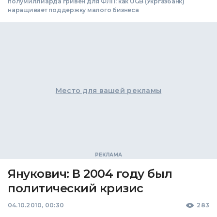
полумиллиарда гривен для ФЛП: как UGB (Укргазбанк)
наращивает поддержку малого бизнеса
Место для вашей рекламы
Янукович: В 2004 году был
политический кризис
04.10.2010, 00:30
283