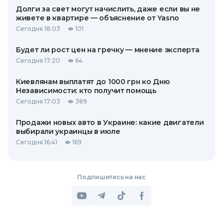
Долги за свет могут начислить, даже если вы не
живете в квартире — объяснение от Yasno
Сегодня 18:03
101
Будет ли рост цен на гречку — мнение эксперта
Сегодня 17:20
64
Киевлянам выплатят до 1000 грн ко Дню
Независимости: кто получит помощь
Сегодня 17:03
389
Продажи новых авто в Украине: какие двигатели
выбирали украинцы в июле
Сегодня 16:41
169
Подпишитесь на нас