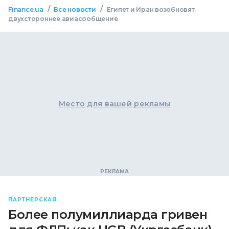
/
/
Finance.ua
Все новости
Египет и Иран возобновят
двухстороннее авиасообщение
Место для вашей рекламы
ПАРТНЕРСКАЯ
Более полумиллиарда гривен