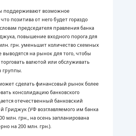
ры поддерживают возможное
что позитива от него будет гораздо
 словам председателя правления банка
джука, повышение входного порога для
 млн. грн. уменьшит количество схемных
выводятся на рынок для того, чтобы
торговать валютой или обслуживать
 группы.
может сделать финансовый рынок более
вать консолидацию банковского
дается отечественный банковский
ий Гриджук (УФ возглавляемого им банка
00 млн. грн., на осень запланирована
о на 200 млн. грн.).