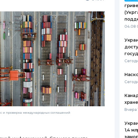
гриве
(Укрг
подд
04.08 
Украи
досту
госу
Сегодн
Наско
Сегодн
Канад
хран
Вчера 
нс и проверка международных соглашений
Украи
1,4 м
замо