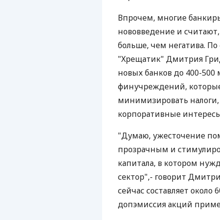
Впрочем, многие банки
нововведение и считают, 
больше, чем негатива. По
"Хрещатик" Дмитрия Гри
новых банков до 400-500
финучреждений, которые 
минимизировать налоги, 
корпоративные интересы
"Думаю, ужесточение по
прозрачным и стимулиро
капитала, в котором нуж
сектор",- говорит Дмитр
сейчас составляет около 6
допэмиссия акций примерн