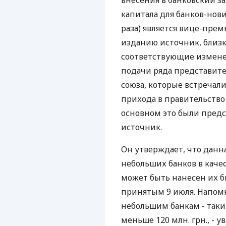
внесения в банковский 
капитала для банков-новичк
раза) является вице-прем
изданию источник, близк
соответствующие изменен
подачи ряда представите
союза, которые встречал
прихода в правительство
основном это были предс
источник.
Он утверждает, что данн
небольших банков в каче
может быть нанесен их б
принятым 9 июля. Напомн
небольшим банкам - таки
меньше 120 млн. грн., - 