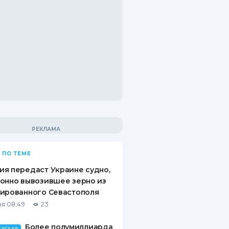
 ПО ТЕМЕ
я передаст Украине судно,
онно вывозившее зерно из
ированного Севастополя
я 08:49
23
Более полумиллиарда
ЕРСКАЯ