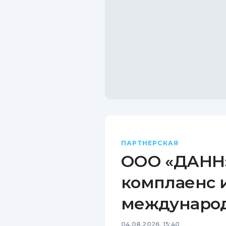
ПАРТНЕРСКАЯ
ООО «ДАНН»
комплаенс 
междунаро
04.08.2026, 15:40