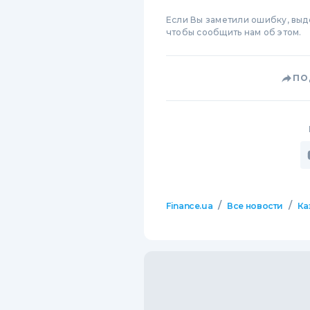
Если Вы заметили ошибку, вы
чтобы сообщить нам об этом.
ПО
/
/
Finance.ua
Все новости
Ка