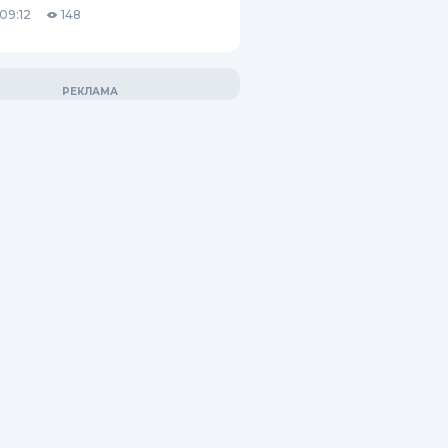
09:12
148