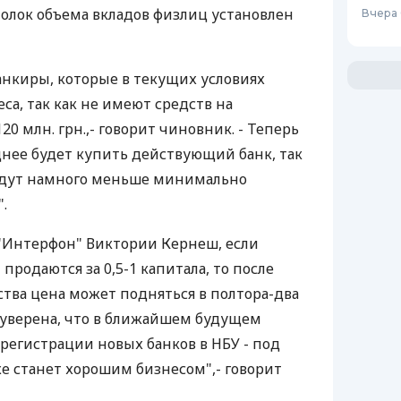
толок объема вкладов физлиц установлен
Вчера 
анкиры, которые в текущих условиях
са, так как не имеют средств на
20 млн. грн.,- говорит чиновник. - Теперь
днее будет купить действующий банк, так
будут намного меньше минимально
.
"Интерфон" Виктории Кернеш, если
продаются за 0,5-1 капитала, то после
тва цена может подняться в полтора-два
т уверена, что в ближайшем будущем
регистрации новых банков в НБУ - под
же станет хорошим бизнесом",- говорит