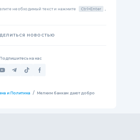
делите необходимый текст и нажмите
Ctrl+Enter
,
ДЕЛИТЬСЯ НОВОСТЬЮ
Подпишитесь на нас
/
зна и Политика
Мелким банкам дают добро