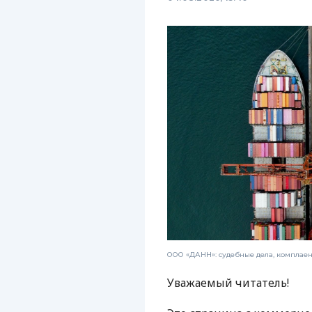
ООО «ДАНН»: судебные дела, комплае
Уважаемый читатель!