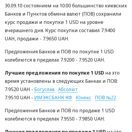
30.09.10 состоянием на 10:00 большинство киевских
Банков и Пунктов обмена валют (ПОВ) сохранили
курс продажи и покупки 1 USD на уровне
вчерашнего дня. Курс покупки составил 7.9400
UAH, продажи - 7.9650 UAH.
Предложения Банков и ПОВ по покупке 1 USD
колеблются в пределах 7.9200 - 7.9520 UAH.
Лучшие предложения по покупке 1 USD
на это
время установлены в следующих Банках и ПОВ:
7.9520 UAH -
Богуслав
Абсолют
7.9510 UAH -
ИМЭКСБАНК КФ
Юнекс
ПОВ №22
Предложения Банков и ПОВ по продаже 1 USD
колеблются в пределах 7.9550 - 7.9850 UAH.
Лучшие предложения по продаже 1 USD
на это