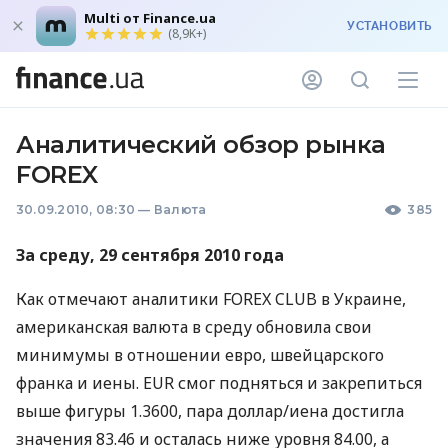
Multi от Finance.ua
УСТАНОВИТЬ
(8,9K+)
Аналитический обзор рынка
FOREX
30.09.2010, 08:30
—
Валюта
385
За среду, 29 сентября 2010 года
Как отмечают аналитики FOREX CLUB в Украине,
американская валюта в среду обновила свои
минимумы в отношении евро, швейцарского
франка и иены. EUR смог подняться и закрепиться
выше фигуры 1.3600, пара доллар/иена достигла
значения 83.46 и осталась ниже уровня 84.00, а