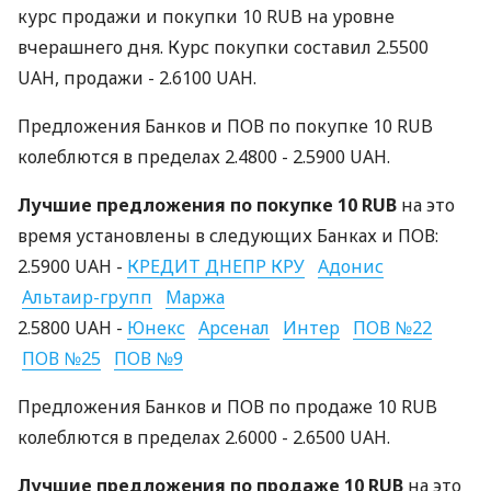
курс продажи и покупки 10 RUB на уровне
вчерашнего дня. Курс покупки составил 2.5500
UAH, продажи - 2.6100 UAH.
Предложения Банков и ПОВ по покупке 10 RUB
колеблются в пределах 2.4800 - 2.5900 UAH.
Лучшие предложения по покупке 10 RUB
на это
время установлены в следующих Банках и ПОВ:
2.5900 UAH -
КРЕДИТ ДНЕПР КРУ
Адонис
Альтаир-групп
Маржа
2.5800 UAH -
Юнекс
Арсенал
Интер
ПОВ №22
ПОВ №25
ПОВ №9
Предложения Банков и ПОВ по продаже 10 RUB
колеблются в пределах 2.6000 - 2.6500 UAH.
Лучшие предложения по продаже 10 RUB
на это