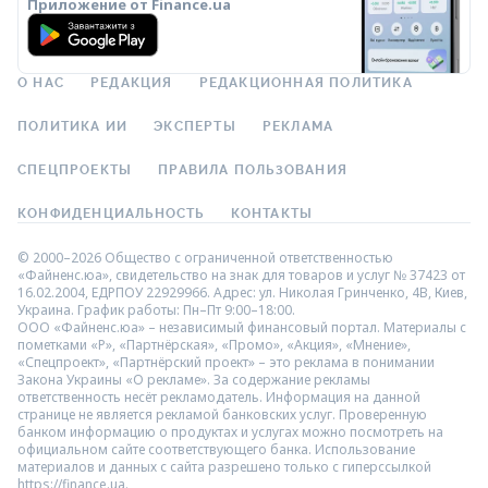
Приложение от Finance.ua
О НАС
РЕДАКЦИЯ
РЕДАКЦИОННАЯ ПОЛИТИКА
ПОЛИТИКА ИИ
ЭКСПЕРТЫ
РЕКЛАМА
СПЕЦПРОЕКТЫ
ПРАВИЛА ПОЛЬЗОВАНИЯ
КОНФИДЕНЦИАЛЬНОСТЬ
КОНТАКТЫ
© 2000–2026 Общество с ограниченной ответственностью
«Файненс.юа», свидетельство на знак для товаров и услуг № 37423 от
16.02.2004, ЕДРПОУ 22929966. Адрес: ул. Николая Гринченко, 4В, Киев,
Украина. График работы: Пн–Пт 9:00–18:00.
ООО «Файненс.юа» – независимый финансовый портал. Материалы с
пометками «Р», «Партнёрская», «Промо», «Акция», «Мнение»,
«Спецпроект», «Партнёрский проект» – это реклама в понимании
Закона Украины «О рекламе». За содержание рекламы
ответственность несёт рекламодатель. Информация на данной
странице не является рекламой банковских услуг. Проверенную
банком информацию о продуктах и услугах можно посмотреть на
официальном сайте соответствующего банка. Использование
материалов и данных с сайта разрешено только с гиперссылкой
https://finance.ua.