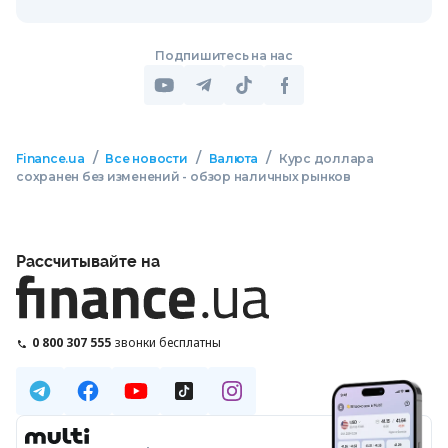
Подпишитесь на нас
/
/
/
Finance.ua
Все новости
Валюта
Курс доллара
сохранен без изменений - обзор наличных рынков
Рассчитывайте на
0 800 307 555
звонки бесплатны