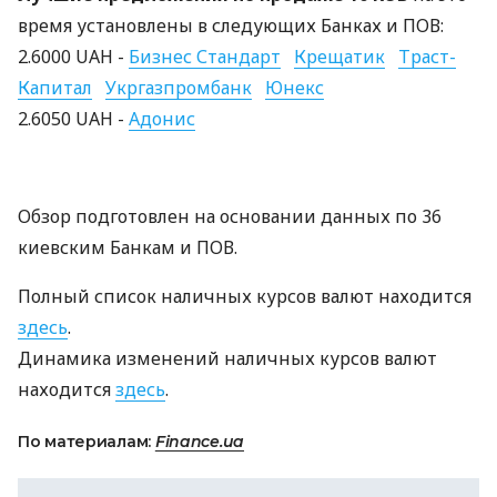
время установлены в следующих Банках и ПОВ:
2.6000 UAH -
Бизнес Стандарт
Крещатик
Траст-
Капитал
Укргазпромбанк
Юнекс
2.6050 UAH -
Адонис
Обзор подготовлен на основании данных по 36
киевским Банкам и ПОВ.
Полный список наличных курсов валют находится
здесь
.
Динамика изменений наличных курсов валют
находится
здесь
.
По материалам:
Finance.ua