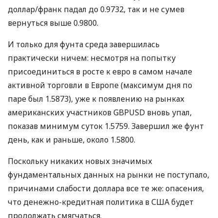
доллар/франк падал до 0.9732, так и не сумев
вернуться выше 0.9800.
И только для фунта среда завершилась
практически ничем: несмотря на попытку
присоединиться в росте к евро в самом начале
активной торговли в Европе (максимум дня по
паре был 1.5873), уже к появлению на рынках
американских участников GBPUSD вновь упал,
показав минимум суток 1.5759. Завершил же фунт
день, как и раньше, около 1.5800.
Поскольку никаких новых значимых
фундаментальных данных на рынки не поступало,
причинами слабости доллара все те же: опасения,
что денежно-кредитная политика в США будет
продолжать смягчаться.