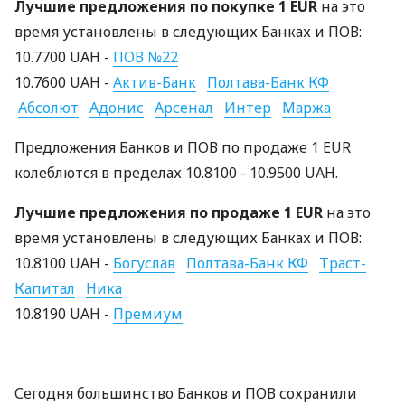
Лучшие предложения по покупке 1 EUR
на это
время установлены в следующих Банках и ПОВ:
10.7700 UAH -
ПОВ №22
10.7600 UAH -
Актив-Банк
Полтава-Банк КФ
Абсолют
Адонис
Арсенал
Интер
Маржа
Предложения Банков и ПОВ по продаже 1 EUR
колеблются в пределах 10.8100 - 10.9500 UAH.
Лучшие предложения по продаже 1 EUR
на это
время установлены в следующих Банках и ПОВ:
10.8100 UAH -
Богуслав
Полтава-Банк КФ
Траст-
Капитал
Ника
10.8190 UAH -
Премиум
Сегодня большинство Банков и ПОВ сохранили