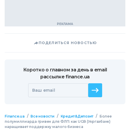
ПОДЕЛИТЬСЯ НОВОСТЬЮ
Коротко о главном за день в email
рассылке finance.ua
Ваш email
/
/
/
Finance.ua
Все новости
Кредит&Депозит
Более
полумиллиарда гривен для ФЛП: как UGB (Укргазбанк)
наращивает поддержку малого бизнеса