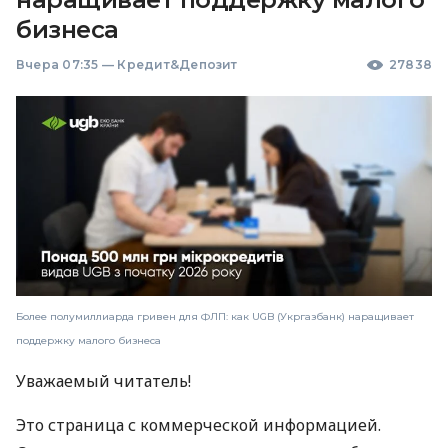
бизнеса
Вчера 07:35
—
Кредит&Депозит
27838
Более полумиллиарда гривен для ФЛП: как UGB (Укргазбанк) наращивает
поддержку малого бизнеса
Уважаемый читатель!
Это страница с коммерческой информацией.