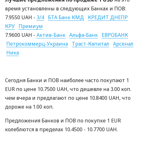
время установлены в следующих Банках и ПОВ:
7.9550 UAH -
3/4
БТА Банк КМД
КРЕДИТ ДНЕПР
КРУ
Премиум
7.9600 UAH -
Актив-Банк
Альфа-Банк
ЕВРОБАНК
Петрокоммерц-Украина
Траст-Капитал
Арсенал
Ника
Сегодня Банки и ПОВ наиболее часто покупают 1
EUR по цене 10.7500 UAH, что дешевле на 3.00 коп.
чем вчера и предлагают по цене 10.8400 UAH, что
дороже на 1.00 коп.
Предложения Банков и ПОВ по покупке 1 EUR
колеблются в пределах 10.4500 - 10.7700 UAH.