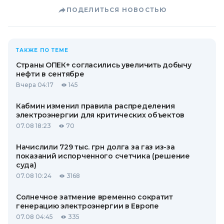
ПОДЕЛИТЬСЯ НОВОСТЬЮ
ТАКЖЕ ПО ТЕМЕ
Страны ОПЕК+ согласились увеличить добычу
нефти в сентябре
Вчера 04:17
145
Кабмин изменил правила распределения
электроэнергии для критических объектов
07.08 18:23
70
Начислили 729 тыс. грн долга за газ из-за
показаний испорченного счетчика (решение
суда)
07.08 10:24
3168
Солнечное затмение временно сократит
генерацию электроэнергии в Европе
07.08 04:45
335