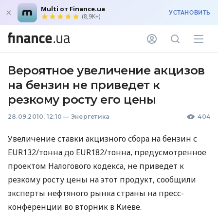
Multi от Finance.ua
УСТАНОВИТЬ
(8,9K+)
Вероятное увеличение акцизов
на бензин не приведет к
резкому росту его цены
28.09.2010, 12:10
—
Энергетика
404
Увеличение ставки акцизного сбора на бензин с
EUR132/тонна до EUR182/тонна, предусмотренное
проектом Налогового кодекса, не приведет к
резкому росту цены на этот продукт, сообщили
эксперты нефтяного рынка страны на пресс-
конференции во вторник в Киеве.