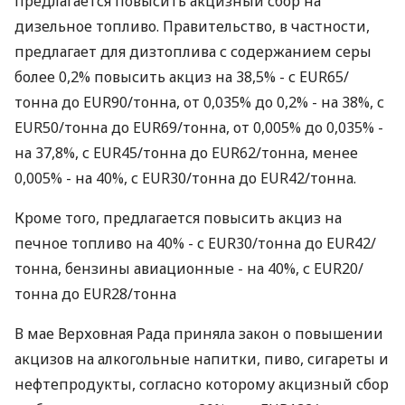
предлагается повысить акцизный сбор на
дизельное топливо. Правительство, в частности,
предлагает для дизтоплива с содержанием серы
более 0,2% повысить акциз на 38,5% - с EUR65/
тонна до EUR90/тонна, от 0,035% до 0,2% - на 38%, с
EUR50/тонна до EUR69/тонна, от 0,005% до 0,035% -
на 37,8%, с EUR45/тонна до EUR62/тонна, менее
0,005% - на 40%, с EUR30/тонна до EUR42/тонна.
Кроме того, предлагается повысить акциз на
печное топливо на 40% - с EUR30/тонна до EUR42/
тонна, бензины авиационные - на 40%, с EUR20/
тонна до EUR28/тонна
В мае Верховная Рада приняла закон о повышении
акцизов на алкогольные напитки, пиво, сигареты и
нефтепродукты, согласно которому акцизный сбор