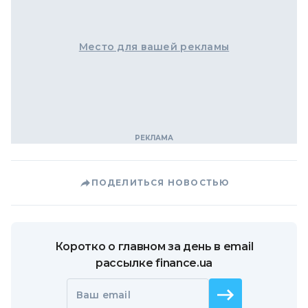
Место для вашей рекламы
ПОДЕЛИТЬСЯ НОВОСТЬЮ
Коротко о главном за день в email
рассылке finance.ua
Ваш email