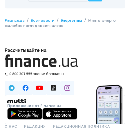
/
/
/
Finance.ua
Все новости
Энергетика
Минтопэнерго
жалобно поглядывает налево
Рассчитывайте на
0 800 307 555
звонки бесплатны
Приложение от Finance.ua
О НАС
РЕДАКЦИЯ
РЕДАКЦИОННАЯ ПОЛИТИКА