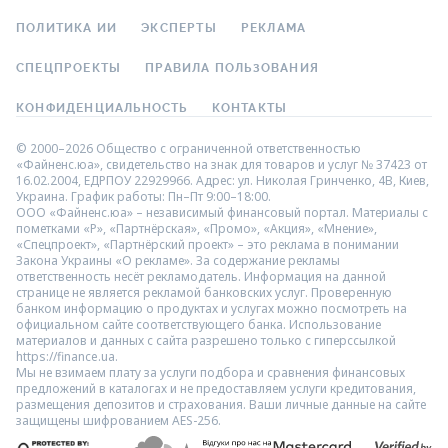
ПОЛИТИКА ИИ
ЭКСПЕРТЫ
РЕКЛАМА
СПЕЦПРОЕКТЫ
ПРАВИЛА ПОЛЬЗОВАНИЯ
КОНФИДЕНЦИАЛЬНОСТЬ
КОНТАКТЫ
© 2000–2026 Общество с ограниченной ответственностью
«Файненс.юа», свидетельство на знак для товаров и услуг № 37423 от
16.02.2004, ЕДРПОУ 22929966. Адрес: ул. Николая Гринченко, 4В, Киев,
Украина. График работы: Пн–Пт 9:00–18:00.
ООО «Файненс.юа» – независимый финансовый портал. Материалы с
пометками «Р», «Партнёрская», «Промо», «Акция», «Мнение»,
«Спецпроект», «Партнёрский проект» – это реклама в понимании
Закона Украины «О рекламе». За содержание рекламы
ответственность несёт рекламодатель. Информация на данной
странице не является рекламой банковских услуг. Проверенную
банком информацию о продуктах и услугах можно посмотреть на
официальном сайте соответствующего банка. Использование
материалов и данных с сайта разрешено только с гиперссылкой
https://finance.ua.
Мы не взимаем плату за услуги подбора и сравнения финансовых
предложений в каталогах и не предоставляем услуги кредитования,
размещения депозитов и страхования. Ваши личные данные на сайте
защищены шифрованием AES-256.