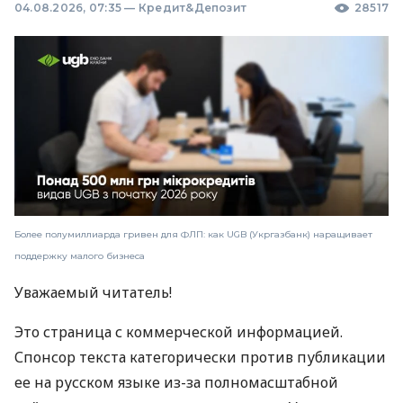
04.08.2026, 07:35
—
Кредит&Депозит
28517
Более полумиллиарда гривен для ФЛП: как UGB (Укргазбанк) наращивает
поддержку малого бизнеса
Уважаемый читатель!
Это страница с коммерческой информацией.
Спонсор текста категорически против публикации
ее на русском языке из-за полномасштабной