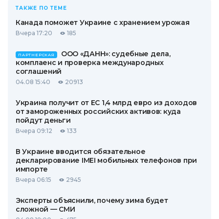
ТАКЖЕ ПО ТЕМЕ
Канада поможет Украине с хранением урожая
Вчера 17:20
185
ООО «ДАНН»: судебные дела,
ПАРТНЕРСКАЯ
комплаенс и проверка международных
соглашений
04.08 15:40
20913
Украина получит от ЕС 1,4 млрд евро из доходов
от замороженных российских активов: куда
пойдут деньги
Вчера 09:12
133
В Украине вводится обязательное
декларирование IMEI мобильных телефонов при
импорте
Вчера 06:15
2945
Эксперты объяснили, почему зима будет
сложной — СМИ