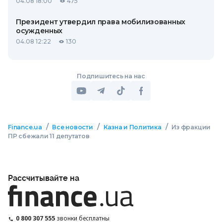
04.08 18:00
475
Президент утвердил права мобилизованных
осужденных
04.08 12:22
130
Подпишитесь на нас
/
/
/
Finance.ua
Все новости
Казна и Политика
Из фракции
ПР сбежали 11 депутатов
Рассчитывайте на
0 800 307 555
звонки бесплатны