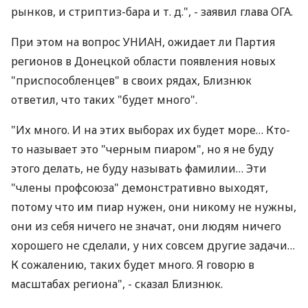
рынков, и стриптиз-бара и т. д.", - заявил глава ОГА.
При этом на вопрос УНИАН, ожидает ли Партия
регионов в Донецкой области появления новых
"приспособленцев" в своих рядах, Близнюк
ответил, что таких "будет много".
"Их много. И на этих выборах их будет море… Кто-
то называет это "черным пиаром", но я не буду
этого делать, не буду называть фамилии… Эти
"члены профсоюза" демонстративно выходят,
потому что им пиар нужен, они никому не нужны,
они из себя ничего не значат, они людям ничего
хорошего не сделали, у них совсем другие задачи…
К сожалению, таких будет много. Я говорю в
масштабах региона", - сказал Близнюк.