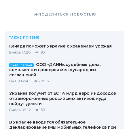
ПОДЕЛИТЬСЯ НОВОСТЬЮ
ТАКЖЕ ПО ТЕМЕ
Канада поможет Украине с хранением урожая
Вчера 17:20
185
ООО «ДАНН»: судебные дела,
ПАРТНЕРСКАЯ
комплаенс и проверка международных
соглашений
04.08 15:40
20913
Украина получит от ЕС 1,4 млрд евро из доходов
от замороженных российских активов: куда
пойдут деньги
Вчера 09:12
133
В Украине вводится обязательное
декларирование IMEI мобильных телефонов при