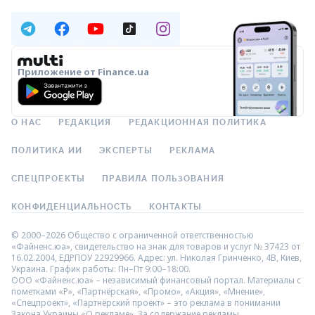
Приложение от Finance.ua
О НАС
РЕДАКЦИЯ
РЕДАКЦИОННАЯ ПОЛИТИКА
ПОЛИТИКА ИИ
ЭКСПЕРТЫ
РЕКЛАМА
СПЕЦПРОЕКТЫ
ПРАВИЛА ПОЛЬЗОВАНИЯ
КОНФИДЕНЦИАЛЬНОСТЬ
КОНТАКТЫ
© 2000–2026 Общество с ограниченной ответственностью
«Файненс.юа», свидетельство на знак для товаров и услуг № 37423 от
16.02.2004, ЕДРПОУ 22929966. Адрес: ул. Николая Гринченко, 4В, Киев,
Украина. График работы: Пн–Пт 9:00–18:00.
ООО «Файненс.юа» – независимый финансовый портал. Материалы с
пометками «Р», «Партнёрская», «Промо», «Акция», «Мнение»,
«Спецпроект», «Партнёрский проект» – это реклама в понимании
Закона Украины «О рекламе». За содержание рекламы