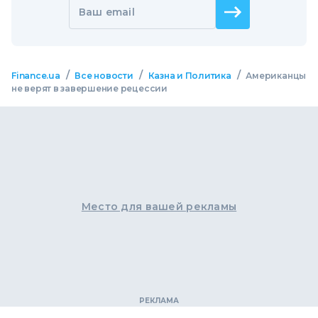
Ваш email
/
/
/
Finance.ua
Все новости
Казна и Политика
Американцы
не верят в завершение рецессии
Место для вашей рекламы