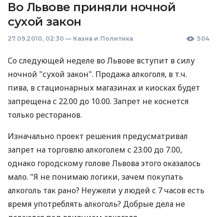
Во Львове приняли ночной
сухой закон
27.09.2010, 02:30
—
Казна и Политика
504
Со следующей неделе во Львове вступит в силу
ночной "сухой закон". Продажа алкоголя, в т.ч.
пива, в стационарных магазинах и киосках будет
запрещена с 22.00 до 10.00. Запрет не коснется
только ресторанов.
Изначально проект решения предусматривал
запрет на торговлю алкоголем с 23.00 до 7.00,
однако городскому голове Львова этого оказалось
мало. "Я не понимаю логики, зачем покупать
алкоголь так рано? Неужели у людей с 7 часов есть
время употреблять алкоголь? Добрые дела не