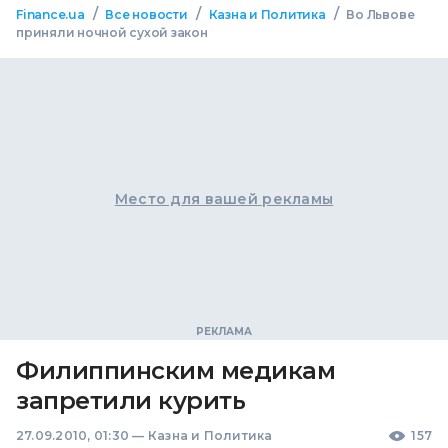
/
/
/
Finance.ua
Все новости
Казна и Политика
Во Львове
приняли ночной сухой закон
Место для вашей рекламы
Филиппинским медикам
запретили курить
27.09.2010, 01:30
—
Казна и Политика
157