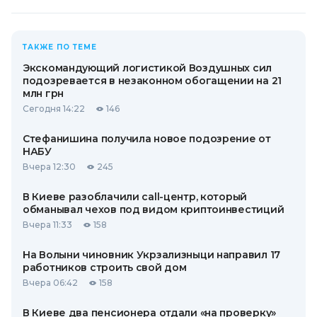
ТАКЖЕ ПО ТЕМЕ
Экскомандующий логистикой Воздушных сил
подозревается в незаконном обогащении на 21
млн грн
Сегодня 14:22
146
Стефанишина получила новое подозрение от
НАБУ
Вчера 12:30
245
В Киеве разоблачили call-центр, который
обманывал чехов под видом криптоинвестиций
Вчера 11:33
158
На Волыни чиновник Укрзализныци направил 17
работников строить свой дом
Вчера 06:42
158
В Киеве два пенсионера отдали «на проверку»