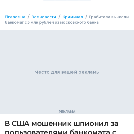
/
/
/
Finance.ua
Все новости
Криминал
Грабители вынесли
банкомат с 5 млн рублей из московского банка
Место для вашей рекламы
В США мошенник шпионил за
пользователями банкомата с