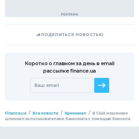
ПОДЕЛИТЬСЯ НОВОСТЬЮ
Коротко о главном за день в email
рассылке finance.ua
Ваш email
/
/
/
Finance.ua
Все новости
Криминал
В США мошенник
шпионил за пользователями банкомата с помощью бинокля