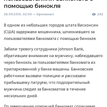
помощью бинокля
26.09.2010, 02:00
—
Криминал
262
В одном из небольших городов штата Висконсин
(США) задержали мошенника, шпионившего за
пользователями банкомата с помощью бинокля.
Забили тревогу сотрудники Johnson Bank,
обратившие внимание на мужчину, наблюдавшего
через бинокль за пользователями банкомата из
припаркованной у банка машины. Банковские
работники вызвали полицию и рассказали
прибывшему патрулю, что подозрительный
мужчина следил за банкоматом в течение
нескольких дней.
По завершению операций банкомат спрашивал