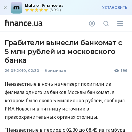
Multi от Finance.ua
УСТАНОВИТЬ
(8,9K+)
Грабители вынесли банкомат с
5 млн рублей из московского
банка
26.09.2010, 02:30
—
Криминал
196
Неизвестные в ночь на четверг похитили из
филиала одного из банков Москвы банкомат, в
котором было около 5 миллионов рублей, сообщил
РИА Новости в пятницу источник в
правоохранительных органах столицы.
"Неизвестные в период с 02.30 до 08.45 из тамбура