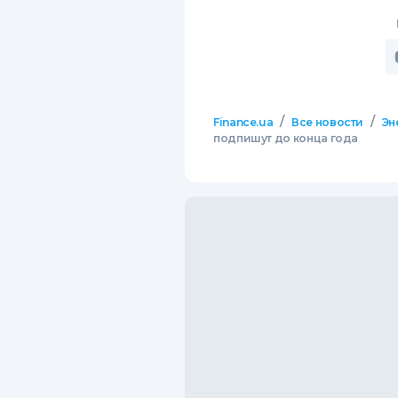
/
/
Finance.ua
Все новости
Эн
подпишут до конца года