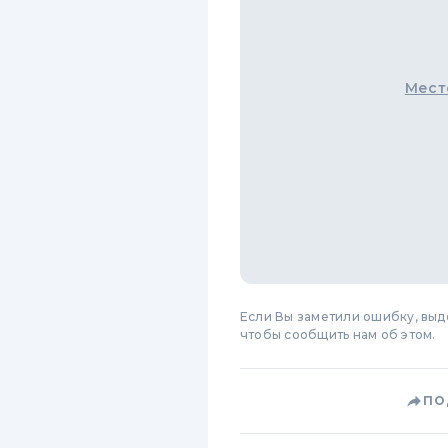
Мест
Если Вы заметили ошибку, вы
чтобы сообщить нам об этом.
ПО