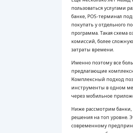
пользоваться услугами р
банке, POS-терминал под
покупать у отдельного п
программа. Такая схема о
комиссий, более сложну
затраты времени.
Именно поэтому все бол
предлагающие комплексно
Комплексный подход поз
инструменты в одном мес
через мобильное прилож
Ниже рассмотрим банки,
решения на топ уровне. Э
современному предприни