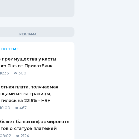
 ПО ТЕМЕ
 преимущества у карты
um Plus от ПриватБанк
16:33
300
отная плата, получаемая
нцами из-за границы,
тилась на 23,6% - НБУ
10:00
467
обяжет банки информировать
тов о статусе платежей
08:02
2124