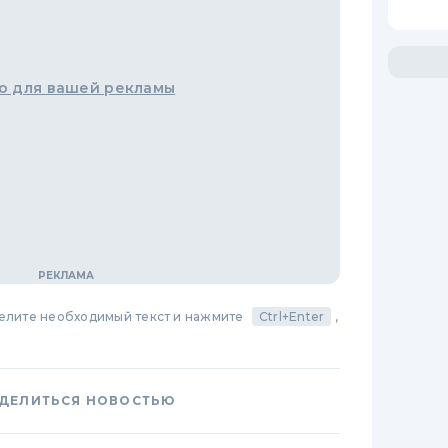
о для вашей рекламы
делите необходимый текст и нажмите
Ctrl+Enter
,
ДЕЛИТЬСЯ НОВОСТЬЮ