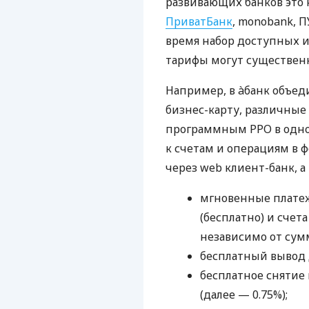
развивающих банков это 
ПриватБанк
, monobank, П
время набор доступных и
тарифы могут существенн
Например, в àбанк объед
бизнес-карту, различные
программным РРО в одном
к счетам и операциям в ф
через web клиент-банк, а
мгновенные платеж
(бесплатно) и счета
независимо от сум
бесплатный вывод 
бесплатное снятие 
(далее — 0.75%);