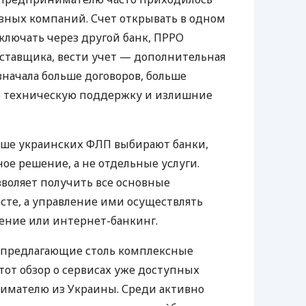
азных компаний. Счет открывать в одном
ключать через другой банк, ПРРО
оставщика, вести учет — дополнительная
значала больше договоров, больше
ю техническую поддержку и излишние
ьше украинских ФЛП выбирают банки,
е решение, а не отдельные услуги.
воляет получить все основные
те, а управление ими осуществлять
ение или интернет-банкинг.
 предлагающие столь комплексные
тот обзор о сервисах уже доступных
мателю из Украины. Среди активно