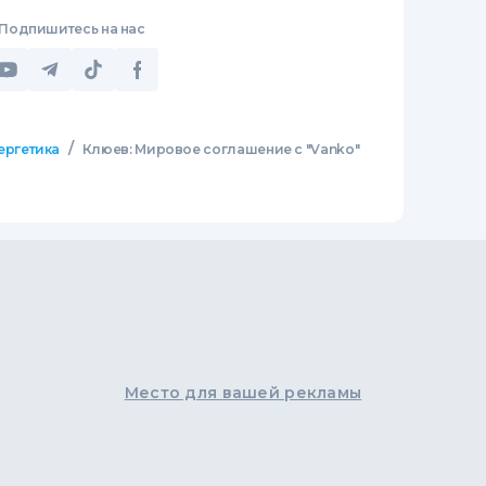
Подпишитесь на нас
/
ергетика
Клюев: Мировое соглашение с "Vаnko"
Место для вашей рекламы