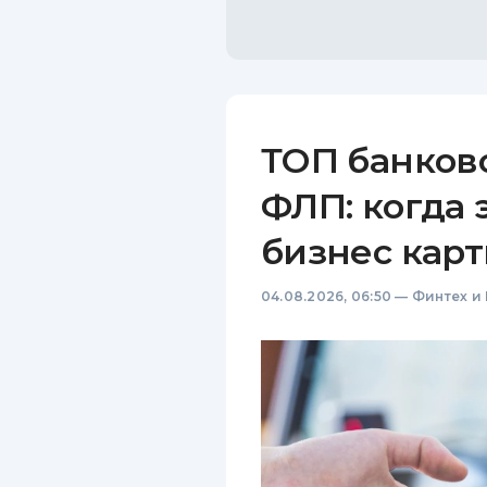
ТОП банков
ФЛП: когда 
бизнес карт
04.08.2026, 06:50
—
Финтех и