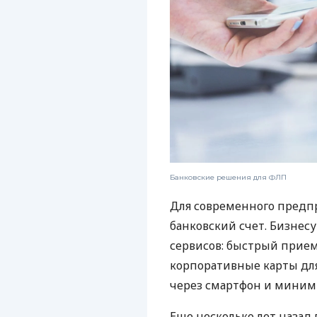
Банковские решения для ФЛП
Для современного предп
банковский счет. Бизнес
сервисов: быстрый прием
корпоративные карты для
через смартфон и миним
Еще несколько лет наза