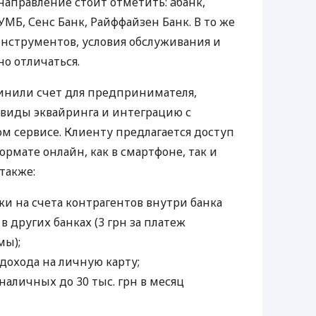
направление стоит отметить: àбанк,
УМБ, Сенс Банк, Райффайзен Банк. В то же
нструментов, условия обслуживания и
о отличаться.
инили счет для предпринимателя,
 виды эквайринга и интеграцию с
 сервисе. Клиенту предлагается доступ
ормате онлайн, как в смартфоне, так и
 также:
и на счета контрагентов внутри банка
 в других банках (3 грн за платеж
мы);
дохода на личную карту;
наличных до 30 тыс. грн в месяц