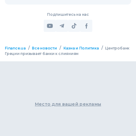
Подпишитесь на нас
/
/
/
Finance.ua
Все новости
Казна и Политика
Центробанк
Греции призывает банки к слияниям
Место для вашей рекламы