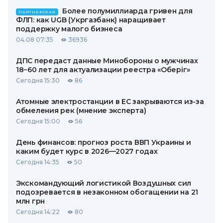
Более полумиллиарда гривен для
ПАРТНЕРСКАЯ
ФЛП: как UGB (Укргазбанк) наращивает
поддержку малого бизнеса
04.08 07:35
36936
ДПС передаст данные Минобороны о мужчинах
18−60 лет для актуализации реестра «Оберіг»
Сегодня 15:30
86
Атомные электростанции в ЕС закрываются из-за
обмеления рек (мнение эксперта)
Сегодня 15:00
56
День финансов: прогноз роста ВВП Украины и
каким будет курс в 2026—2027 годах
Сегодня 14:35
50
Экскомандующий логистикой Воздушных сил
подозревается в незаконном обогащении на 21
млн грн
Сегодня 14:22
80