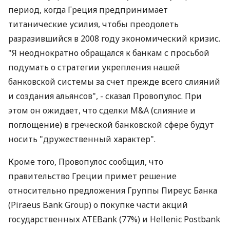
период, когда Греция предпринимает
титанические усилия, чтобы преодолеть
разразившийся в 2008 году экономический кризис.
"Я неоднократно обращался к банкам с просьбой
подумать о стратегии укрепления нашей
банковской системы за счет прежде всего слияний
и создания альянсов", - сказал Провопулос. При
этом он ожидает, что сделки M&A (слияние и
поглощение) в греческой банковской сфере будут
носить "дружественный характер".
Кроме того, Провопулос сообщил, что
правительство Греции примет решение
относительно предложения Группы Пиреус Банка
(Piraeus Bank Group) о покупке части акций
государственных ATEBank (77%) и Hellenic Postbank