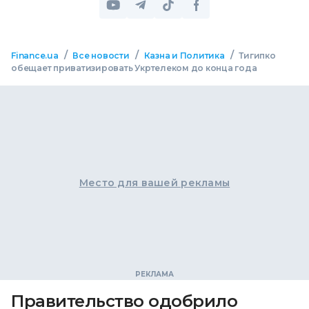
/
/
/
Finance.ua
Все новости
Казна и Политика
Тигипко
обещает приватизировать Укртелеком до конца года
Место для вашей рекламы
Правительство одобрило