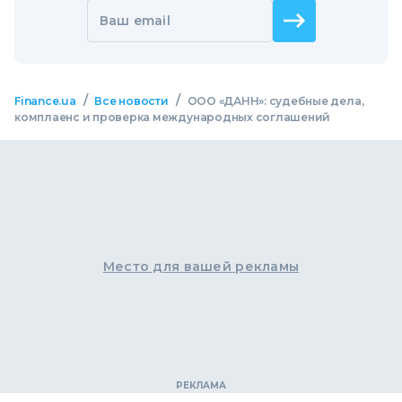
Ваш email
/
/
Finance.ua
Все новости
ООО «ДАНН»: судебные дела,
комплаенс и проверка международных соглашений
Место для вашей рекламы