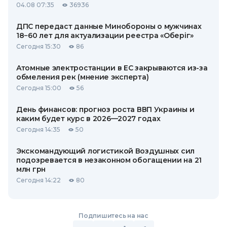
04.08 07:35
36936
ДПС передаст данные Минобороны о мужчинах
18−60 лет для актуализации реестра «Оберіг»
Сегодня 15:30
86
Атомные электростанции в ЕС закрываются из-за
обмеления рек (мнение эксперта)
Сегодня 15:00
56
День финансов: прогноз роста ВВП Украины и
каким будет курс в 2026—2027 годах
Сегодня 14:35
50
Экскомандующий логистикой Воздушных сил
подозревается в незаконном обогащении на 21
млн грн
Сегодня 14:22
80
Подпишитесь на нас