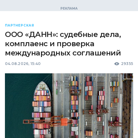
ПАРТНЕРСКАЯ
ООО «ДАНН»: судебные дела,
комплаенс и проверка
международных соглашений
04.08.2026, 15:40
29355