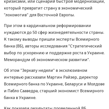
кризисами, или сценарий быстрой модернизации,
который превратит страну в экономический
"локомотив" для Восточной Европы.
При этом в кардинальном реформировании
нуждаются до 50 сфер жизнедеятельности страны.
К такому выводы пришли эксперты Всемирного
банка (ВБ), авторы исследования "Стратегический
выбор по ускорению и поддержке роста в Украине.
Меморандум об экономическом развитии".
Об этом "Зеркалу недели" в эксклюзивном
интервью рассказали Мартин Райзер, директор
Всемирного банка по Украине, Беларуси и Молдове
и Пабло Сааведра, старший экономист Всемирного
банка в Украине.
Как показали результаты проведенной ВБ