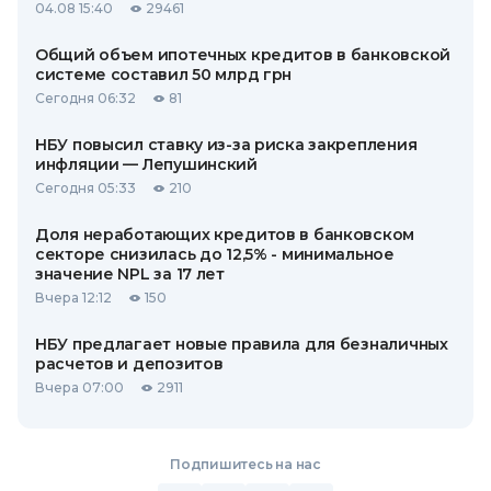
04.08 15:40
29461
Общий объем ипотечных кредитов в банковской
системе составил 50 млрд грн
Сегодня 06:32
81
НБУ повысил ставку из-за риска закрепления
инфляции — Лепушинский
Сегодня 05:33
210
Доля неработающих кредитов в банковском
секторе снизилась до 12,5% - минимальное
значение NPL за 17 лет
Вчера 12:12
150
НБУ предлагает новые правила для безналичных
расчетов и депозитов
Вчера 07:00
2911
Подпишитесь на нас