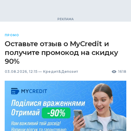
ПРОМО
Оставьте отзыв о MyCredit и
получите промокод на скидку
90%
03.08.2026, 12:15
—
Кредит&Депозит
1618