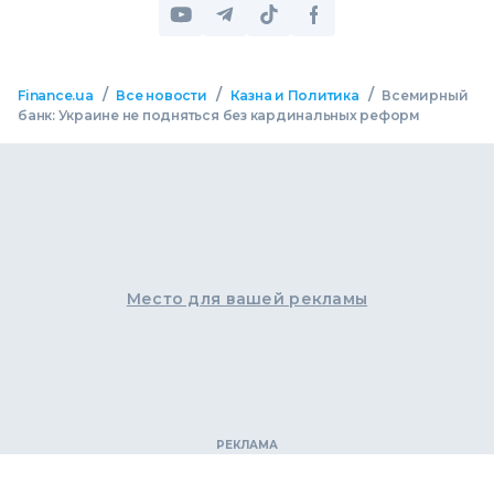
/
/
/
Finance.ua
Все новости
Казна и Политика
Всемирный
банк: Украине не подняться без кардинальных реформ
Место для вашей рекламы