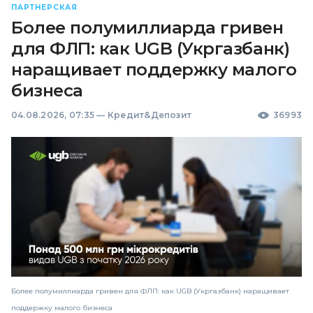
ПАРТНЕРСКАЯ
Более полумиллиарда гривен
для ФЛП: как UGB (Укргазбанк)
наращивает поддержку малого
бизнеса
04.08.2026, 07:35
—
Кредит&Депозит
36993
Более полумиллиарда гривен для ФЛП: как UGB (Укргазбанк) наращивает
поддержку малого бизнеса