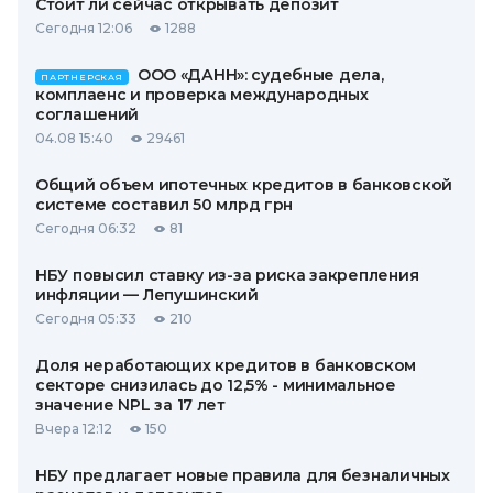
Стоит ли сейчас открывать депозит
Сегодня 12:06
1288
ООО «ДАНН»: судебные дела,
ПАРТНЕРСКАЯ
комплаенс и проверка международных
соглашений
04.08 15:40
29461
Общий объем ипотечных кредитов в банковской
системе составил 50 млрд грн
Сегодня 06:32
81
НБУ повысил ставку из-за риска закрепления
инфляции — Лепушинский
Сегодня 05:33
210
Доля неработающих кредитов в банковском
секторе снизилась до 12,5% - минимальное
значение NPL за 17 лет
Вчера 12:12
150
НБУ предлагает новые правила для безналичных