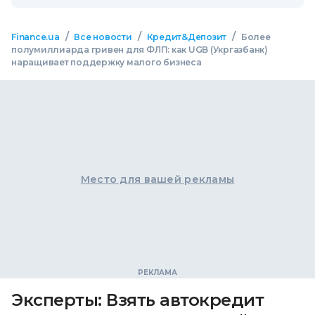
/
/
/
Finance.ua
Все новости
Кредит&Депозит
Более
полумиллиарда гривен для ФЛП: как UGB (Укргазбанк)
наращивает поддержку малого бизнеса
Место для вашей рекламы
Эксперты: Взять автокредит