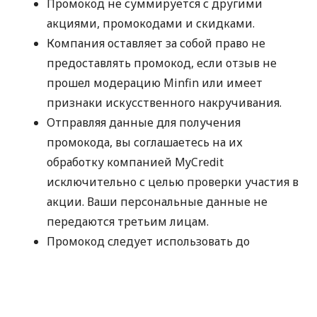
Промокод не суммируется с другими
акциями, промокодами и скидками.
Компания оставляет за собой право не
предоставлять промокод, если отзыв не
прошел модерацию Minfin или имеет
признаки искусственного накручивания.
Отправляя данные для получения
промокода, вы соглашаетесь на их
обработку компанией MyCredit
исключительно с целью проверки участия в
акции. Ваши персональные данные не
передаются третьим лицам.
Промокод следует использовать до
30.09.2026.
Спасибо, что выбираете MyCredit и делитесь
своими впечатлениями. Ваше мнение помогает