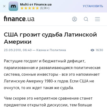
Multi от Finance.ua
УСТАНОВИТЬ
(8,9K+)
США грозит судьба Латинской
Америки
23.09.2010, 06:40
—
Казна и Политика
1630
Растущие госдолг и бюджетный дефицит,
парализованная и разваливающаяся политическая
система, сонные инвесторы - все это напоминает
Латинскую Америку 1980-х годов. Если США не
очнутся, то их ждет такая же судьба.
Чем скорее это неприятное сравнение станет
предметом открытой дискуссии, тем больше