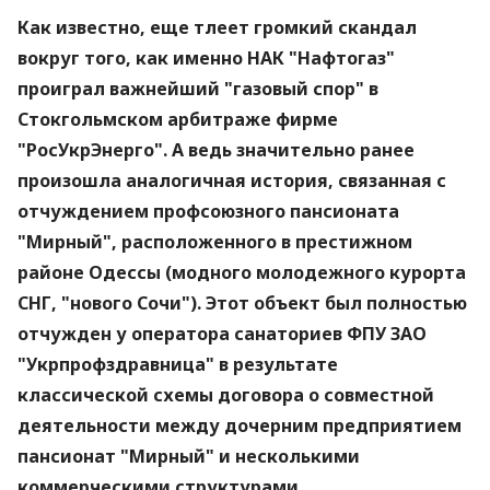
Как известно, еще тлеет громкий скандал
вокруг того, как именно НАК "Нафтогаз"
проиграл важнейший "газовый спор" в
Стокгольмском арбитраже фирме
"РосУкрЭнерго". А ведь значительно ранее
произошла аналогичная история, связанная с
отчуждением профсоюзного пансионата
"Мирный", расположенного в престижном
районе Одессы (модного молодежного курорта
СНГ, "нового Сочи"). Этот объект был полностью
отчужден у оператора санаториев ФПУ ЗАО
"Укрпрофздравница" в результате
классической схемы договора о совместной
деятельности между дочерним предприятием
пансионат "Мирный" и несколькими
коммерческими структурами.