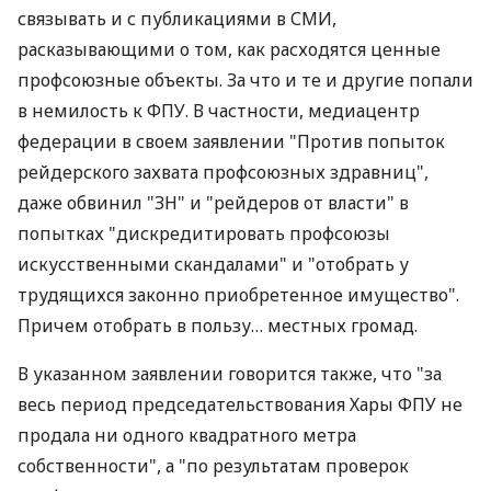
связывать и с публикациями в СМИ,
расказывающими о том, как расходятся ценные
профсоюзные объекты. За что и те и другие попали
в немилость к ФПУ. В частности, медиацентр
федерации в своем заявлении "Против попыток
рейдерского захвата профсоюзных здравниц",
даже обвинил "ЗН" и "рейдеров от власти" в
попытках "дискредитировать профсоюзы
искусственными скандалами" и "отобрать у
трудящихся законно приобретенное имущество".
Причем отобрать в пользу… местных громад.
В указанном заявлении говорится также, что "за
весь период председательствования Хары ФПУ не
продала ни одного квадратного метра
собственности", а "по результатам проверок