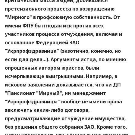
критическая масса людей, добившаяся
претензионного процесса по возвращению
"Мирного" в профсоюзную собственность. От
имени ФПУ был подан иск против всех
участников процесса отчуждения, включая и
основанное Федерацией ЗАО
"Укрпрофздравница" (экзотично, конечно, но
если для дела…). Аргументы истца, по мнению
опрошенных автором юристов, были
исчерпывающе выигрышными. Например, в
исковом заявлении доказывается, что ни ДП
"Пансионат "Мирный", ни менеджмент
"Укрпрофздравницы" вообще не имели права
заключать какие-либо договора,
предусматривающие отчуждение имущества,
без решения общего собрания ЗАО. Кроме того,