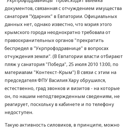
"Укрпрофздравницы" происходит выемка
документов, связанная с отчуждением имущества
санатория "Ударник" в Евпатории. Официальных
данных нет, однако известно, что мэрия этого
крымского города неоднократно требовала от
правоохранительных органов "прекратить
беспредел в "Укрпрофздравнице" в вопросах
отчуждения земли". (В Евпатории власти отбирают
пляж у санатория "Победа", 25 июля 2010 13:00, по
материалам "Контекст-Крым") В связи с этим на
председателя ФПУ Василия Хару обрушился,
естественно, град звонков и визитов - на которые
он, по нашим неподтвержденным сведениям, не
реагирует, поскольку в кабинете и по телефону
недоступен.
Такую активность силовиков, в принципе, можно