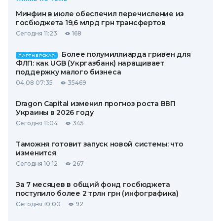
Минфин в июле обеспечил перечисление из
госбюджета 19,6 млрд грн трансфертов
Сегодня 11:23
168
Более полумиллиарда гривен для
ПАРТНЕРСКАЯ
ФЛП: как UGB (Укргазбанк) наращивает
поддержку малого бизнеса
04.08 07:35
35469
Dragon Capital изменил прогноз роста ВВП
Украины в 2026 году
Сегодня 11:04
345
Таможня готовит запуск новой системы: что
изменится
Сегодня 10:12
267
За 7 месяцев в общий фонд госбюджета
поступило более 2 трлн грн (инфографика)
Сегодня 10:00
92