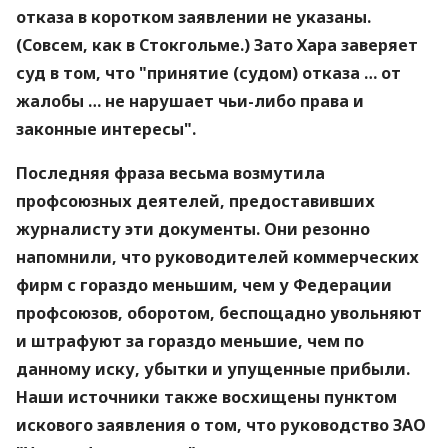
отказа в коротком заявлении не указаны.
(Совсем, как в Стокгольме.) Зато Хара заверяет
суд в том, что "принятие (судом) отказа … от
жалобы … не нарушает чьи-либо права и
законные интересы".
Последняя фраза весьма возмутила
профсоюзных деятелей, предоставивших
журналисту эти документы. Они резонно
напомнили, что руководителей коммерческих
фирм с гораздо меньшим, чем у Федерации
профсоюзов, оборотом, беспощадно увольняют
и штрафуют за гораздо меньшие, чем по
данному иску, убытки и упущенные прибыли.
Наши источники также восхищены пунктом
искового заявления о том, что руководство ЗАО