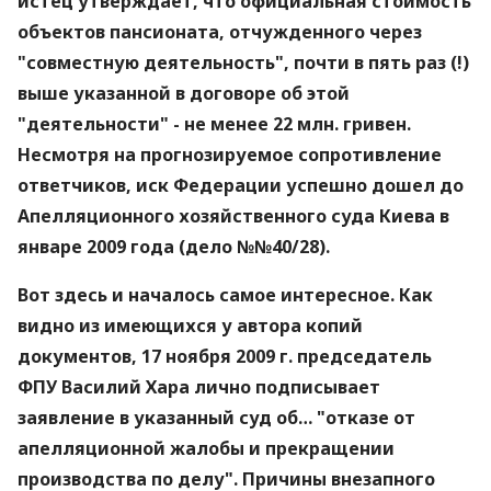
истец утверждает, что официальная стоимость
объектов пансионата, отчужденного через
"совместную деятельность", почти в пять раз (!)
выше указанной в договоре об этой
"деятельности" - не менее 22 млн. гривен.
Несмотря на прогнозируемое сопротивление
ответчиков, иск Федерации успешно дошел до
Апелляционного хозяйственного суда Киева в
январе 2009 года (дело №№40/28).
Вот здесь и началось самое интересное. Как
видно из имеющихся у автора копий
документов, 17 ноября 2009 г. председатель
ФПУ Василий Хара лично подписывает
заявление в указанный суд об… "отказе от
апелляционной жалобы и прекращении
производства по делу". Причины внезапного