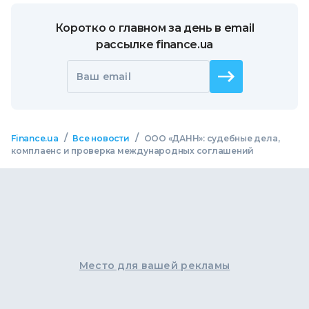
Коротко о главном за день в email
рассылке finance.ua
Ваш email
/
/
Finance.ua
Все новости
ООО «ДАНН»: судебные дела,
комплаенс и проверка международных соглашений
Место для вашей рекламы