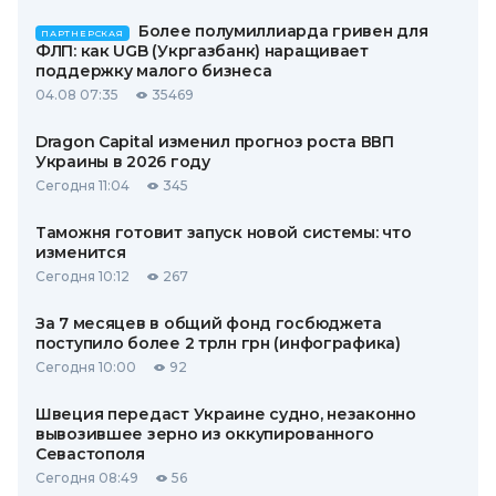
Более полумиллиарда гривен для
ПАРТНЕРСКАЯ
ФЛП: как UGB (Укргазбанк) наращивает
поддержку малого бизнеса
04.08 07:35
35469
Dragon Capital изменил прогноз роста ВВП
Украины в 2026 году
Сегодня 11:04
345
Таможня готовит запуск новой системы: что
изменится
Сегодня 10:12
267
За 7 месяцев в общий фонд госбюджета
поступило более 2 трлн грн (инфографика)
Сегодня 10:00
92
Швеция передаст Украине судно, незаконно
вывозившее зерно из оккупированного
Севастополя
Сегодня 08:49
56