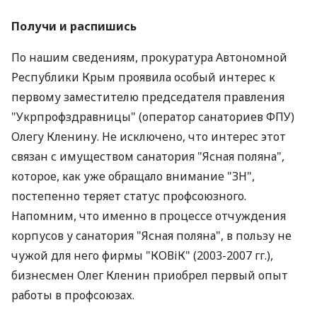
Получи и распишись
По нашим сведениям, прокуратура Автономной
Республики Крым проявила особый интерес к
первому заместителю председателя правления
"Укрпрофздравницы" (оператор санаториев ФПУ)
Олегу Кленину. Не исключено, что интерес этот
связан с имуществом санатория "Ясная поляна",
которое, как уже обращало внимание "ЗН",
постепенно теряет статус профсоюзного.
Напомним, что именно в процессе отчуждения
корпусов у санатория "Ясная поляна", в пользу не
чужой для него фирмы "КОВіК" (2003-2007 гг.),
бизнесмен Олег Кленин приобрел первый опыт
работы в профсоюзах.