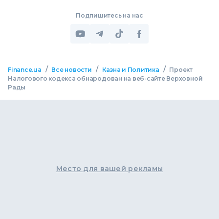
Подпишитесь на нас
/
/
/
Finance.ua
Все новости
Казна и Политика
Проект
Налогового кодекса обнародован на веб-сайте Верховной
Рады
Место для вашей рекламы