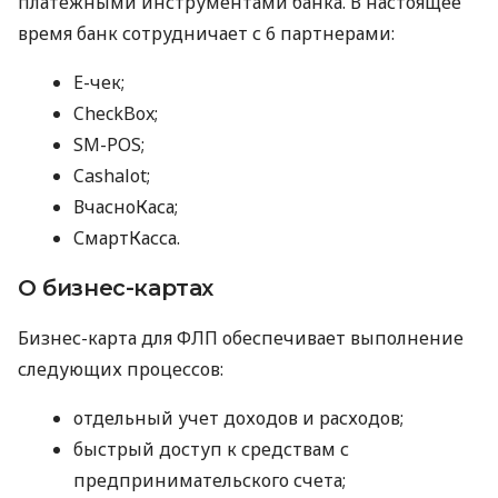
платежными инструментами банка. В настоящее
время банк сотрудничает с 6 партнерами:
E-чек;
CheckBox;
SM-POS;
Cashalot;
ВчасноКаса;
СмартКасса.
О бизнес-картах
Бизнес-карта для ФЛП обеспечивает выполнение
следующих процессов:
отдельный учет доходов и расходов;
быстрый доступ к средствам с
предпринимательского счета;