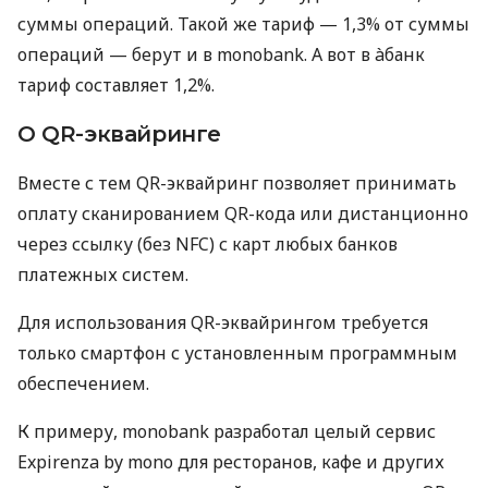
суммы операций. Такой же тариф — 1,3% от суммы
операций — берут и в monobank. А вот в àбанк
тариф составляет 1,2%.
О QR-эквайринге
Вместе с тем QR-эквайринг позволяет принимать
оплату сканированием QR-кода или дистанционно
через ссылку (без NFC) с карт любых банков
платежных систем.
Для использования QR-эквайрингом требуется
только смартфон с установленным программным
обеспечением.
К примеру, monobank разработал целый сервис
Expirenza by mono для ресторанов, кафе и других