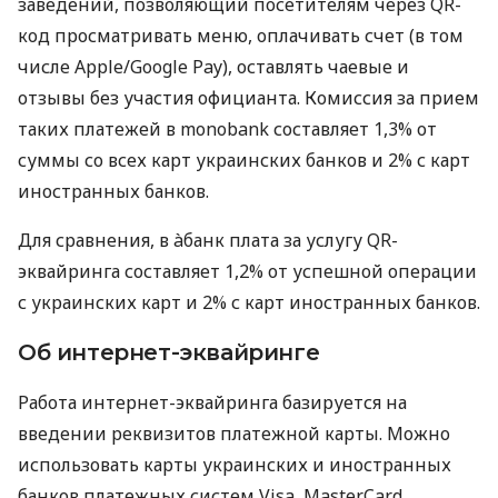
заведений, позволяющий посетителям через QR-
код просматривать меню, оплачивать счет (в том
числе Apple/Google Pay), оставлять чаевые и
отзывы без участия официанта. Комиссия за прием
таких платежей в monobank составляет 1,3% от
суммы со всех карт украинских банков и 2% с карт
иностранных банков.
Для сравнения, в àбанк плата за услугу QR-
эквайринга составляет 1,2% от успешной операции
с украинских карт и 2% с карт иностранных банков.
Об интернет-эквайринге
Работа интернет-эквайринга базируется на
введении реквизитов платежной карты. Можно
использовать карты украинских и иностранных
банков платежных систем Visa, MasterCard,