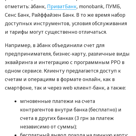
отметить: àбанк,
ПриватБанк
, monobank, ПУМБ,
Сенс Банк, Райффайзен Банк. В то же время набор
доступных инструментов, условия обслуживания
и тарифы могут существенно отличаться.
Например, в àбанк объединили счет для
предпринимателя, бизнес-карту, различные виды
эквайринга и интеграцию с программным РРО в
одном сервисе. Клиенту предлагается доступ к
счетам и операциям в формате онлайн, как в
смартфоне, так и через web клиент-банк, а также:
мгновенные платежи на счета
контрагентов внутри банка (бесплатно) и
счета в других банках (3 грн за платеж
независимо от суммы);
бесплатный вывод дохода на личную карту;