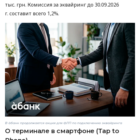
тыс. грн. Комиссия за эквайринг до 30.09.2026
г. составит всего 1,2%.
В àбанк продолжается акция для ФЛП по подключению эквайринга
О терминале в смартфоне (Tap to