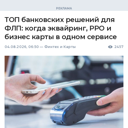
ТОП банковских решений для
ФЛП: когда эквайринг, РРО и
бизнес карты в одном сервисе
04.08.2026, 06:50
—
Финтех и Карты
2457