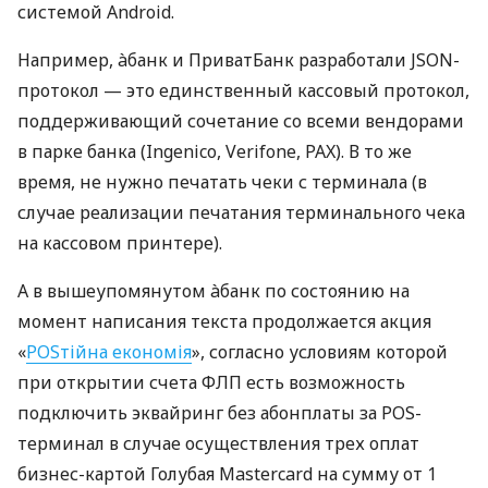
системой Android.
Например, àбанк и ПриватБанк разработали JSON-
протокол — это единственный кассовый протокол,
поддерживающий сочетание со всеми вендорами
в парке банка (Ingenico, Verifone, PAX). В то же
время, не нужно печатать чеки с терминала (в
случае реализации печатания терминального чека
на кассовом принтере).
А в вышеупомянутом àбанк по состоянию на
момент написания текста продолжается акция
«
POSтійна економія
», согласно условиям которой
при открытии счета ФЛП есть возможность
подключить эквайринг без абонплаты за POS-
терминал в случае осуществления трех оплат
бизнес-картой Голубая Mastercard на сумму от 1