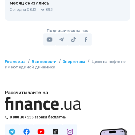
месяц снизились
Сегодня 08:12
893
Подпишитесь на нас
/
/
/
Finance.ua
Все новости
Энергетика
Цены на нефть не
имеют единой динамики
Рассчитывайте на
0 800 307 555
звонки бесплатны