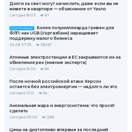
Долги за свет могут начислить, даже если вы не
живете в квартире — объяснение от Yasno
Сегодня 18:03
87
Более полумиллиарда гривен для
ПАРТНЕРСКАЯ
ФЛП: как UGB (Укргазбанк) наращивает
поддержку малого бизнеса
04.08 07:35
38467
Атомные электростанции в ЕС закрываются из-за
обмеления рек (мнение эксперта)
Сегодня 15:00
86
После ночной российской атаки Херсон
остается без электроэнергии — надолго ли это
Сегодня 13:12
64
Аномальная жара и энергосистема: что просят
сделать
Сегодня 09:00
1286
Цены на дизтопливо впервые за последний