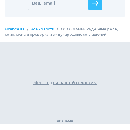
Ваш email
/
/
Finance.ua
Все новости
ООО «ДАНН»: судебные дела,
комплаенс и проверка международных соглашений
Место для вашей рекламы