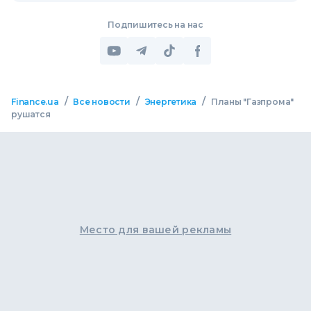
Подпишитесь на нас
/
/
/
Finance.ua
Все новости
Энергетика
Планы "Газпрома"
рушатся
Место для вашей рекламы