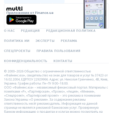
Приложение от Finance.ua
О НАС
РЕДАКЦИЯ
РЕДАКЦИОННАЯ ПОЛИТИКА
ПОЛИТИКА ИИ
ЭКСПЕРТЫ
РЕКЛАМА
СПЕЦПРОЕКТЫ
ПРАВИЛА ПОЛЬЗОВАНИЯ
КОНФИДЕНЦИАЛЬНОСТЬ
КОНТАКТЫ
© 2000–2026 Общество с ограниченной ответственностью
«Файненс.юа», свидетельство на знак для товаров и услуг № 37423 от
16.02.2004, ЕДРПОУ 22929966. Адрес: ул. Николая Гринченко, 4В, Киев,
Украина. График работы: Пн–Пт 9:00–18:00.
ООО «Файненс.юа» – независимый финансовый портал. Материалы с
пометками «Р», «Партнёрская», «Промо», «Акция», «Мнение»,
«Спецпроект», «Партнёрский проект» – это реклама в понимании
Закона Украины «О рекламе». За содержание рекламы
ответственность несёт рекламодатель. Информация на данной
странице не является рекламой банковских услуг. Проверенную
банком информацию о продуктах и услугах можно посмотреть на