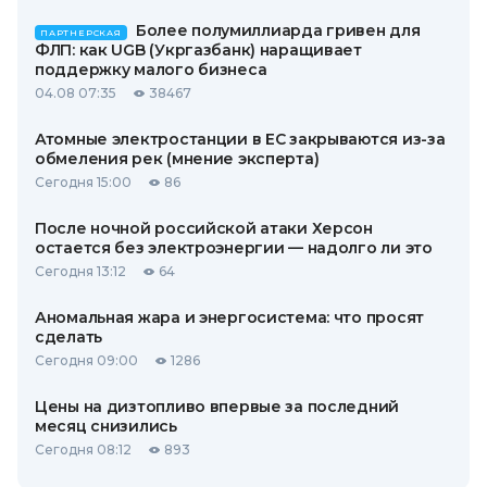
Более полумиллиарда гривен для
ПАРТНЕРСКАЯ
ФЛП: как UGB (Укргазбанк) наращивает
поддержку малого бизнеса
04.08 07:35
38467
Атомные электростанции в ЕС закрываются из-за
обмеления рек (мнение эксперта)
Сегодня 15:00
86
После ночной российской атаки Херсон
остается без электроэнергии — надолго ли это
Сегодня 13:12
64
Аномальная жара и энергосистема: что просят
сделать
Сегодня 09:00
1286
Цены на дизтопливо впервые за последний
месяц снизились
Сегодня 08:12
893