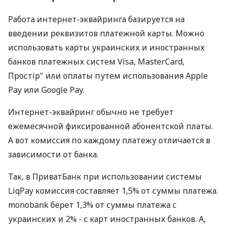
Работа интернет-эквайринга базируется на
введении реквизитов платежной карты. Можно
использовать карты украинских и иностранных
банков платежных систем Visa, MasterCard,
Простір" или оплаты путем использования Apple
Pay или Google Pay.
Интернет-эквайринг обычно не требует
ежемесячной фиксированной абонентской платы.
А вот комиссия по каждому платежу отличается в
зависимости от банка.
Так, в ПриватБанк при использовании системы
LiqPay комиссия составляет 1,5% от суммы платежа.
monobank берет 1,3% от суммы платежа с
украинских и 2% - с карт иностранных банков. А,