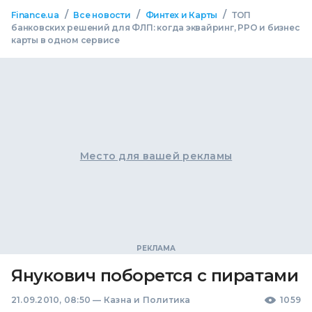
/
/
/
Finance.ua
Все новости
Финтех и Карты
ТОП
банковских решений для ФЛП: когда эквайринг, РРО и бизнес
карты в одном сервисе
Место для вашей рекламы
Янукович поборется с пиратами
21.09.2010, 08:50
—
Казна и Политика
1059