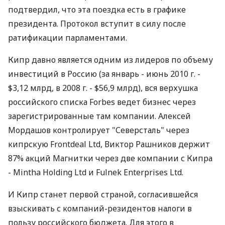
подтвердил, что эта поездка есть в графике
президента. Протокол вступит в силу после
ратификации парламентами.
Кипр давно является одним из лидеров по объему
инвестиций в Россию (за январь - июнь 2010 г. -
$3,12 млрд, в 2008 г. - $56,9 млрд), вся верхушка
российского списка Forbes ведет бизнес через
зарегистрированные там компании. Алексей
Мордашов контролирует "Северсталь" через
кипрскую Frontdeal Ltd, Виктор Рашников держит
87% акций Магнитки через две компании с Кипра
- Mintha Holding Ltd и Fulnek Enterprises Ltd.
И Кипр станет первой страной, согласившейся
взыскивать с компаний-резидентов налоги в
пользу российского бюджета. Для этого в