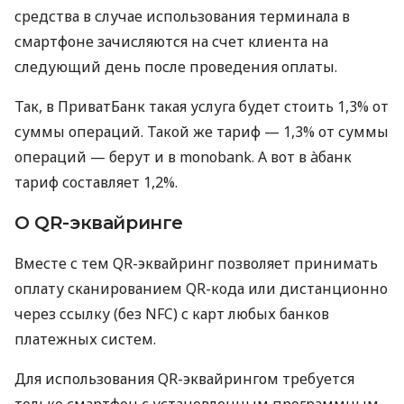
средства в случае использования терминала в
смартфоне зачисляются на счет клиента на
следующий день после проведения оплаты.
Так, в ПриватБанк такая услуга будет стоить 1,3% от
суммы операций. Такой же тариф — 1,3% от суммы
операций — берут и в monobank. А вот в àбанк
тариф составляет 1,2%.
О QR-эквайринге
Вместе с тем QR-эквайринг позволяет принимать
оплату сканированием QR-кода или дистанционно
через ссылку (без NFC) с карт любых банков
платежных систем.
Для использования QR-эквайрингом требуется
только смартфон с установленным программным