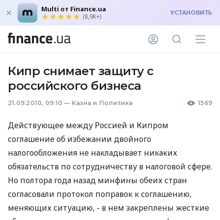
Multi от Finance.ua
УСТАНОВИТЬ
(8,9K+)
Кипр снимает защиту с
российского бизнеса
21.09.2010, 09:10
—
Казна и Политика
1569
Действующее между Россией и Кипром
соглашение об избежании двойного
налогообложения не накладывает никаких
обязательств по сотрудничеству в налоговой сфере.
Но полтора года назад минфины обеих стран
согласовали протокол поправок к соглашению,
меняющих ситуацию, - в нем закреплены жесткие