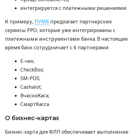
интегрируется с платежными решениями.
К примеру,
ПУМБ
предлагает партнерские
сервисы РРО, которые уже интегрированы с
платежными инструментами банка. В настоящее
время банк сотрудничает с 6 партнерами:
E-чек;
CheckBox;
SM-POS;
Cashalot;
ВчасноКаса;
СмартКасса.
О бизнес-картах
Бизнес-карта для ФЛП обеспечивает выполнение