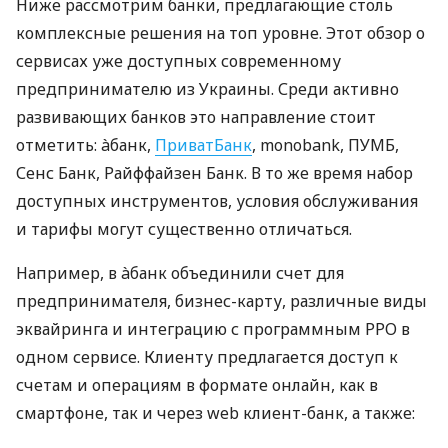
Ниже рассмотрим банки, предлагающие столь
комплексные решения на топ уровне. Этот обзор о
сервисах уже доступных современному
предпринимателю из Украины. Среди активно
развивающих банков это направление стоит
отметить: àбанк,
ПриватБанк
, monobank, ПУМБ,
Сенс Банк, Райффайзен Банк. В то же время набор
доступных инструментов, условия обслуживания
и тарифы могут существенно отличаться.
Например, в àбанк объединили счет для
предпринимателя, бизнес-карту, различные виды
эквайринга и интеграцию с программным РРО в
одном сервисе. Клиенту предлагается доступ к
счетам и операциям в формате онлайн, как в
смартфоне, так и через web клиент-банк, а также: