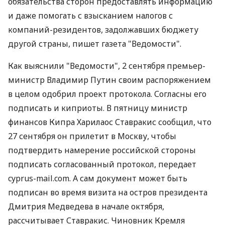
обязательства сторон предоставлять информацию
и даже помогать с взысканием налогов с
компаний-резидентов, задолжавших бюджету
другой страны, пишет газета "Ведомости".
Как выяснили "Ведомости", 2 сентября премьер-
министр Владимир Путин своим распоряжением
в целом одобрил проект протокола. Согласны его
подписать и киприоты. В пятницу министр
финансов Кипра Харилаос Ставракис сообщил, что
27 сентября он прилетит в Москву, чтобы
подтвердить намерение российской стороны
подписать согласованный протокол, передает
cyprus-mail.com. А сам документ может быть
подписан во время визита на остров президента
Дмитрия Медведева в начале октября,
рассчитывает Ставракис. Чиновник Кремля