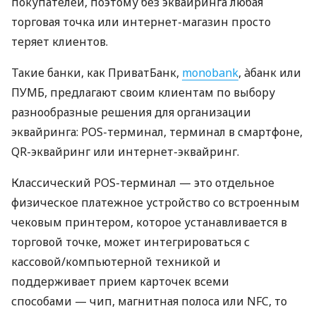
покупателей, поэтому без эквайринга любая
торговая точка или интернет-магазин просто
теряет клиентов.
Такие банки, как ПриватБанк,
monobank
, àбанк или
ПУМБ, предлагают своим клиентам по выбору
разнообразные решения для организации
эквайринга: POS-терминал, терминал в смартфоне,
QR-эквайринг или интернет-эквайринг.
Классический POS-терминал — это отдельное
физическое платежное устройство со встроенным
чековым принтером, которое устанавливается в
торговой точке, может интегрироваться с
кассовой/компьютерной техникой и
поддерживает прием карточек всеми
способами — чип, магнитная полоса или NFC, то