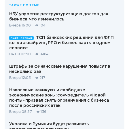
ТАКЖЕ ПО ТЕМЕ
НБУ упростил реструктуризацию долгов для
бизнеса: что изменилось
Вчера 16:00
104
ТОП банковских решений для ФЛП:
ПАРТНЕРСКАЯ
когда эквайринг, РРО и бизнес карты в одном
сервисе
04.08 06:50
14164
Штрафы за финансовые нарушения повысят в
несколько раз
Вчера 12:03
217
Налоговые каникулы и свободные
экономические зоны: соучредитель «Новой
почты» призвал снять ограничения с бизнеса
после российских атак
Вчера 08:37
136
Украина и Румыния будут развивать