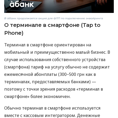
В àбанк продолжается акция для ФЛП по подключению эквайринга
О терминале в смартфоне (Tap to
Phone)
Терминал в смартфоне ориентирован на
мобильный и преимущественно малый бизнес. В
случае использования собственного устройства
(смартфона) тариф на услугу обычно не содержит
ежемесячной абонплаты (300−500 грн как в
терминалах, предоставляемых банками) —
поэтому с точки зрения расходов «терминал в
смартфоне» более экономичен.
Обычно терминал в смартфоне используется
вместе с кассовым интегратором. Денежные