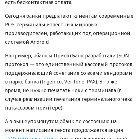
есть бесконтактная оплата.
Сегодня банки предлагают клиентам современные
POS-терминалы известных мировых
производителей, работающих под операционной
системой Android.
Например, àбанк и ПриватБанк разработали JSON-
протокол — это единственный кассовый протокол,
поддерживающий сочетание со всеми вендорами
в парке банка (Ingenico, Verifone, PAX). В то же
время, не нужно печатать чеки с терминала (в
случае реализации печатания терминального чека
на кассовом принтере).
А в вышеупомянутом àбанк по состоянию на
момент написания текста продолжается акция
«
POSтійна економія
», согласно условиям которой