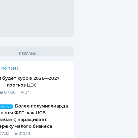
 ПО ТЕМЕ
 будет курс в 2026—2027
 — прогноз ЦЭС
я 07:00
34
Более полумиллиарда
ЕРСКАЯ
н для ФЛП: как UGB
азбанк) наращивает
ержку малого бизнеса
07:35
31033