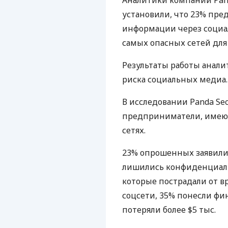
Аналитики компании Pand
установили, что 23% пр
информации через социал
самых опасных сетей для 
Результаты работы анали
риска социальных медиа.
В исследовании Panda Se
предприниматели, имеющ
сетях.
23% опрошенных заявили,
лишились конфиденциал
которые пострадали от в
соцсети, 35% понесли фи
потеряли более $5 тыс.