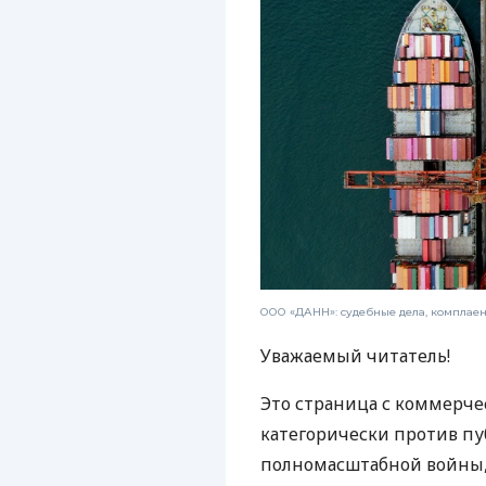
ООО «ДАНН»: судебные дела, комплае
Уважаемый читатель!
Это страница с коммерче
категорически против пу
полномасштабной войны, 