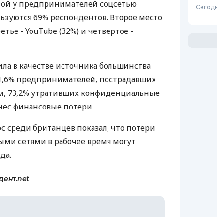
ной у предпринимателей соцсетью
Сегодн
ользуются 69% респондентов. Второе место
ретье - YouTube (32%) и четвертое -
ла в качестве источника большинства
 71,6% предпринимателей, пострадавших
м, 73,2% утративших конфиденциальные
онес финансовые потери.
с среди британцев показал, что потери
ыми сетями в рабочее время могут
да.
дент.net