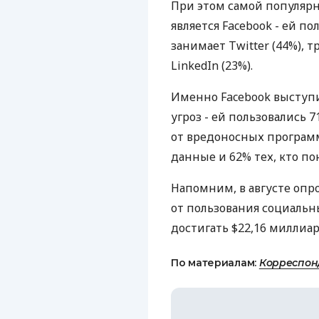
При этом самой популяр
является Facebook - ей п
занимает Twitter (44%), т
LinkedIn (23%).
Именно Facebook выступи
угроз - ей пользовались
от вредоносных програм
данные и 62% тех, кто п
Напомним, в августе опро
от пользования социальн
достигать $22,16 миллиар
По материалам:
Корреспон