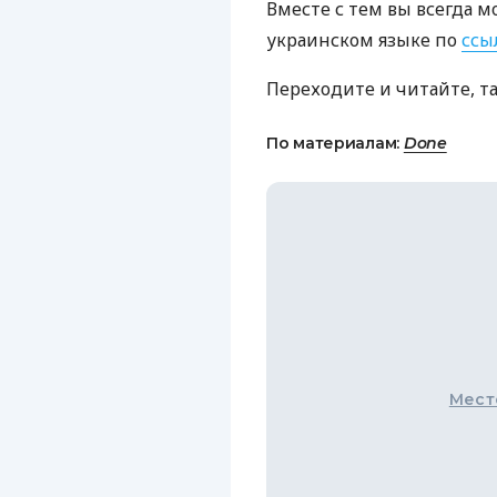
Вместе с тем вы всегда м
украинском языке по
ссы
Переходите и читайте, т
По материалам:
Done
Мест