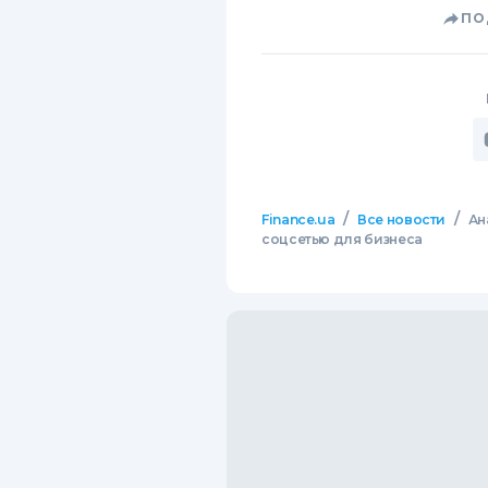
ПО
/
/
Finance.ua
Все новости
Ан
соцсетью для бизнеса