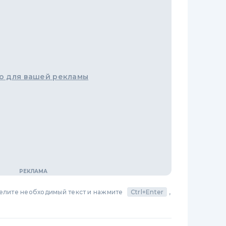
о для вашей рекламы
делите необходимый текст и нажмите
Ctrl+Enter
,