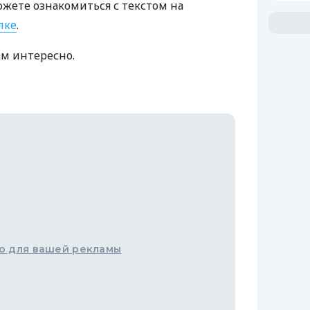
ожете ознакомиться с текстом на
лке
.
ам интересно.
о для вашей рекламы