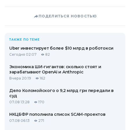
ПОДЕЛИТЬСЯ НОВОСТЬЮ
ТАКЖЕ ПО ТЕМЕ
Uber инвестирует более $10 млрд в роботокси
Сегодня 02:07
82
Экономика ШИ-гигантов: сколько стоят и
зарабатывают OpenAI и Anthropic
Вчера 20:19
162
Дело Коломойского о 9,2 млрд грн передали в
суд
07.08 13:28
170
НКЦБФР пополнила список SCAM-проектов
07.08 06:13
271