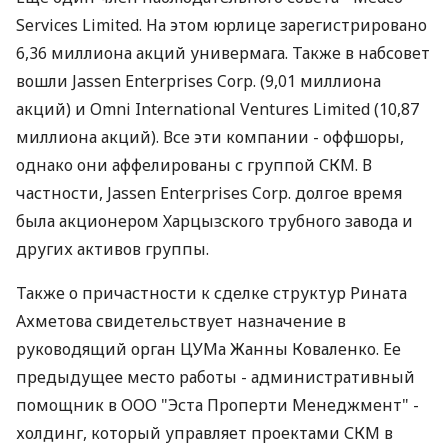
Services Limited. На этом юрлице зарегистрировано
6,36 миллиона акций универмага. Также в набсовет
вошли Jassen Enterprises Corp. (9,01 миллиона
акций) и Omni International Ventures Limited (10,87
миллиона акций). Все эти компании - оффшоры,
однако они аффелированы с группой СКМ. В
частности, Jassen Enterprises Corp. долгое время
была акционером Харцызского трубного завода и
других активов группы.
Также о причастности к сделке структур Рината
Ахметова свидетельствует назначение в
руководящий орган ЦУМа Жанны Коваленко. Ее
предыдущее место работы - административный
помощник в ООО "Эста Проперти Менеджмент" -
холдинг, который управляет проектами СКМ в