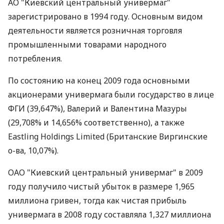
АО "Киевский центральный универмаг"
зарегистрировано в 1994 году. Основным видом
деятельности является розничная торговля
промышленными товарами народного
потребления.
По состоянию на конец 2009 года основными
акционерами универмага были государство в лице
ФГИ (39,647%), Валерий и Валентина Мазуры
(29,708% и 14,656% соответственно), а также
Eastling Holdings Limited (Британские Виргинские
о-ва, 10,07%).
ОАО "Киевский центральный универмаг" в 2009
году получило чистый убыток в размере 1,965
миллиона гривен, тогда как чистая прибыль
универмага в 2008 году составляла 1,327 миллиона