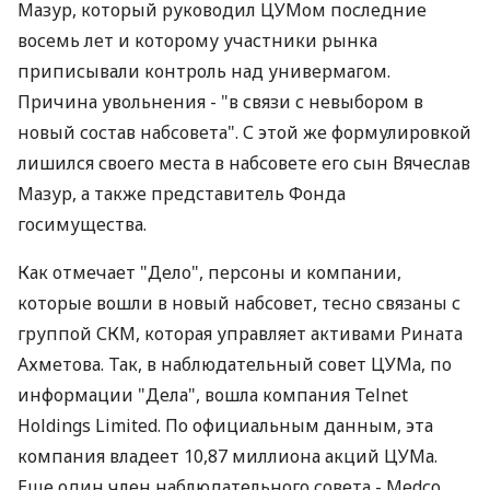
Мазур, который руководил ЦУМом последние
восемь лет и которому участники рынка
приписывали контроль над универмагом.
Причина увольнения - "в связи с невыбором в
новый состав набсовета". С этой же формулировкой
лишился своего места в набсовете его сын Вячеслав
Мазур, а также представитель Фонда
госимущества.
Как отмечает "Дело", персоны и компании,
которые вошли в новый набсовет, тесно связаны с
группой СКМ, которая управляет активами Рината
Ахметова. Так, в наблюдательный совет ЦУМа, по
информации "Дела", вошла компания Telnet
Holdings Limited. По официальным данным, эта
компания владеет 10,87 миллиона акций ЦУМа.
Еще один член наблюдательного совета - Medсo