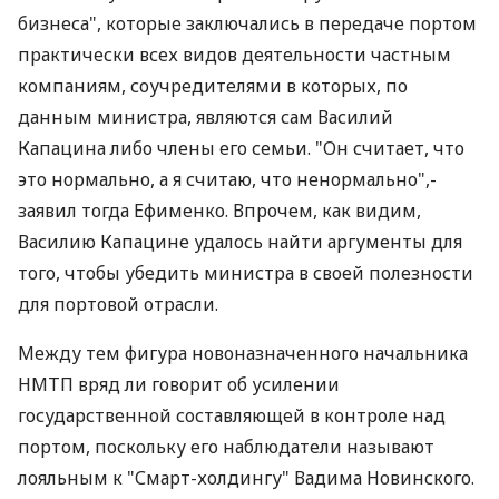
бизнеса", которые заключались в передаче портом
практически всех видов деятельности частным
компаниям, соучредителями в которых, по
данным министра, являются сам Василий
Капацина либо члены его семьи. "Он считает, что
это нормально, а я считаю, что ненормально",-
заявил тогда Ефименко. Впрочем, как видим,
Василию Капацине удалось найти аргументы для
того, чтобы убедить министра в своей полезности
для портовой отрасли.
Между тем фигура новоназначенного начальника
НМТП вряд ли говорит об усилении
государственной составляющей в контроле над
портом, поскольку его наблюдатели называют
лояльным к "Смарт-холдингу" Вадима Новинского.