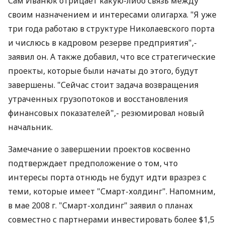
Сам Иванюк отрицает какую-либо связь между
своим назначением и интересами олигарха. "Я уже
три года работаю в структуре Николаевского порта
и числюсь в кадровом резерве предприятия",-
заявил он. А также добавил, что все стратегические
проекты, которые были начаты до этого, будут
завершены. "Сейчас стоит задача возвращения
утраченных грузопотоков и восстановления
финансовых показателей",- резюмировал новый
начальник.
Замечание о завершении проектов косвенно
подтверждает предположение о том, что
интересы порта отнюдь не будут идти вразрез с
теми, которые имеет "Смарт-холдинг". Напомним,
в мае 2008 г. "Смарт-холдинг" заявил о планах
совместно с партнерами инвестировать более $1,5