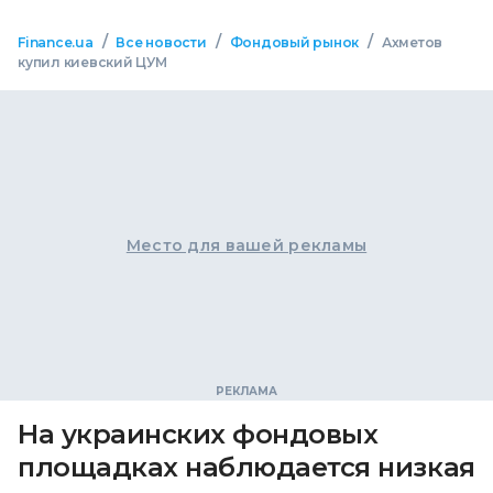
/
/
/
Finance.ua
Все новости
Фондовый рынок
Ахметов
купил киевский ЦУМ
Место для вашей рекламы
На украинских фондовых
площадках наблюдается низкая