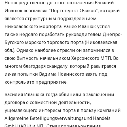
Непосредственно до этого назначения Василий
Иванюк возглавлял "Портопункт Очаков", который
является структурным подразделением
Николаевского морпорта. Ранее Иванюк успел
также недолго поработать руководителем Днепро-
Бугского морского торгового порта (Николаевская
обл.). Однако наиболее отрасли он запомнился в
свою бытность начальником Херсонского МТП. Во
многом благодаря скандалу, который разыгрался
из-за попытки Вадима Новинского взять под
контроль это предприятие.
Василия Иванюка тогда обвинили в заключении
договора о совместной деятельности,
ущемляющего интересы порта в пользу компаний
Allgemeine Beteiligungsverwaltungsund Handels
GmbH (ABH) и ЧП "Стивидорная компания