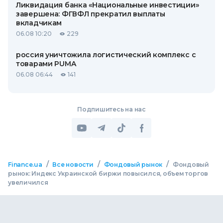
Ликвидация банка «Национальные инвестиции»
завершена: ФГВФЛ прекратил выплаты
вкладчикам
06.08 10:20
229
россия уничтожила логистический комплекс с
товарами PUMA
06.08 06:44
141
Подпишитесь на нас
/
/
/
Finance.ua
Все новости
Фондовый рынок
Фондовый
рынок: Индекс Украинской биржи повысился, объем торгов
увеличился