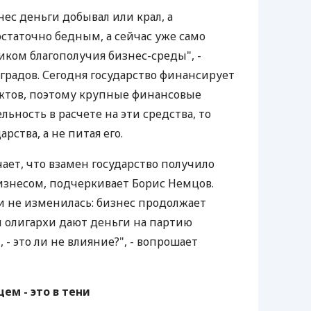
нес деньги добывал или крал, а
остаточно бедным, а сейчас уже само
иком благополучия бизнес-среды", -
радов. Сегодня государство финансирует
ктов, поэтому крупные финансовые
льность в расчете на эти средства, то
арства, а не питая его.
чает, что взамен государство получило
изнесом, подчеркивает Борис Немцов.
и не изменилась: бизнес продолжает
и олигархи дают деньги на партию
 - это ли не влияние?", - вопрошает
ем - это в тени