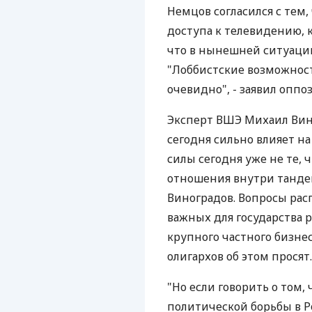
Немцов согласился с тем
доступа к телевидению, к
что в нынешней ситуации 
"Лоббистские возможност
очевидно", - заявил оппо
Эксперт ВШЭ Михаил Вино
сегодня сильно влияет н
силы сегодня уже не те, 
отношения внутри тандем
Виноградов. Вопросы рас
важных для государства 
крупного частного бизнес
олигархов об этом просят.
"Но если говорить о том
политической борьбы в Р