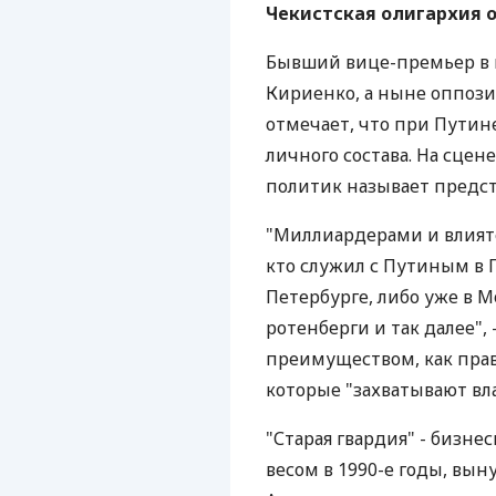
Чекистская олигархия 
Бывший вице-премьер в 
Кириенко, а ныне оппоз
отмечает, что при Путине
личного состава. На сцен
политик называет предст
"Миллиардерами и влият
кто служил с Путиным в 
Петербурге, либо уже в М
ротенберги и так далее",
преимуществом, как прав
которые "захватывают вл
"Старая гвардия" - бизн
весом в 1990-е годы, вын