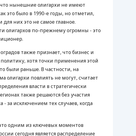
, что нынешние олигархи не имеют
ак это было в 1990-е годы, но отметил,
для них это не самое главное.
и олигархов по-прежнему огромны - это
зиционер.
градов также признает, что бизнес и
а политику, хотя точки применения этой
что были раньше. В частности, на
а олигархи повлиять не могут, считает
пределения власти в стратегически
регионах также решаются без участия
а - за исключением тех случаев, когда
, что одним из ключевых моментов
оссии сегодня является распределение