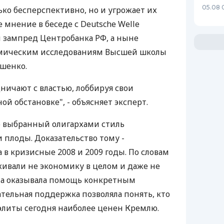
05.08 
ько бесперспективно, но и угрожает их
 мнение в беседе с Deutsche Welle
 зампред Центробанка РФ, а ныне
омическим исследованиям Высшей школы
шенко.
ничают с властью, лоббируя свои
й обстановке", - объясняет эксперт.
о выбранный олигархами стиль
 плоды. Доказательство тому -
в кризисные 2008 и 2009 годы. По словам
живали не экономику в целом и даже не
 а оказывала помощь конкретным
ательная поддержка позволяла понять, кто
элиты сегодня наиболее ценен Кремлю.