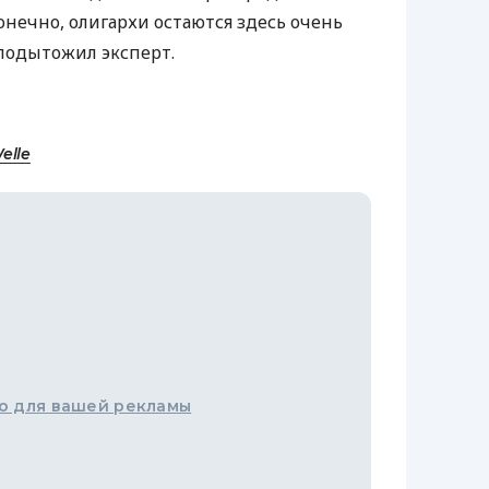
онечно, олигархи остаются здесь очень
подытожил эксперт.
elle
о для вашей рекламы