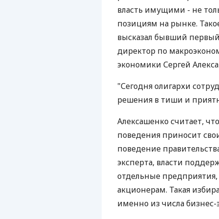
власть имущими - не тол
позициям на рынке. Такое
высказал бывший первый
директор по макроэкон
экономики Сергей Алекса
"Сегодня олигархи сотруд
решения в тиши и приятно
Алексашенко считает, чт
поведения приносит свои
поведение правительства 
эксперта, власти поддер
отдельные предприятия,
акционерам. Такая избир
именно из числа бизнес-