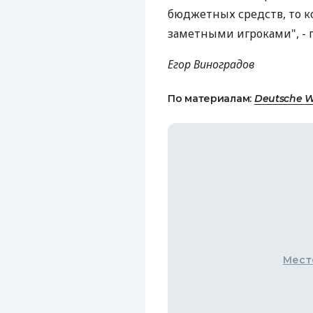
бюджетных средств, то к
заметными игроками", - 
Егор Виноградов
По материалам:
Deutsche W
Мест