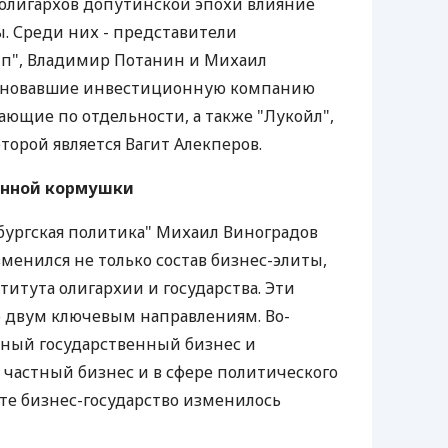
 олигархов допутинской эпохи влияние
. Среди них - представители
пп", Владимир Потанин и Михаил
 основавшие инвестиционную компанию
ающие по отдельности, а также "Лукойл",
орой является Вагит Алекперов.
енной кормушки
бургская политика" Михаил Виноградов
зменился не только состав бизнес-элиты,
титута олигархии и государства. Эти
 двум ключевым направлениям. Во-
пный государственный бизнес и
 частный бизнес и в сфере политического
эте бизнес-государство изменилось