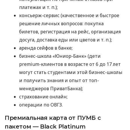
платежах
и т. п.
);
консьерж-сервис (качественное и быстрое
решение личных вопросов: покупка
билетов, регистрация на рейс, организация
досуга, доставка еды или цветов
и т. п.
);
аренда сейфов в банке;
бизнес-школа «Юниор-Банк» (дети
premium-клиентов в возрасте от 6 до 17 лет
могут стать студентами этой бизнес-школы
и получить знания и опыт от топ-
менеджеров ПриватБанка);
страхование онлайн;
операции по ОВГЗ.
Премиальная карта от ПУМБ с
пакетом — Black Platinum