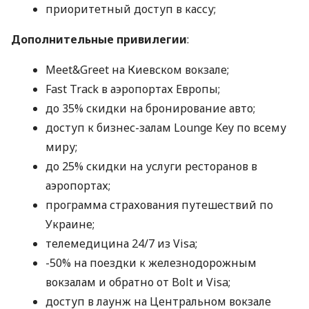
приоритетный доступ в кассу;
Дополнительные привилегии
:
Meet&Greet на Киевском вокзале;
Fast Track в аэропортах Европы;
до 35% скидки на бронирование авто;
доступ к бизнес-залам Lounge Key по всему
миру;
до 25% скидки на услуги ресторанов в
аэропортах;
программа страхования путешествий по
Украине;
телемедицина 24/7 из Visa;
-50% на поездки к железнодорожным
вокзалам и обратно от Bolt и Visa;
доступ в лаунж на Центральном вокзале