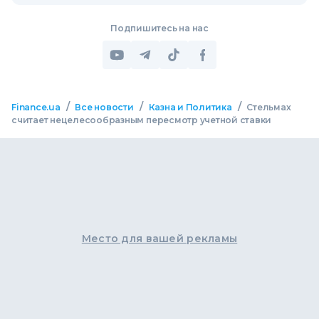
Подпишитесь на нас
/
/
/
Finance.ua
Все новости
Казна и Политика
Стельмах
считает нецелесообразным пересмотр учетной ставки
Место для вашей рекламы