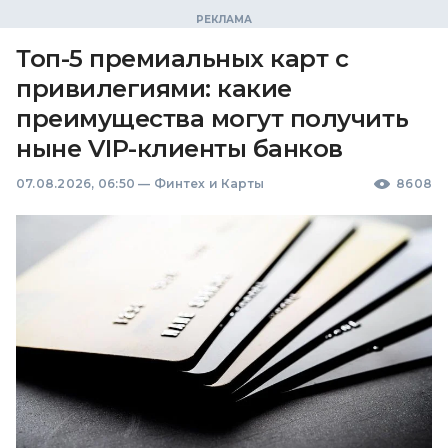
Топ-5 премиальных карт с
привилегиями: какие
преимущества могут получить
ныне VIP-клиенты банков
07.08.2026, 06:50
—
Финтех и Карты
8608