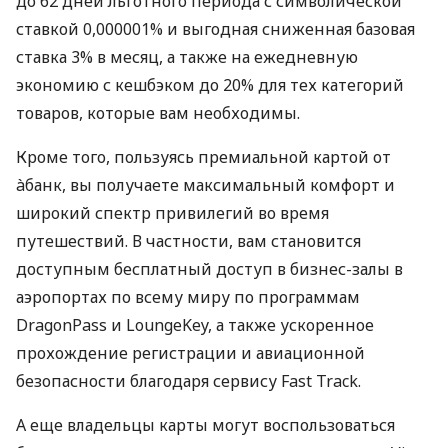
до 62 дней льготного периода с символической
ставкой 0,000001% и выгодная сниженная базовая
ставка 3% в месяц, а также на ежедневную
экономию с кешбэком до 20% для тех категорий
товаров, которые вам необходимы.
Кроме того, пользуясь премиальной картой от
àбанк, вы получаете максимальный комфорт и
широкий спектр привилегий во время
путешествий. В частности, вам становится
доступным бесплатный доступ в бизнес-залы в
аэропортах по всему миру по программам
DragonPass и LoungeKey, а также ускоренное
прохождение регистрации и авиационной
безопасности благодаря сервису Fast Track.
А еще владельцы карты могут воспользоваться