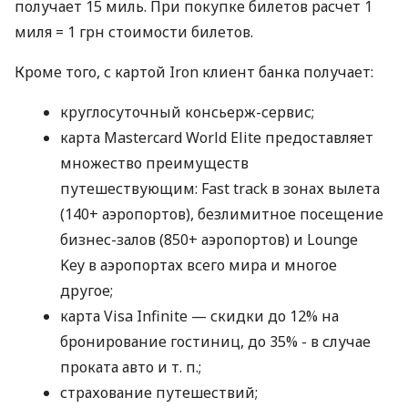
получает 15 миль. При покупке билетов расчет 1
миля = 1 грн стоимости билетов.
Кроме того, с картой Iron клиент банка получает:
круглосуточный консьерж-сервис;
карта Mastercard World Elite предоставляет
множество преимуществ
путешествующим: Fast track в зонах вылета
(140+ аэропортов), безлимитное посещение
бизнес-залов (850+ аэропортов) и Lounge
Key в аэропортах всего мира и многое
другое;
карта Visa Infinite — скидки до 12% на
бронирование гостиниц, до 35% - в случае
проката авто
и т. п.
;
страхование путешествий;