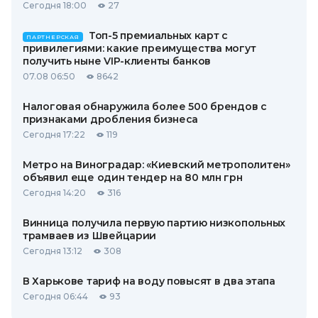
Сегодня 18:00
27
Топ-5 премиальных карт с
ПАРТНЕРСКАЯ
привилегиями: какие преимущества могут
получить ныне VIP-клиенты банков
07.08 06:50
8642
Налоговая обнаружила более 500 брендов с
признаками дробления бизнеса
Сегодня 17:22
119
Метро на Виноградар: «Киевский метрополитен»
объявил еще один тендер на 80 млн грн
Сегодня 14:20
316
Винница получила первую партию низкопольных
трамваев из Швейцарии
Сегодня 13:12
308
В Харькове тариф на воду повысят в два этапа
Сегодня 06:44
93