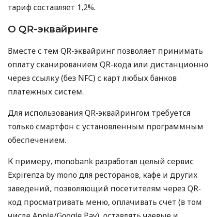
тариф составляет 1,2%.
О QR-эквайринге
Вместе с тем QR-эквайринг позволяет принимать
оплату сканированием QR-кода или дистанционно
через ссылку (без NFC) с карт любых банков
платежных систем.
Для использования QR-эквайрингом требуется
только смартфон с установленным программным
обеспечением.
К примеру, monobank разработал целый сервис
Expirenza by mono для ресторанов, кафе и других
заведений, позволяющий посетителям через QR-
код просматривать меню, оплачивать счет (в том
числе Apple/Google Pay), оставлять чаевые и