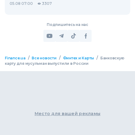
05.08 07:00
3307
Подпишитесь на нас
/
/
/
Finance.ua
Все новости
Финтех и Карты
Банковскую
карту для мусульман выпустили в России
Место для вашей рекламы