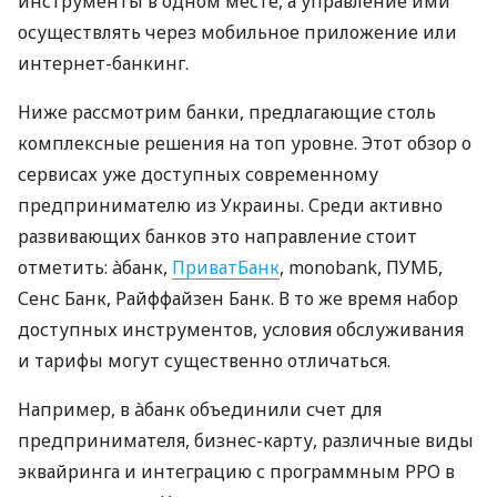
инструменты в одном месте, а управление ими
осуществлять через мобильное приложение или
интернет-банкинг.
Ниже рассмотрим банки, предлагающие столь
комплексные решения на топ уровне. Этот обзор о
сервисах уже доступных современному
предпринимателю из Украины. Среди активно
развивающих банков это направление стоит
отметить: àбанк,
ПриватБанк
, monobank, ПУМБ,
Сенс Банк, Райффайзен Банк. В то же время набор
доступных инструментов, условия обслуживания
и тарифы могут существенно отличаться.
Например, в àбанк объединили счет для
предпринимателя, бизнес-карту, различные виды
эквайринга и интеграцию с программным РРО в