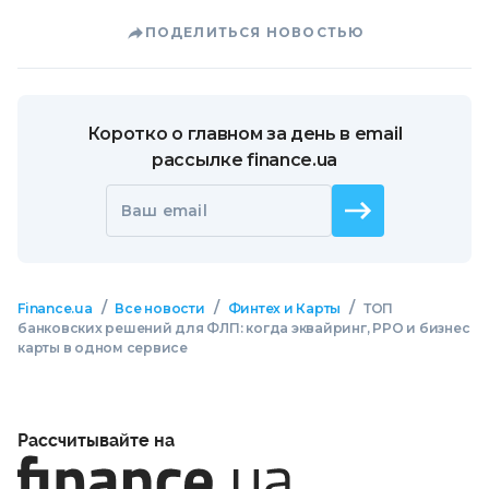
ПОДЕЛИТЬСЯ НОВОСТЬЮ
Коротко о главном за день в email
рассылке finance.ua
Ваш email
/
/
/
Finance.ua
Все новости
Финтех и Карты
ТОП
банковских решений для ФЛП: когда эквайринг, РРО и бизнес
карты в одном сервисе
Рассчитывайте на