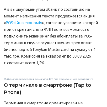
А в вышеупомянутом àбанк по состоянию на
момент написания текста продолжается акция
«
POSтійна економія
», согласно условиям которой
при открытии счета ФЛП есть возможность
подключить эквайринг без абонплаты за POS-
терминал в случае осуществления трех оплат
бизнес-картой Голубая Mastercard на сумму от 1
тыс. грн. Комиссия за эквайринг до 30.09.2026
г. составит всего 1,2%.
В àбанк продолжается акция для ФЛП по подключению эквайринга
О терминале в смартфоне (Tap to
Phone)
Терминал в смартфоне ориентирован на