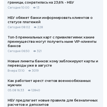
границы, сократилась на 23,6% - НБУ
Сегодня 10:00
13
НБУ обяжет банки информировать клиентов о
статусе платежей
Сегодня 08:02
228
Топ-5 премиальных карт с привилегиями: какие
преимущества могут получить ныне VIP-клиенты
банков
Сегодня 06:50
321
Новые лимиты банков: кому заблокируют карты и
переводы уже в августе
Вчера 13:10
3019
Как работает арест счетов военнообязанных
мужчин
05.08 16:33
12840
НБУ предлагает новые правила для безналичных
расчетов и депозитов