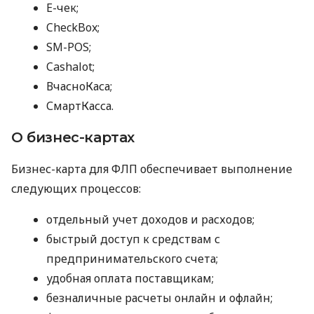
E-чек;
CheckBox;
SM-POS;
Cashalot;
ВчасноКаса;
СмартКасса.
О бизнес-картах
Бизнес-карта для ФЛП обеспечивает выполнение
следующих процессов:
отдельный учет доходов и расходов;
быстрый доступ к средствам с
предпринимательского счета;
удобная оплата поставщикам;
безналичные расчеты онлайн и офлайн;