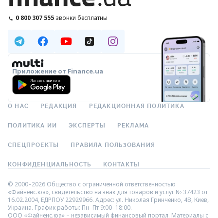
0 800 307 555
звонки бесплатны
Приложение от Finance.ua
О НАС
РЕДАКЦИЯ
РЕДАКЦИОННАЯ ПОЛИТИКА
ПОЛИТИКА ИИ
ЭКСПЕРТЫ
РЕКЛАМА
СПЕЦПРОЕКТЫ
ПРАВИЛА ПОЛЬЗОВАНИЯ
КОНФИДЕНЦИАЛЬНОСТЬ
КОНТАКТЫ
© 2000–2026 Общество с ограниченной ответственностью
«Файненс.юа», свидетельство на знак для товаров и услуг № 37423 от
16.02.2004, ЕДРПОУ 22929966. Адрес: ул. Николая Гринченко, 4В, Киев,
Украина. График работы: Пн–Пт 9:00–18:00.
ООО «Файненс.юа» – независимый финансовый портал. Материалы с