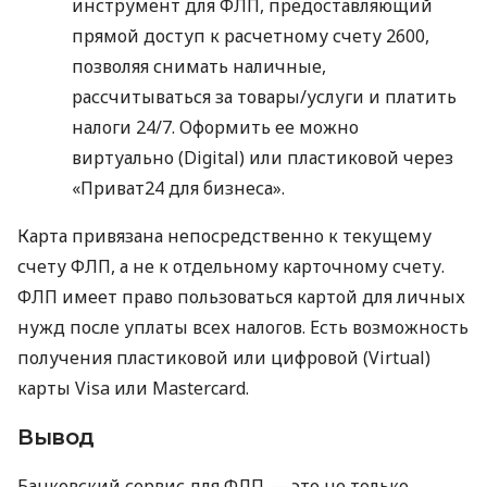
инструмент для ФЛП, предоставляющий
прямой доступ к расчетному счету 2600,
позволяя снимать наличные,
рассчитываться за товары/услуги и платить
налоги 24/7. Оформить ее можно
виртуально (Digital) или пластиковой через
«Приват24 для бизнеса».
Карта привязана непосредственно к текущему
счету ФЛП, а не к отдельному карточному счету.
ФЛП имеет право пользоваться картой для личных
нужд после уплаты всех налогов. Есть возможность
получения пластиковой или цифровой (Virtual)
карты Visa или Mastercard.
Вывод
Банковский сервис для ФЛП — это не только