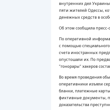
внутренних дел Украины 
пяти жителей Одессы, к
денежных средств в особ
Об этом сообщила пресс
По оперативной информа
с помощью специального
счета иностранных пред
опустошали их. По пред
"гонорары" хакеров соста
Во время проведения об
оперативники изъяли се
бланки, платежные карты,
фиктивные документы, п
доказательства преступн