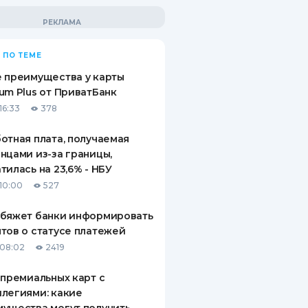
 ПО ТЕМЕ
 преимущества у карты
um Plus от ПриватБанк
16:33
378
отная плата, получаемая
нцами из-за границы,
тилась на 23,6% - НБУ
10:00
527
обяжет банки информировать
тов о статусе платежей
08:02
2419
 премиальных карт с
легиями: какие