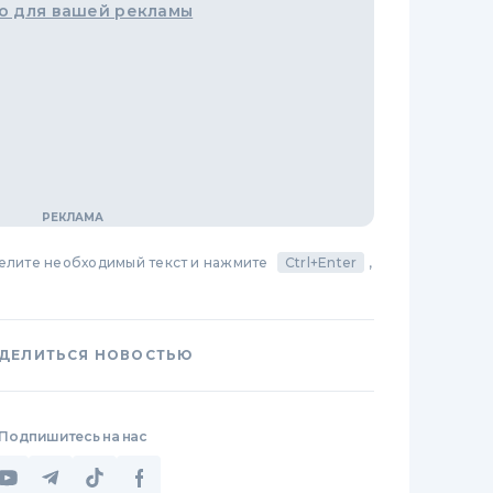
о для вашей рекламы
делите необходимый текст и нажмите
Ctrl+Enter
,
ДЕЛИТЬСЯ НОВОСТЬЮ
Подпишитесь на нас