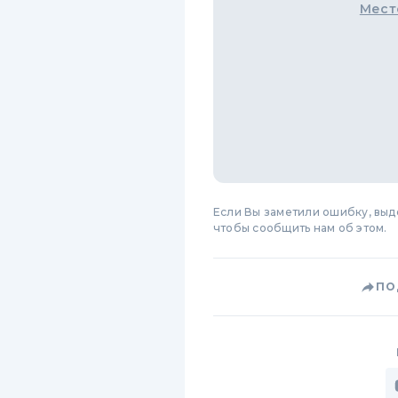
Мест
Если Вы заметили ошибку, вы
чтобы сообщить нам об этом.
ПО