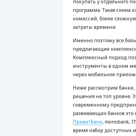
покупать у отдельного п
программа. Такая схема о
комиссий, более сложну
затраты времени.
Именно поэтому все бол
предлагающие комплексно
Комплексный подход поз
инструменты в одном мес
через мобильное прилож
Ниже рассмотрим банки,
решения на топ уровне. Э
современному предприни
развивающих банков это 
ПриватБанк
, monobank, П
время набор доступных и