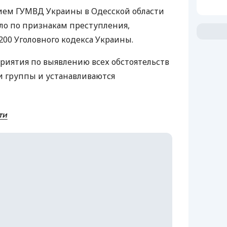
ем ГУМВД Украины в Одесской области
ло по признакам преступления,
200 Уголовного кодекса Украины.
риятия по выявлению всех обстоятельств
и группы и устанавливаются
ти