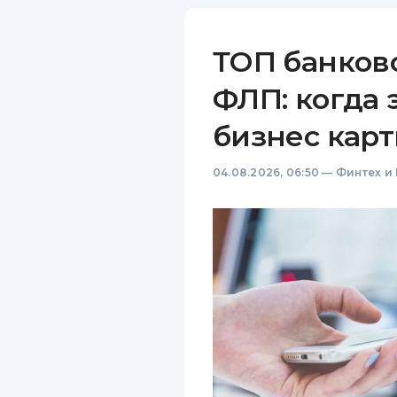
ТОП банков
ФЛП: когда 
бизнес карт
04.08.2026, 06:50
—
Финтех и