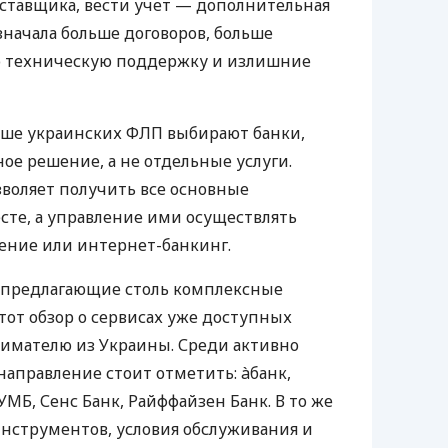
оставщика, вести учет — дополнительная
значала больше договоров, больше
ю техническую поддержку и излишние
ьше украинских ФЛП выбирают банки,
е решение, а не отдельные услуги.
воляет получить все основные
те, а управление ими осуществлять
ение или интернет-банкинг.
 предлагающие столь комплексные
тот обзор о сервисах уже доступных
мателю из Украины. Среди активно
направление стоит отметить: àбанк,
УМБ, Сенс Банк, Райффайзен Банк. В то же
нструментов, условия обслуживания и