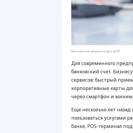
Банковские решения для ФЛП
Для современного предп
банковский счет. Бизнес
сервисов: быстрый прием
корпоративные карты для
через смартфон и миним
Еще несколько лет наза
пользоваться услугами р
банке, POS-терминал под