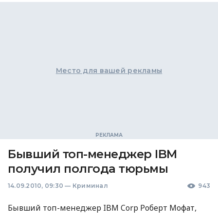
Место для вашей рекламы
Бывший топ-менеджер IBM
получил полгода тюрьмы
14.09.2010, 09:30
—
Криминал
943
Бывший топ-менеджер IBM Corp Роберт Мофат,