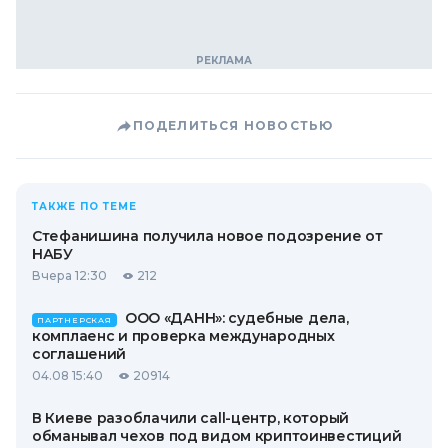
ПОДЕЛИТЬСЯ НОВОСТЬЮ
ТАКЖЕ ПО ТЕМЕ
Стефанишина получила новое подозрение от
НАБУ
Вчера 12:30
212
ООО «ДАНН»: судебные дела,
ПАРТНЕРСКАЯ
комплаенс и проверка международных
соглашений
04.08 15:40
20914
В Киеве разоблачили call-центр, который
обманывал чехов под видом криптоинвестиций