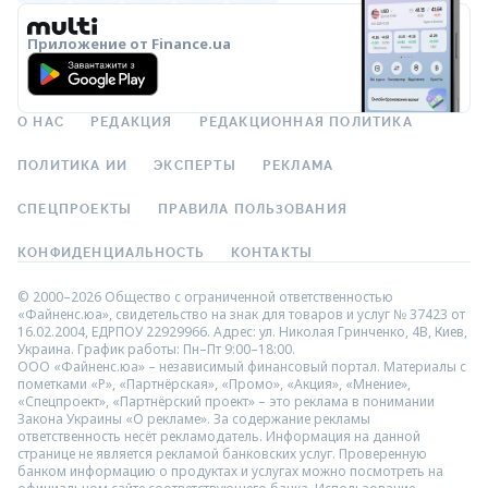
Приложение от Finance.ua
О НАС
РЕДАКЦИЯ
РЕДАКЦИОННАЯ ПОЛИТИКА
ПОЛИТИКА ИИ
ЭКСПЕРТЫ
РЕКЛАМА
СПЕЦПРОЕКТЫ
ПРАВИЛА ПОЛЬЗОВАНИЯ
КОНФИДЕНЦИАЛЬНОСТЬ
КОНТАКТЫ
© 2000–2026 Общество с ограниченной ответственностью
«Файненс.юа», свидетельство на знак для товаров и услуг № 37423 от
16.02.2004, ЕДРПОУ 22929966. Адрес: ул. Николая Гринченко, 4В, Киев,
Украина. График работы: Пн–Пт 9:00–18:00.
ООО «Файненс.юа» – независимый финансовый портал. Материалы с
пометками «Р», «Партнёрская», «Промо», «Акция», «Мнение»,
«Спецпроект», «Партнёрский проект» – это реклама в понимании
Закона Украины «О рекламе». За содержание рекламы
ответственность несёт рекламодатель. Информация на данной
странице не является рекламой банковских услуг. Проверенную
банком информацию о продуктах и услугах можно посмотреть на