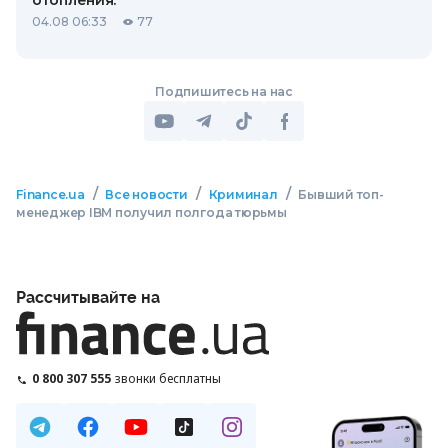
отопления.
04.08 06:33
77
Подпишитесь на нас
/
/
/
Finance.ua
Все новости
Криминал
Бывший топ-
менеджер IBM получил полгода тюрьмы
Рассчитывайте на
0 800 307 555
звонки бесплатны