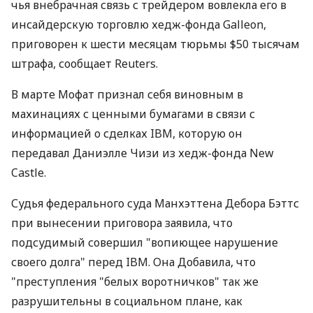
чья внебрачная связь с трейдером вовлекла его в
инсайдерскую торговлю хедж-фонда Galleon,
приговорен к шести месяцам тюрьмы $50 тысячам
штрафа, сообщает Reuters.
В марте Мофат признал себя виновным в
махинациях с ценными бумагами в связи с
информацией о сделках IBM, которую он
передавал Даниэлле Чизи из хедж-фонда New
Castle.
Судья федерального суда Манхэттена Дебора Бэттс
при вынесении приговора заявила, что
подсудимый совершил "вопиющее нарушение
своего долга" перед IBM. Она Добавила, что
"преступления "белых воротничков" так же
разрушительны в социальном плане, как