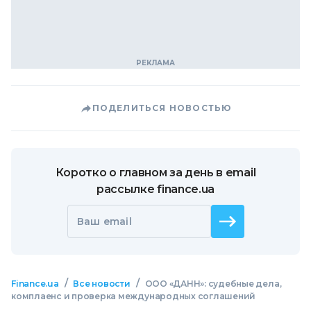
ПОДЕЛИТЬСЯ НОВОСТЬЮ
Коротко о главном за день в email
рассылке finance.ua
Ваш email
/
/
Finance.ua
Все новости
ООО «ДАНН»: судебные дела,
комплаенс и проверка международных соглашений