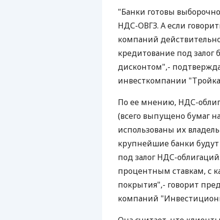
"Банки готовы выборочно
НДС-ОВГЗ. А если говорит
компаний действительн
кредитование под залог б
дисконтом",- подтвержд
инвесткомпании "Тройка 
По ее мнению, НДС-облиг
(всего выпущено бумаг на
использованы их владель
крупнейшие банки будут
под залог НДС-облигаций.
процентным ставкам, с 
покрытия",- говорит пре
компаний "Инвестиционн