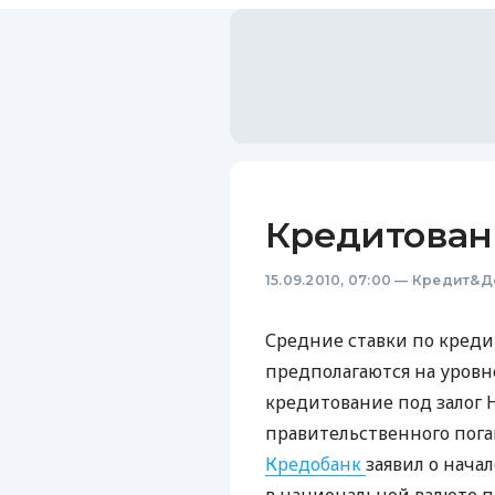
Кредитован
15.09.2010, 07:00
—
Кредит&Д
Средние ставки по креди
предполагаются на уровн
кредитование под залог 
правительственного пога
Кредобанк
заявил о нача