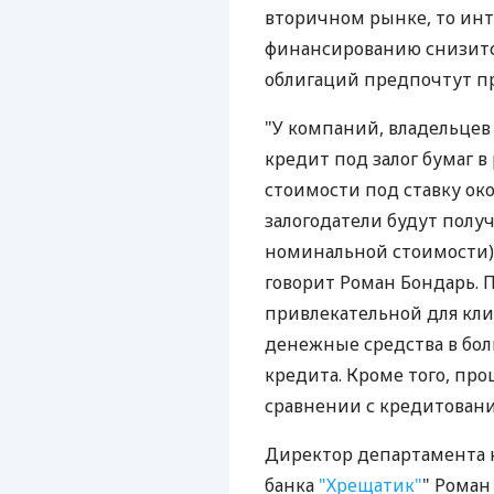
вторичном рынке, то инт
финансированию снизится
облигаций предпочтут пр
"У компаний, владельцев
кредит под залог бумаг 
стоимости под ставку ок
залогодатели будут полу
номинальной стоимости),
говорит Роман Бондарь. 
привлекательной для клие
денежные средства в бо
кредита. Кроме того, про
сравнении с кредитовани
Директор департамента 
банка
"Хрещатик"
" Роман