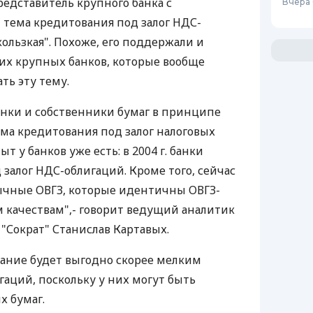
редставитель крупного банка с
Вчера
тема кредитования под залог НДС-
ользкая". Похоже, его поддержали и
их крупных банков, которые вообще
ть эту тему.
анки и собственники бумаг в принципе
зма кредитования под залог налоговых
 у банков уже есть: в 2004 г. банки
залог НДС-облигаций. Кроме того, сейчас
ычные ОВГЗ, которые идентичны ОВГЗ-
 качествам",- говорит ведущий аналитик
Сократ" Станислав Картавых.
вание будет выгодно скорее мелким
аций, поскольку у них могут быть
х бумаг.