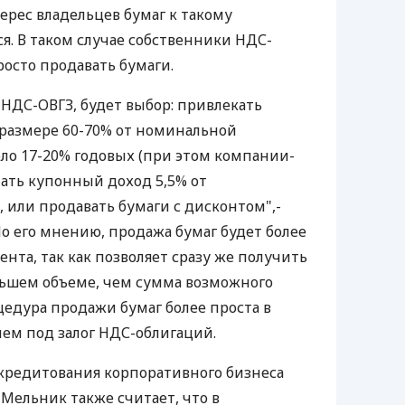
ерес владельцев бумаг к такому
. В таком случае собственники НДС-
осто продавать бумаги.
 НДС-ОВГЗ, будет выбор: привлекать
в размере 60-70% от номинальной
оло 17-20% годовых (при этом компании-
чать купонный доход 5,5% от
 или продавать бумаги с дисконтом",-
По его мнению, продажа бумаг будет более
нта, так как позволяет сразу же получить
льшем объеме, чем сумма возможного
цедура продажи бумаг более проста в
ем под залог НДС-облигаций.
кредитования корпоративного бизнеса
 Мельник также считает, что в