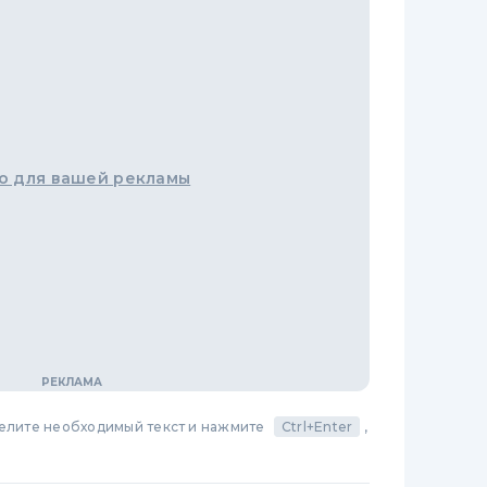
о для вашей рекламы
делите необходимый текст и нажмите
Ctrl+Enter
,