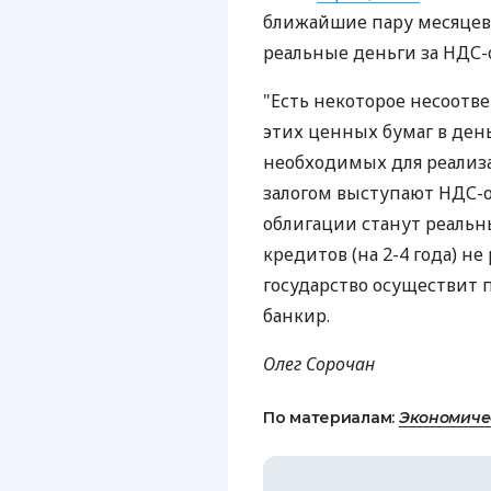
ближайшие пару месяцев
реальные деньги за НДС-
"Есть некоторое несоот
этих ценных бумаг в день
необходимых для реализ
залогом выступают НДС-о
облигации станут реаль
кредитов (на 2-4 года) не
государство осуществит 
банкир.
Олег Сорочан
По материалам:
Экономиче