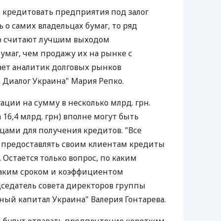
 кредитовать предприятия под залог
ь о самих владельцах бумаг, то ряд
о считают лучшим выходом
умаг, чем продажу их на рынке с
ает аналитик долговых рынков
Диалог Украина" Мария Репко.
ации на сумму в несколько млрд. грн.
 16,4 млрд. грн) вполне могут быть
цами для получения кредитов. "Все
 предоставлять своим клиентам кредиты
 Остается только вопрос, по каким
каким сроком и коэффициентом
дседатель совета директоров группы
ый капитал Украина" Валерия Гонтарева.