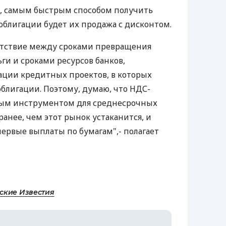
, самым быстрым способом получить
облигации будет их продажа с дисконтом.
ветствие между сроками превращения
ги и сроками ресурсов банков,
ации кредитных проектов, в которых
блигации. Поэтому, думаю, что НДС-
ным инструментом для среднесрочных
 ранее, чем этот рынок устаканится, и
первые выплаты по бумагам",- полагает
ские Известия