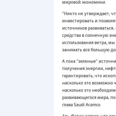
мировой экономики.
"Никто не утверждает, ч
инвестировать и позволя
источников развиваться, 
средства в солнечную эн
использования ветра, мы
занимать все большую дол
А пока "зеленые" источн
получения энергии, неф
гарантировать, что иско
насколько это возможно 
насколько это необходим
развивающегося мира, по
глава Saudi Aramco.