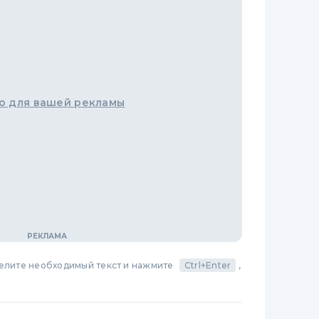
о для вашей рекламы
делите необходимый текст и нажмите
Ctrl+Enter
,