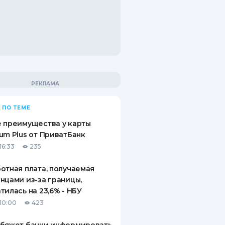
 ПО ТЕМЕ
 преимущества у карты
um Plus от ПриватБанк
16:33
235
отная плата, получаемая
нцами из-за границы,
тилась на 23,6% - НБУ
10:00
423