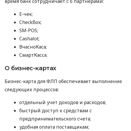
время банк сотрудничает с 6 партнерами:
E-чек;
CheckBox;
SM-POS;
Cashalot;
ВчасноКаса;
СмартКасса.
О бизнес-картах
Бизнес-карта для ФЛП обеспечивает выполнение
следующих процессов:
отдельный учет доходов и расходов;
быстрый доступ к средствам с
предпринимательского счета;
удобная оплата поставщикам;