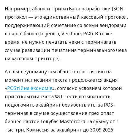
Например, àбанк и ПриватБанк разработали JSON-
протокол — это единственный кассовый протокол,
поддерживающий сочетание со всеми вендорами
в парке банка (Ingenico, Verifone, PAX). В то же
время, не нужно печатать чеки с терминала (в
случае реализации печатания терминального чека
на кассовом принтере).
А в вышеупомянутом àбанк по состоянию на
момент написания текста продолжается акция
«
POSтійна економія
», согласно условиям которой
при открытии счета ФЛП есть возможность
подключить эквайринг без абонплаты за POS-
терминал в случае осуществления трех оплат
бизнес-картой Голубая Mastercard на сумму от 1
тыс. грн. Комиссия за эквайринг до 30.09.2026