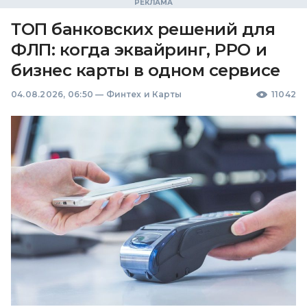
ТОП банковских решений для
ФЛП: когда эквайринг, РРО и
бизнес карты в одном сервисе
04.08.2026, 06:50
—
Финтех и Карты
11042