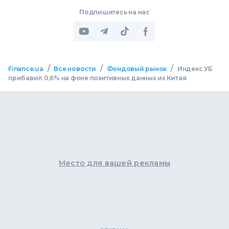
Подпишитесь на нас
/
/
/
Finance.ua
Все новости
Фондовый рынок
Индекс УБ
прибавил 0,6% на фоне позитивных данных из Китая
Место для вашей рекламы