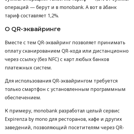
операций — берут и в monobank. А вот в àбанк
тариф составляет 1,2%.
О QR-эквайринге
Вместе с тем QR-эквайринг позволяет принимать
оплату сканированием QR-кода или дистанционно
через ссылку (без NFC) с карт любых банков
платежных систем.
Для использования QR-эквайрингом требуется
только смартфон с установленным программным
обеспечением.
К примеру, monobank разработал целый сервис
Expirenza by mono для ресторанов, кафе и других
заведений, позволяющий посетителям через QR-