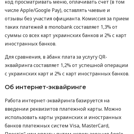
код просматривать меню, оплачивать счет (в том
числе Apple/Google Pay), оставлять чаевые и
отзывы без участия официанта. Комиссия за прием
таких платежей в monobank составляет 1,3% от
суммы со всех карт украинских банков и 2% с карт
иностранных банков.
Для сравнения, в àбанк плата за услугу QR-
эквайринга составляет 1,2% от успешной операции
с украинских карт и 2% с карт иностранных банков.
Об интернет-эквайринге
Работа интернет-эквайринга базируется на
введении реквизитов платежной карты. Можно
использовать карты украинских и иностранных
банков платежных систем Visa, MasterCard,
Простір" или оплаты путем использования Apple