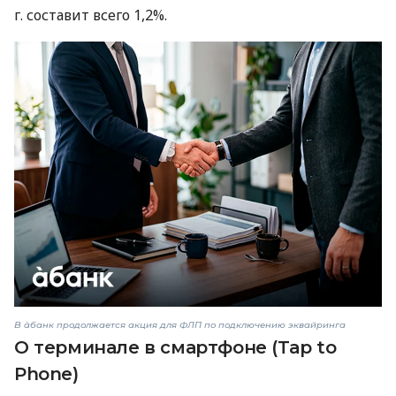
г. составит всего 1,2%.
В àбанк продолжается акция для ФЛП по подключению эквайринга
О терминале в смартфоне (Tap to
Phone)