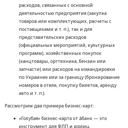
расходов, связанных с основной
деятельностью предприятия (закупка
товаров или комплектующих, расчеты с
поставщиками
и т. п.
), так и для
представительских расходов
(официальных мероприятий, культурных
программ), хозяйственных покупок
(канцтовары, оргтехника, бензин или
запчасти) или расходов на командировки
по Украинее или за границу (бронирование
номеров в отеле, покупку билетов, аренду
авто
и т. п.
).
Рассмотрим два примера бизнес-карт:
«Голубая» бизнес-карта от àбанк — это
инструмент для ФЛП и юрлиц,