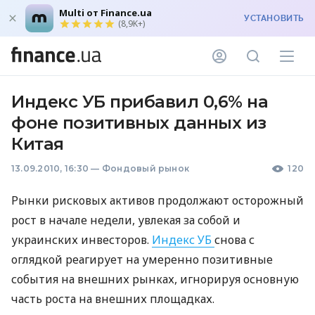
Multi от Finance.ua
УСТАНОВИТЬ
(8,9K+)
Индекс УБ прибавил 0,6% на
фоне позитивных данных из
Китая
13.09.2010, 16:30
—
Фондовый рынок
120
Рынки рисковых активов продолжают осторожный
рост в начале недели, увлекая за собой и
украинских инвесторов.
Индекс УБ
снова с
оглядкой реагирует на умеренно позитивные
события на внешних рынках, игнорируя основную
часть роста на внешних площадках.