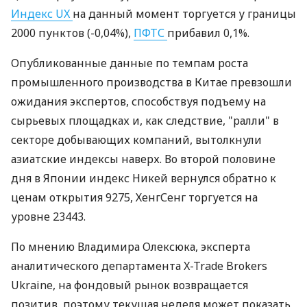
Индекс UX
на данный момент торгуется у границы
2000 пунктов (-0,04%),
ПФТС
прибавил 0,1%.
Опубликованные данные по темпам роста
промышленного производства в Китае превзошли
ожидания экспертов, способствуя подъему на
сырьевых площадках и, как следствие, "ралли" в
секторе добывающих компаний, вытолкнули
азиатские индексы наверх. Во второй половине
дня в Японии индекс Никей вернулся обратно к
ценам открытия 9275, ХенгСенг торгуется на
уровне 23443.
По мнению Владимира Олексюка, эксперта
аналитического департамента X-Trade Brokers
Ukraine, на фондовый рынок возвращается
позитив, поэтому текущая неделя может показать