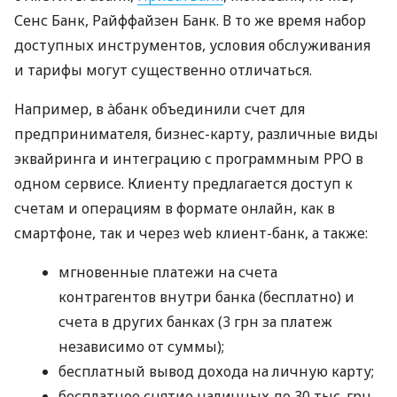
Сенс Банк, Райффайзен Банк. В то же время набор
доступных инструментов, условия обслуживания
и тарифы могут существенно отличаться.
Например, в àбанк объединили счет для
предпринимателя, бизнес-карту, различные виды
эквайринга и интеграцию с программным РРО в
одном сервисе. Клиенту предлагается доступ к
счетам и операциям в формате онлайн, как в
смартфоне, так и через web клиент-банк, а также:
мгновенные платежи на счета
контрагентов внутри банка (бесплатно) и
счета в других банках (3 грн за платеж
независимо от суммы);
бесплатный вывод дохода на личную карту;
бесплатное снятие наличных до 30 тыс. грн