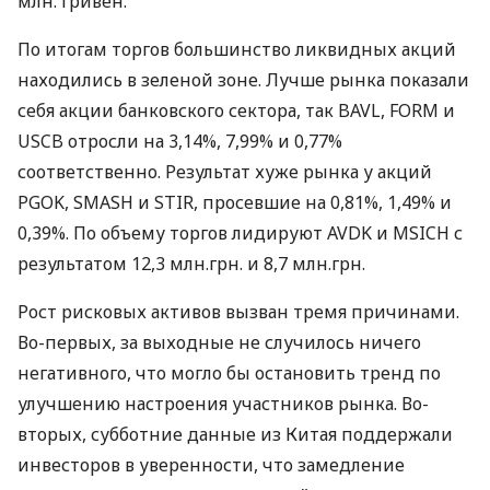
млн. гривен.
По итогам торгов большинство ликвидных акций
находились в зеленой зоне. Лучше рынка показали
себя акции банковского сектора, так BAVL, FORM и
USCB отросли на 3,14%, 7,99% и 0,77%
соответственно. Результат хуже рынка у акций
PGOK, SMASH и STIR, просевшие на 0,81%, 1,49% и
0,39%. По объему торгов лидируют AVDK и MSICH с
результатом 12,3 млн.грн. и 8,7 млн.грн.
Рост рисковых активов вызван тремя причинами.
Во-первых, за выходные не случилось ничего
негативного, что могло бы остановить тренд по
улучшению настроения участников рынка. Во-
вторых, субботние данные из Китая поддержали
инвесторов в уверенности, что замедление