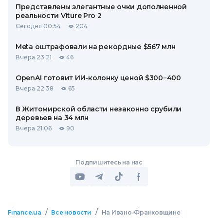
Представлены элегантные очки дополненной
реальности Viture Pro 2
Сегодня 00:54
204
Meta оштрафовали на рекордные $567 млн
Вчера 23:21
46
OpenAI готовит ИИ-колонку ценой $300−400
Вчера 22:38
65
В Житомирской области незаконно срубили
деревьев на 34 млн
Вчера 21:06
90
Подпишитесь на нас
/
/
Finance.ua
Все новости
На Ивано-Франковщине