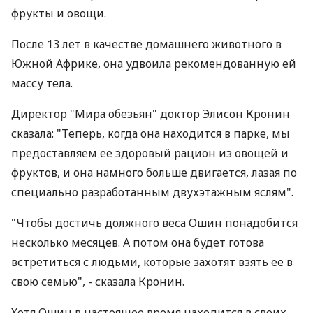
фрукты и овощи.
После 13 лет в качестве домашнего животного в
Южной Африке, она удвоила рекомендованную ей
массу тела.
Директор "Мира обезьян" доктор Элисон Кронин
сказала: "Теперь, когда она находится в парке, мы
предоставляем ее здоровый рацион из овощей и
фруктов, и она намного больше двигается, лазая по
специально разработанным двухэтажным яслям".
"Чтобы достичь должного веса Ошин понадобится
несколько месяцев. А потом она будет готова
встретиться с людьми, которые захотят взять ее в
свою семью", - сказала Кронин.
Хотя Ошин в настоящее время находится в своих