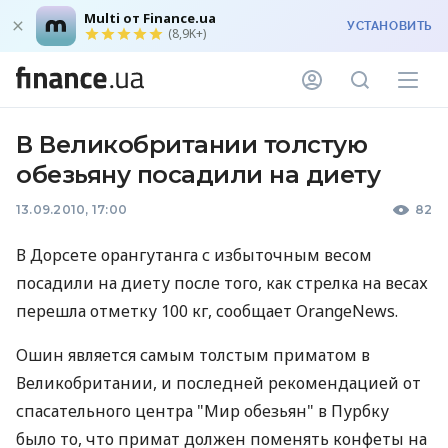
Multi от Finance.ua
УСТАНОВИТЬ
(8,9K+)
В Великобритании толстую
обезьяну посадили на диету
13.09.2010, 17:00
82
В Дорсете орангутанга с избыточным весом
посадили на диету после того, как стрелка на весах
перешла отметку 100 кг, сообщает OrangeNews.
Ошин является самым толстым приматом в
Великобритании, и последней рекомендацией от
спасательного центра "Мир обезьян" в Пурбку
было то, что примат должен поменять конфеты на