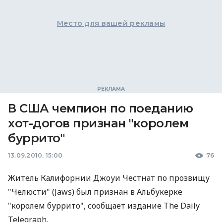
Место для вашей рекламы
В США чемпион по поеданию
хот-догов признан "королем
буррито"
13.09.2010, 15:00
76
Житель Калифорнии Джоуи Честнат по прозвищу
"Челюсти" (Jaws) был признан в Альбукерке
"королем буррито", сообщает издание The Daily
Telegraph.