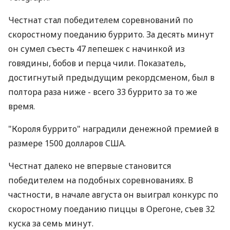
Честнат стал победителем соревнований по
скоростному поеданию буррито. За десять минут
он сумел съесть 47 лепешек с начинкой из
говядины, бобов и перца чили. Показатель,
достигнутый предыдущим рекордсменом, был в
полтора раза ниже - всего 33 буррито за то же
время.
"Короля буррито" наградили денежной премией в
размере 1500 долларов США.
Честнат далеко не впервые становится
победителем на подобных соревнованиях. В
частности, в начале августа он выиграл конкурс по
скоростному поеданию пиццы в Орегоне, съев 32
куска за семь минут.