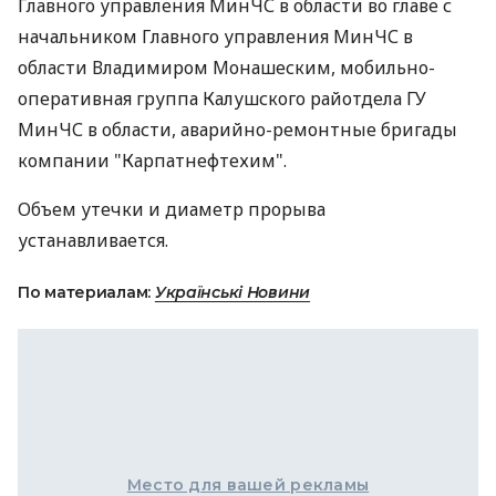
Главного управления МинЧС в области во главе с
начальником Главного управления МинЧС в
области Владимиром Монашеским, мобильно-
оперативная группа Калушского райотдела ГУ
МинЧС в области, аварийно-ремонтные бригады
компании "Карпатнефтехим".
Объем утечки и диаметр прорыва
устанавливается.
По материалам:
Українські Новини
Место для вашей рекламы