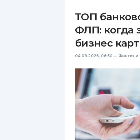
ТОП банков
ФЛП: когда 
бизнес карт
04.08.2026, 06:50
—
Финтех и