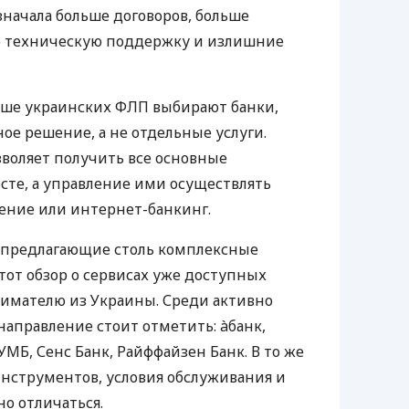
значала больше договоров, больше
ю техническую поддержку и излишние
ьше украинских ФЛП выбирают банки,
е решение, а не отдельные услуги.
воляет получить все основные
те, а управление ими осуществлять
ение или интернет-банкинг.
 предлагающие столь комплексные
тот обзор о сервисах уже доступных
мателю из Украины. Среди активно
направление стоит отметить: àбанк,
УМБ, Сенс Банк, Райффайзен Банк. В то же
нструментов, условия обслуживания и
о отличаться.