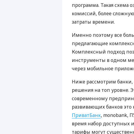
программа. Такая схема о
комиссий, более сложну
затраты времени.
Именно поэтому все бол
предлагающие комплексно
Комплексный подход поз
инструменты в одном мес
через мобильное прилож
Ниже рассмотрим банки,
решения на топ уровне. Э
современному предприни
развивающих банков это 
ПриватБанк
, monobank, П
время набор доступных и
тарифы могут существенн