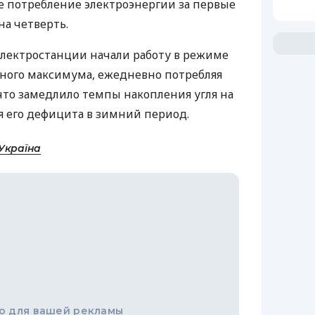
е потребление электроэнергии за первые
на четверть.
 электростанции начали работу в режиме
ного максимума, ежедневно потребляя
, что замедлило темпы накопления угля на
я его дефицита в зимний период.
Україна
о для вашей рекламы