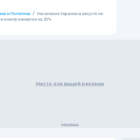
/
зна и Политика
Население Украины в августе из-
е электроэнергии на 25%
Место для вашей рекламы