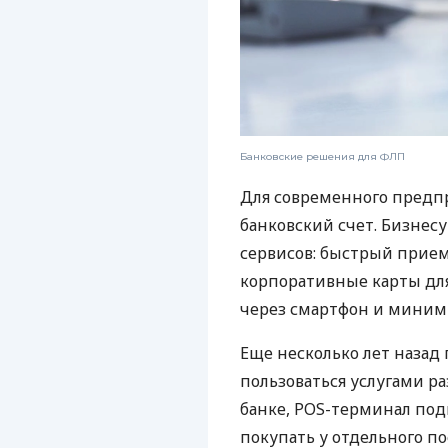
Банковские решения для ФЛП
Для современного предп
банковский счет. Бизнес
сервисов: быстрый прием
корпоративные карты для
через смартфон и миним
Еще несколько лет наза
пользоваться услугами р
банке, POS-терминал под
покупать у отдельного п