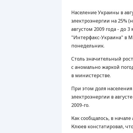
Население Украины в авг
электроэнергии на 25% (н
августом 2009 года - до 3
"Интерфакс-Украина" в М
понедельник.
Столь значительный рост
с аномально жаркой пого
в министерстве.
При этом доля населения
электроэнергии в августе-
2009-го.
Как сообщалось, в начал
Клюев констатировал, чт