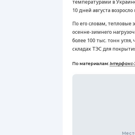
температурами в Украин
10 дней августа возросло 
По его словам, тепловые
осенне-зимнего нагрузоч
более 100 тыс. тонн угля
складах ТЭС для покрыти
По материалам:
Інтерфакс-
Мест