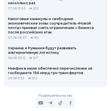
несколько раз
07.08 12:03
252
Налоговые каникулы и свободные
экономические зоны: соучредитель «Новой
почты» призвал снять ограничения с бизнеса
после российских атак
07.08 08:37
160
Украина и Румыния будут развивать
альтернативную логистику
06.08 20:12
127
Минфин в июле обеспечил перечисление из
госбюджета 19,6 млрд грн трансфертов
06.08 11:23
553
Подпишитесь на нас