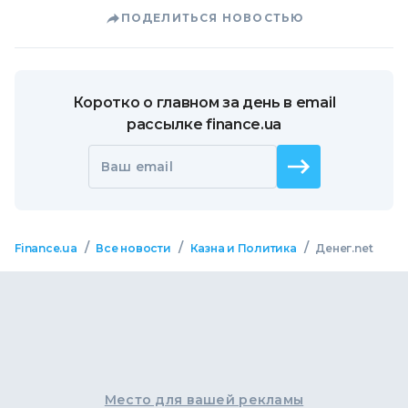
ПОДЕЛИТЬСЯ НОВОСТЬЮ
Коротко о главном за день в email
рассылке finance.ua
Ваш email
/
/
/
Finance.ua
Все новости
Казна и Политика
Денег.net
Место для вашей рекламы