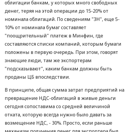
облигации банкам, у которых много свободных
денег, теряя на этой операции до 15-20% от
номинала облигаций. По сведениям "ЗН", еще 5-
10% от номинала бумаг составляет
"поощрительный" платеж в Минфин, где
составляются списки компаний, которым бумаги
положены в первую очередь. При этом, говорят
знающие люди, там же экспортерам
"подсказывают", каким банкам должны быть
проданы ЦБ впоследствии.
В принципе, общая сумма затрат предприятий на
превращение НДС-облигаций в живые деньги
сегодня сопоставима со средней величиной
отката, которую всегда нужно было давать за
возмещение НДС, - 30%. Просто, если раньше
механизм получения денег для экспортера был