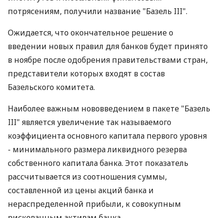
потрясениям, получили название "Базель III".
Ожидается, что окончательное решение о
введении новых правил для банков будет принято
в ноябре после одобрения правительствами стран,
представители которых входят в состав
Базельского комитета.
Наиболее важным нововведением в пакете "Базель
III" является увеличение так называемого
коэффициента основного капитала первого уровня
- минимального размера ликвидного резерва
собственного капитала банка. Этот показатель
рассчитывается из соотношения суммы,
составленной из цены акций банка и
нераспределенной прибыли, к совокупным
рискованным активам банка.