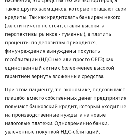
населения, это средства тех же экспортеров, а
также других заемщиков, которые погашают свои
кредиты. Так как кредитовать банкирам некого
(залоги ничего не стоят, ставки высоки, а
перспективы рынков - туманны), а платить
проценты по депозитам приходится,
финучреждения вынуждены покупать
гособлигации (НДСные или просто ОВГЗ) как
единственный актив с более-менее высокой
гарантией вернуть вложенные средства.
При этом пациенту, т.е. экономике, подсовывают
плацебо: вместо собственных денег предприятия
получают банковский кредит, который уходит не
на производственные нужды, а на новые
налоговые платежи. Одновременно банки,
увлеченные покупкой НДС-облигаций,