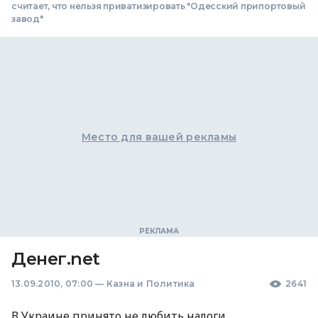
считает, что нельзя приватизировать "Одесский припортовый
завод"
Место для вашей рекламы
Денег.net
13.09.2010, 07:00
—
Казна и Политика
2641
В Украине принято не любить налоги.