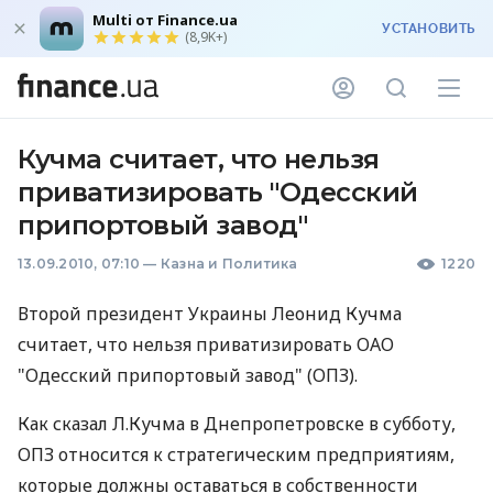
Multi от Finance.ua
УСТАНОВИТЬ
(8,9K+)
Кучма считает, что нельзя
приватизировать "Одесский
припортовый завод"
13.09.2010, 07:10
—
Казна и Политика
1220
Второй президент Украины Леонид Кучма
считает, что нельзя приватизировать ОАО
"Одесский припортовый завод" (ОПЗ).
Как сказал Л.Кучма в Днепропетровске в субботу,
ОПЗ относится к стратегическим предприятиям,
которые должны оставаться в собственности