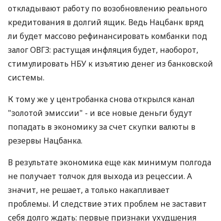
откладывают работу по возобновлению реального
кредитования в долгий ящик. Ведь Нацбанк вряд
ли будет массово рефинансировать комбанки под
залог ОВГЗ: растущая инфляция будет, наоборот,
стимулировать НБУ к изъятию денег из банковской
системы.
К тому же у центробанка снова открылся канал
"золотой эмиссии" - и все новые деньги будут
попадать в экономику за счет скупки валюты в
резервы Нацбанка.
В результате экономика еще как минимум полгода
не получает толчок для выхода из рецессии. А
значит, не решает, а только накапливает
проблемы. И следствие этих проблем не заставит
себя долго ждать: первые признаки ухудшения