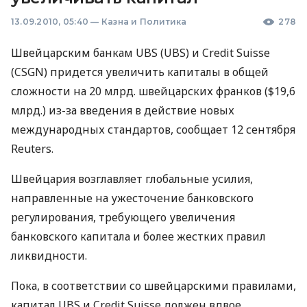
13.09.2010, 05:40
—
Казна и Политика
278
Швейцарским банкам UBS (UBS) и Credit Suisse
(CSGN) придется увеличить капиталы в общей
сложности на 20 млрд. швейцарских франков ($19,6
млрд.) из-за введения в действие новых
международных стандартов, сообщает 12 сентября
Reuters.
Швейцария возглавляет глобальные усилия,
направленные на ужесточение банковского
регулирования, требующего увеличения
банковского капитала и более жестких правил
ликвидности.
Пока, в соответствии со швейцарскими правилами,
капитал UBS и Credit Suisse должен вдвое