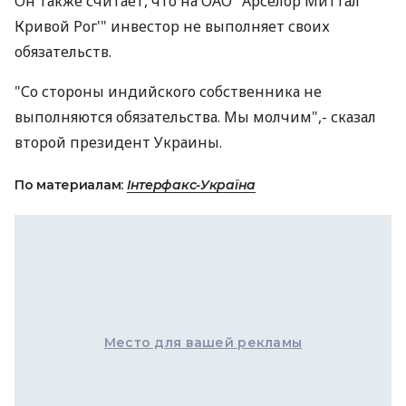
Он также считает, что на ОАО "Арселор Миттал
Кривой Рог'" инвестор не выполняет своих
обязательств.
"Со стороны индийского собственника не
выполняются обязательства. Мы молчим",- сказал
второй президент Украины.
По материалам:
Інтерфакс-Україна
Место для вашей рекламы