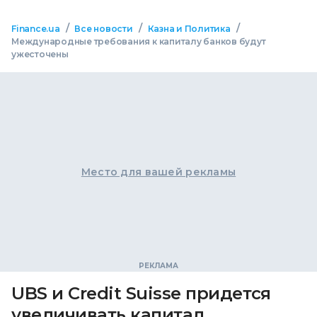
/
/
/
Finance.ua
Все новости
Казна и Политика
Международные требования к капиталу банков будут
ужесточены
Место для вашей рекламы
UBS и Credit Suisse придется
увеличивать капитал