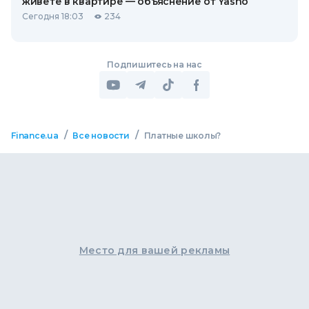
живете в квартире — объяснение от Yasno
Сегодня 18:03
234
Подпишитесь на нас
/
/
Finance.ua
Все новости
Платные школы?
Место для вашей рекламы