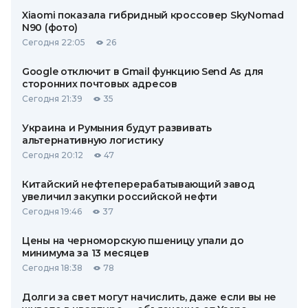
Xiaomi показала гибридный кроссовер SkyNomad
N90 (фото)
Сегодня 22:05
26
Google отключит в Gmail функцию Send As для
сторонних почтовых адресов
Сегодня 21:39
35
Украина и Румыния будут развивать
альтернативную логистику
Сегодня 20:12
47
Китайский нефтеперерабатывающий завод
увеличил закупки российской нефти
Сегодня 19:46
37
Цены на черноморскую пшеницу упали до
минимума за 13 месяцев
Сегодня 18:38
78
Долги за свет могут начислить, даже если вы не