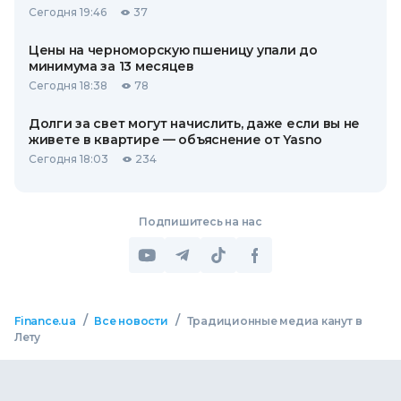
Сегодня 19:46
37
Цены на черноморскую пшеницу упали до
минимума за 13 месяцев
Сегодня 18:38
78
Долги за свет могут начислить, даже если вы не
живете в квартире — объяснение от Yasno
Сегодня 18:03
234
Подпишитесь на нас
/
/
Finance.ua
Все новости
Традиционные медиа канут в
Лету