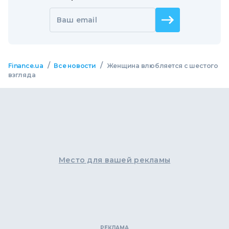
Ваш email
/
/
Finance.ua
Все новости
Женщина влюбляется с шестого
взгляда
Место для вашей рекламы