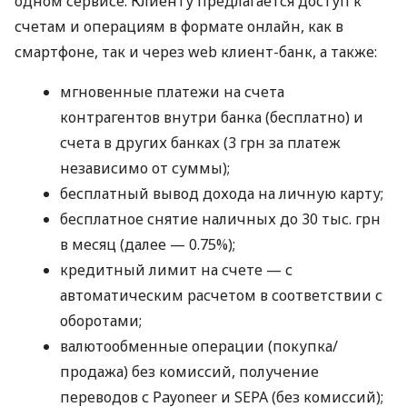
одном сервисе. Клиенту предлагается доступ к
счетам и операциям в формате онлайн, как в
смартфоне, так и через web клиент-банк, а также:
мгновенные платежи на счета
контрагентов внутри банка (бесплатно) и
счета в других банках (3 грн за платеж
независимо от суммы);
бесплатный вывод дохода на личную карту;
бесплатное снятие наличных до 30 тыс. грн
в месяц (далее — 0.75%);
кредитный лимит на счете — с
автоматическим расчетом в соответствии с
оборотами;
валютообменные операции (покупка/
продажа) без комиссий, получение
переводов с Payoneer и SEPA (без комиссий);