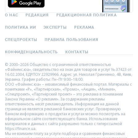
О НАС
РЕДАКЦИЯ
РЕДАКЦИОННАЯ ПОЛИТИКА
ПОЛИТИКА ИИ
ЭКСПЕРТЫ
РЕКЛАМА
СПЕЦПРОЕКТЫ
ПРАВИЛА ПОЛЬЗОВАНИЯ
КОНФИДЕНЦИАЛЬНОСТЬ
КОНТАКТЫ
© 2000–2026 Общество с ограниченной ответственностью
«Файненс.юа», свидетельство на знак для товаров и услуг № 37423 от
16.02.2004, ЕДРПОУ 22929966. Адрес: ул. Николая Гринченко, 4В, Киев,
Украина. График работы: Пн–Пт 9:00–18:00.
ООО «Файненс.юа» – независимый финансовый портал. Материалы с
пометками «Р», «Партнёрская», «Промо», «Акция», «Мнение»,
«Спецпроект», «Партнёрский проект» – это реклама в понимании
Закона Украины «О рекламе». За содержание рекламы
ответственность несёт рекламодатель. Информация на данной
странице не является рекламой банковских услуг. Проверенную
банком информацию о продуктах и услугах можно посмотреть на
официальном сайте соответствующего банка. Использование
материалов и данных с сайта разрешено только с гиперссылкой
https://finance.ua.
Мы не взимаем плату за услуги подбора и сравнения финансовых