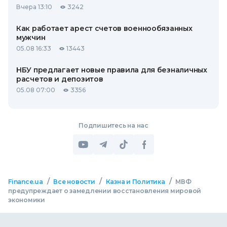
Вчера 13:10
3242
Как работает арест счетов военнообязанных
мужчин
05.08 16:33
13443
НБУ предлагает новые правила для безналичных
расчетов и депозитов
05.08 07:00
3356
Подпишитесь на нас
/
/
/
Finance.ua
Все новости
Казна и Политика
МВФ
предупреждает о замедлении восстановления мировой
экономики