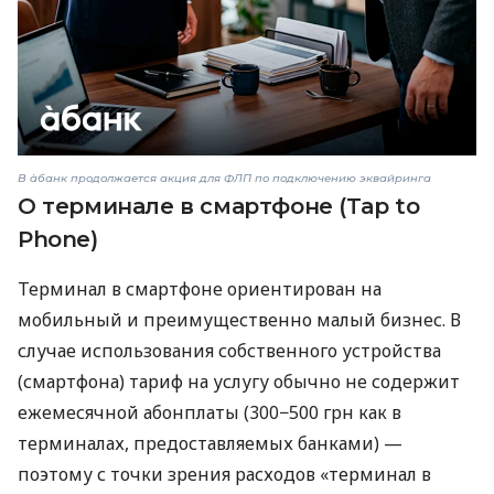
В àбанк продолжается акция для ФЛП по подключению эквайринга
О терминале в смартфоне (Tap to
Phone)
Терминал в смартфоне ориентирован на
мобильный и преимущественно малый бизнес. В
случае использования собственного устройства
(смартфона) тариф на услугу обычно не содержит
ежемесячной абонплаты (300−500 грн как в
терминалах, предоставляемых банками) —
поэтому с точки зрения расходов «терминал в