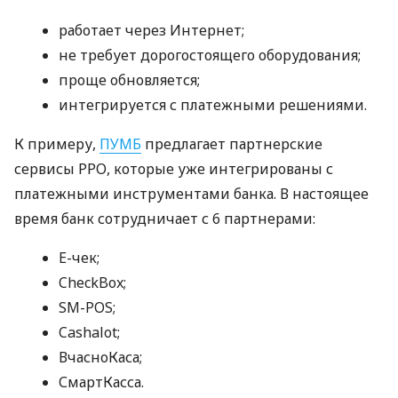
работает через Интернет;
не требует дорогостоящего оборудования;
проще обновляется;
интегрируется с платежными решениями.
К примеру,
ПУМБ
предлагает партнерские
сервисы РРО, которые уже интегрированы с
платежными инструментами банка. В настоящее
время банк сотрудничает с 6 партнерами:
E-чек;
CheckBox;
SM-POS;
Cashalot;
ВчасноКаса;
СмартКасса.