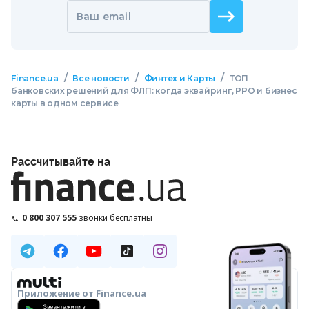
Ваш email
/
/
/
Finance.ua
Все новости
Финтех и Карты
ТОП
банковских решений для ФЛП: когда эквайринг, РРО и бизнес
карты в одном сервисе
Рассчитывайте на
0 800 307 555
звонки бесплатны
Приложение от Finance.ua