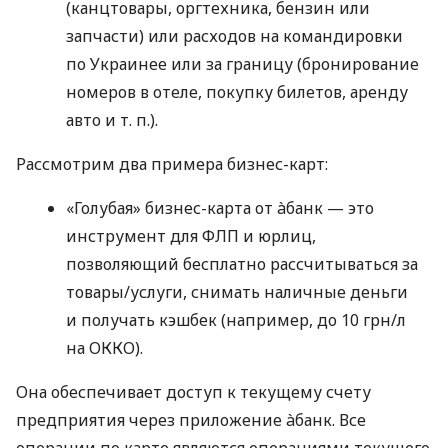
(канцтовары, оргтехника, бензин или
запчасти) или расходов на командировки
по Украинее или за границу (бронирование
номеров в отеле, покупку билетов, аренду
авто
и т. п.
).
Рассмотрим два примера бизнес-карт:
«Голубая» бизнес-карта от àбанк — это
инструмент для ФЛП и юрлиц,
позволяющий бесплатно рассчитываться за
товары/услуги, снимать наличные деньги
и получать кэшбек (например, до 10 грн/л
на ОККО).
Она обеспечивает доступ к текущему счету
предприятия через приложение àбанк. Все
операции по карте являются операциями текущего