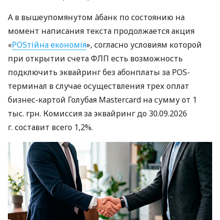
А в вышеупомянутом àбанк по состоянию на
момент написания текста продолжается акция
«
POSтійна економія
», согласно условиям которой
при открытии счета ФЛП есть возможность
подключить эквайринг без абонплаты за POS-
терминал в случае осуществления трех оплат
бизнес-картой Голубая Mastercard на сумму от 1
тыс. грн. Комиссия за эквайринг до 30.09.2026
г. составит всего 1,2%.