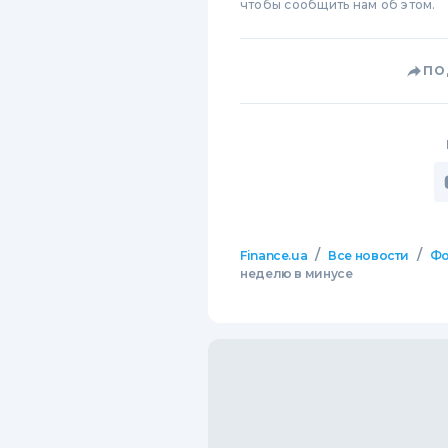
чтобы сообщить нам об этом.
ПО
/
/
Finance.ua
Все новости
Фо
неделю в минусе