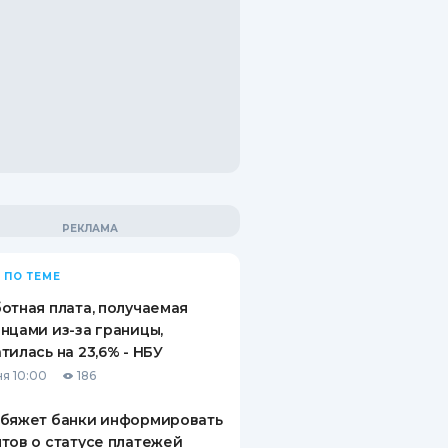
 ПО ТЕМЕ
отная плата, получаемая
нцами из-за границы,
тилась на 23,6% - НБУ
я 10:00
186
обяжет банки информировать
тов о статусе платежей