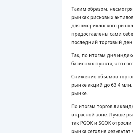
Таким образом, несмотр
рынках рисковых активо
для американского рынка
предоставлены сами себе
последний торговый ден
Так, по итогам дня индек
базисных пункта, что соо
Снижение объемов торгов
рынке акций до 63,4 млн. 
рынке.
По итогам торгов ликви
в красной зоне. Лучше ры
так PGOK и SGOK отросли 
рынка сегодня результат 