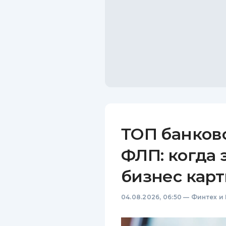
ТОП банков
ФЛП: когда 
бизнес карт
04.08.2026, 06:50
—
Финтех и