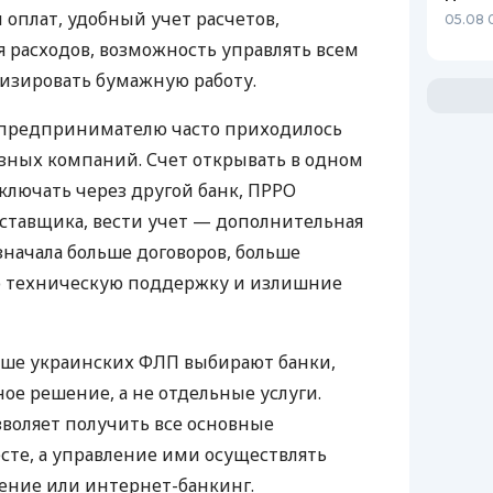
 оплат, удобный учет расчетов,
05.08 
 расходов, возможность управлять всем
изировать бумажную работу.
д предпринимателю часто приходилось
азных компаний. Счет открывать в одном
ключать через другой банк, ПРРО
оставщика, вести учет — дополнительная
значала больше договоров, больше
ю техническую поддержку и излишние
ьше украинских ФЛП выбирают банки,
е решение, а не отдельные услуги.
воляет получить все основные
те, а управление ими осуществлять
ение или интернет-банкинг.