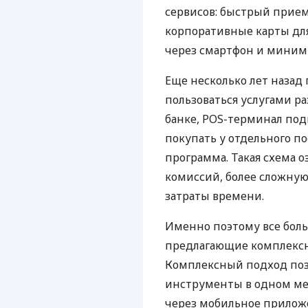
сервисов: быстрый прием
корпоративные карты для
через смартфон и миним
Еще несколько лет наза
пользоваться услугами р
банке, POS-терминал под
покупать у отдельного п
программа. Такая схема о
комиссий, более сложну
затраты времени.
Именно поэтому все бол
предлагающие комплексно
Комплексный подход поз
инструменты в одном мес
через мобильное прилож