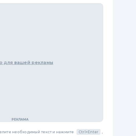
о для вашей рекламы
делите необходимый текст и нажмите
Ctrl+Enter
,