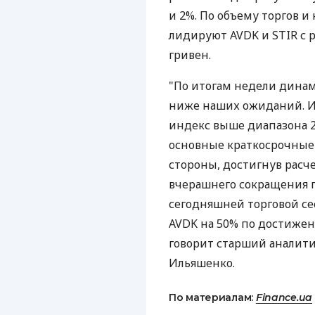
и 2%. По объему торгов и
лидируют AVDK и STIR с ре
гривен.
"По итогам недели динам
ниже наших ожиданий. Иг
индекс выше диапазона 2
основные краткосрочные 
стороны, достигнув рас
вчерашнего сокращения п
сегодняшней торговой се
AVDK на 50% по достижени
говорит старший аналити
Ильяшенко.
По материалам:
Finance.ua