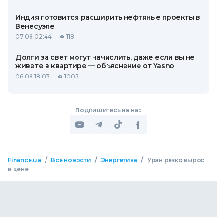
Индия готовится расширить нефтяные проекты в
Венесуэле
07.08 02:44
118
Долги за свет могут начислить, даже если вы не
живете в квартире — объяснение от Yasno
06.08 18:03
1003
Подпишитесь на нас
/
/
/
Finance.ua
Все новости
Энергетика
Уран резко вырос
в цене