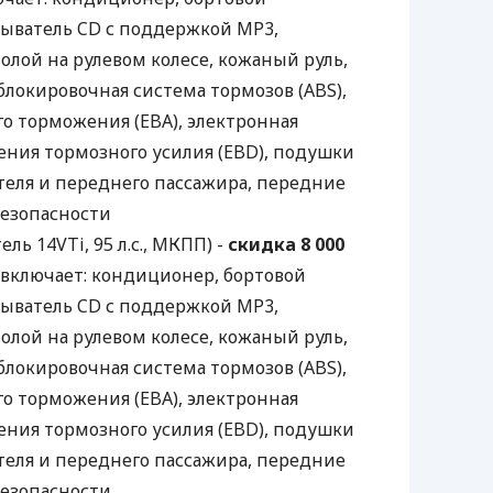
ыватель CD с поддержкой MP3,
лой на рулевом колесе, кожаный руль,
блокировочная система тормозов (ABS),
о торможения (EBA), электронная
ения тормозного усилия (EBD), подушки
теля и переднего пассажира, передние
езопасности
ель 14VTi, 95 л.с., МКПП) -
скидка 8 000
включает: кондиционер, бортовой
ыватель CD с поддержкой MP3,
лой на рулевом колесе, кожаный руль,
блокировочная система тормозов (ABS),
о торможения (EBA), электронная
ения тормозного усилия (EBD), подушки
теля и переднего пассажира, передние
езопасности