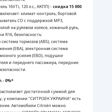
ль 16VTi, 120 л.с., АКПП) -
скидка 15 000
включает: климат-контроль, бортовой
ыватель CD с поддержкой MP3,
лой на рулевом колесе, кожаный руль,
и R16, безопасность:
система тормозов (ABS), система
ения (EBA), электронная система
мозного усилия (EBD), подушки
теля и переднего пассажира, передние
езопасности.
n - 0%*
 располагает достаточной суммой для
у, у компании "СИТРОЕН УКРАИНА" есть
ение. Автомобили Citroën можно