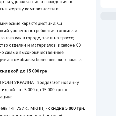
орт и удовольствие от вождения не
ь в жертву компактности и
ические характеристики: С3
кий уровень потребления топлива и
о газа как в городе, так и на трассе;
тво отделки и материалов: в салоне С3
ко самые высококачественные
ие автомобилям более высокого класса.
скидкой до 15 000 грн.
ИТРОЕН УКРАИНА" предлагает новинку
идкой - от 5 000 до 15 000 грн. в
ации:
ль 14i, 75 л.с., МКПП) -
скидка 5 000 грн.
чает: кондиционер, бортовой