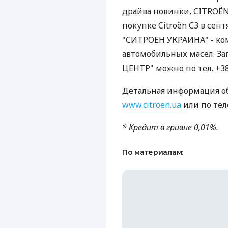
драйва новинки, CITROЁ
покупке Citroën С3 в сен
"СИТРОЕН УКРАИНА" - ко
автомобильных масел. За
ЦЕНТР" можно по тел. +38 
Детальная информация об 
www.citroen.ua
или по тел
* Кредит в гривне 0,01%.
По материалам: