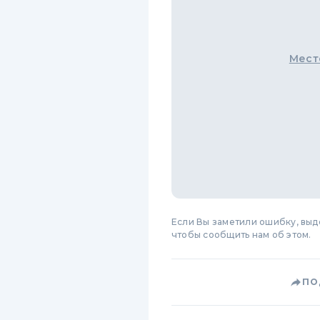
Мест
Если Вы заметили ошибку, вы
чтобы сообщить нам об этом.
ПО