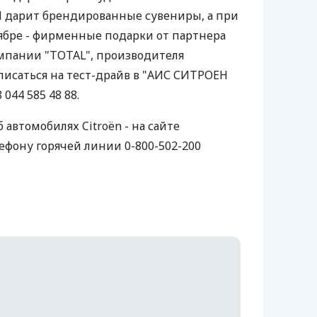
N дарит брендированные сувениры, а при
тябре - фирменные подарки от партнера
мпании "TOTAL", производителя
писаться на тест-драйв в "АИС СИТРОЕН
044 585 48 88.
автомобилях Citroën - на сайте
ефону горячей линии 0-800-502-200