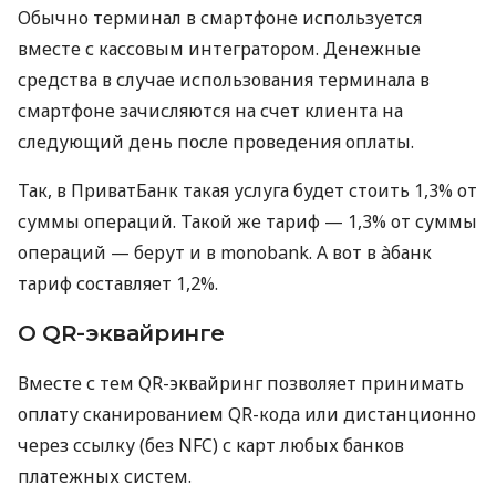
Обычно терминал в смартфоне используется
вместе с кассовым интегратором. Денежные
средства в случае использования терминала в
смартфоне зачисляются на счет клиента на
следующий день после проведения оплаты.
Так, в ПриватБанк такая услуга будет стоить 1,3% от
суммы операций. Такой же тариф — 1,3% от суммы
операций — берут и в monobank. А вот в àбанк
тариф составляет 1,2%.
О QR-эквайринге
Вместе с тем QR-эквайринг позволяет принимать
оплату сканированием QR-кода или дистанционно
через ссылку (без NFC) с карт любых банков
платежных систем.