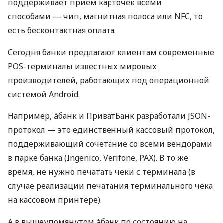
поддерживает прием карточек всеми
способами — чип, магнитная полоса или NFC, то
есть бесконтактная оплата.
Сегодня банки предлагают клиентам современные
POS-терминалы известных мировых
производителей, работающих под операционной
системой Android.
Например, àбанк и ПриватБанк разработали JSON-
протокол — это единственный кассовый протокол,
поддерживающий сочетание со всеми вендорами
в парке банка (Ingenico, Verifone, PAX). В то же
время, не нужно печатать чеки с терминала (в
случае реализации печатания терминального чека
на кассовом принтере).
А в вышеупомянутом àбанк по состоянию на