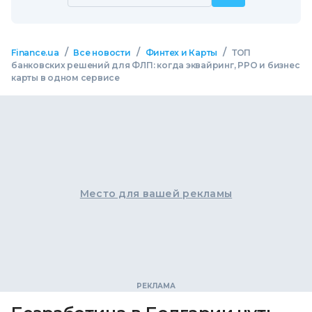
/
/
/
Finance.ua
Все новости
Финтех и Карты
ТОП
банковских решений для ФЛП: когда эквайринг, РРО и бизнес
карты в одном сервисе
Место для вашей рекламы