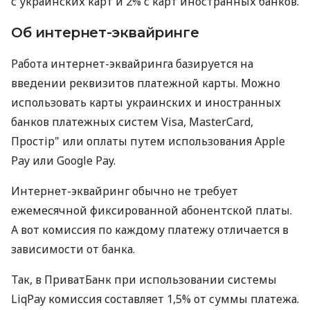
с украинских карт и 2% с карт иностранных банков.
Об интернет-эквайринге
Работа интернет-эквайринга базируется на
введении реквизитов платежной карты. Можно
использовать карты украинских и иностранных
банков платежных систем Visa, MasterCard,
Простір" или оплаты путем использования Apple
Pay или Google Pay.
Интернет-эквайринг обычно не требует
ежемесячной фиксированной абонентской платы.
А вот комиссия по каждому платежу отличается в
зависимости от банка.
Так, в ПриватБанк при использовании системы
LiqPay комиссия составляет 1,5% от суммы платежа.