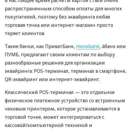
В настоящее время расчеты картой стали очень
распространенным способом оплаты для многих
покупателей, поэтому без эквайринга любая
торговая точка или интернет-магазин просто
теряет клиентов.
Такие банки, как ПриватБанк,
monobank
, àбанк или
ПУМБ, предлагают своим клиентам по выбору
разнообразные решения для организации
эквайринга: POS-терминал, терминал в смартфоне,
QR-эквайринг или интернет-эквайринг.
Классический POS-терминал — это отдельное
физическое платежное устройство со встроенным
чековым принтером, которое устанавливается в
торговой точке, может интегрироваться с
кассовой/компьютерной техникой и