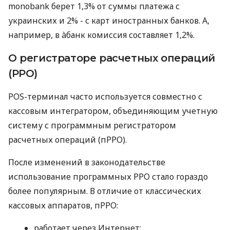
monobank берет 1,3% от суммы платежа с
украинских и 2% - с карт иностранных банков. А,
например, в àбанк комиссия составляет 1,2%.
О регистраторе расчетных операций
(РРО)
POS-терминал часто используется совместно с
кассовым интегратором, объединяющим учетную
систему с программным регистратором
расчетных операций (пРРО).
После изменений в законодательстве
использование программных РРО стало гораздо
более популярным. В отличие от классических
кассовых аппаратов, пРРО:
работает через Интернет;