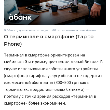
В àбанк продолжается акция для ФЛП по подключению эквайринга
О терминале в смартфоне (Tap to
Phone)
Терминал в смартфоне ориентирован на
мобильный и преимущественно малый бизнес. В
случае использования собственного устройства
(смартфона) тариф на услугу обычно не содержит
ежемесячной абонплаты (300−500 грн как в
терминалах, предоставляемых банками) —
поэтому с точки зрения расходов «терминал в
смартфоне» более экономичен.