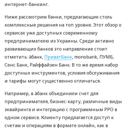
интернет-банкинг.
Ниже рассмотрим банки, предлагающие столь
комплексные решения на топ уровне. Этот обзор о
сервисах уже доступных современному
предпринимателю из Украины. Среди активно
развивающих банков это направление стоит
отметить: àбанк,
ПриватБанк
, monobank, ПУМБ,
Сенс Банк, Райффайзен Банк. В то же время набор
доступных инструментов, условия обслуживания
и тарифы могут существенно отличаться.
Например, в àбанк объединили счет для
предпринимателя, бизнес-карту, различные виды
эквайринга и интеграцию с программным РРО в
одном сервисе. Клиенту предлагается доступ к
счетам и операциям в формате онлайн, как в