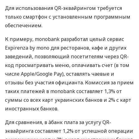
Для использования QR-эквайрингом требуется
только смартфон с установленным программным
обеспечением.
К примеру, monobank разработал целый сервис
Expirenza by mono для ресторанов, кафе и других
заведений, позволяющий посетителям через QR-
код просматривать меню, оплачивать счет (в том
числе Apple/Google Pay), оставлять чаевые и
отзывы без участия официанта. Комиссия за прием
таких платежей в monobank составляет 1,3% от
суммы со всех карт украинских банков и 2% с карт
иностранных банков.
Для сравнения, в àбанк плата за услугу QR-
эквайринга составляет 1,2% от успешной операции