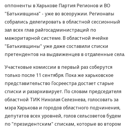
оппоненты в Харькове Партия Регионов и ВО
"Батькивщина" - уже во всеоружии. Регионалы
собрались делегировать в областной сессионный
зал всех глав райгосадминистраций по
мажоритарной системе. В областной ячейке
"Батькивщины" уже даже составили списки
претендентов на выдвиженцев в отдаленные села.
Участковые комиссии в первый раз соберутся
только после 11 сентября. Пока же харьковское
представительство Госреестра достает старые
списки и разархивирует. По словам председателя
областной ТИК Николая Селезнева, голосовать за
мэра Харькова и городов областного подчинения,
депутатов всех уровней, голов сельсоветов будем
по "президентским" спискам, которые во втором