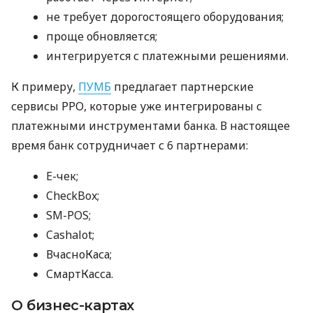
не требует дорогостоящего оборудования;
проще обновляется;
интегрируется с платежными решениями.
К примеру,
ПУМБ
предлагает партнерские
сервисы РРО, которые уже интегрированы с
платежными инструментами банка. В настоящее
время банк сотрудничает с 6 партнерами:
E-чек;
CheckBox;
SM-POS;
Cashalot;
ВчасноКаса;
СмартКасса.
О бизнес-картах